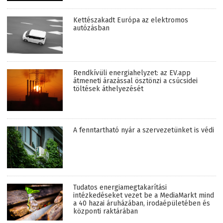
Kettészakadt Európa az elektromos
autózásban
Rendkívüli energiahelyzet: az EV.app
átmeneti árazással ösztönzi a csúcsidei
töltések áthelyezését
A fenntartható nyár a szervezetünket is védi
Tudatos energiamegtakarítási
intézkedéseket vezet be a MediaMarkt mind
a 40 hazai áruházában, irodaépületében és
központi raktárában