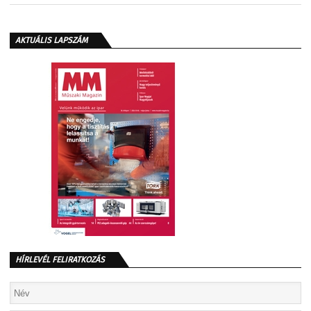
AKTUÁLIS LAPSZÁM
HÍRLEVÉL FELIRATKOZÁS