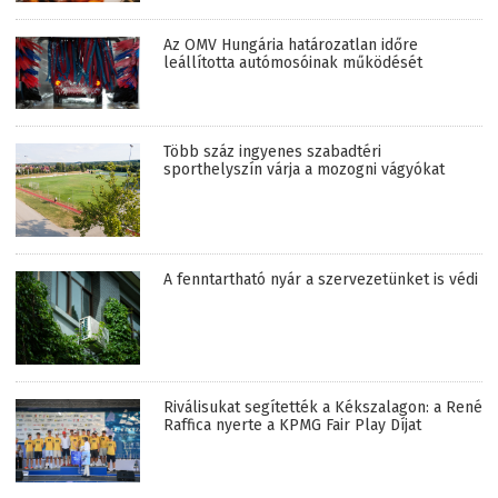
Az OMV Hungária határozatlan időre
leállította autómosóinak működését
Több száz ingyenes szabadtéri
sporthelyszín várja a mozogni vágyókat
A fenntartható nyár a szervezetünket is védi
Riválisukat segítették a Kékszalagon: a René
Raffica nyerte a KPMG Fair Play Díjat