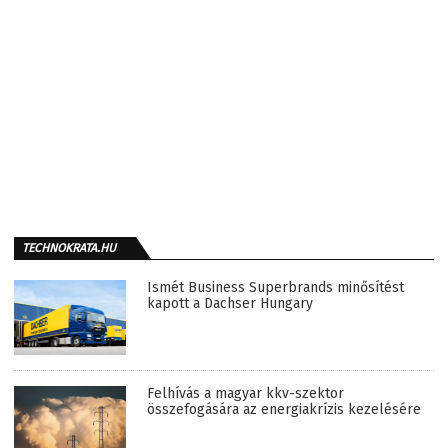
TECHNOKRATA.HU
Ismét Business Superbrands minősítést
kapott a Dachser Hungary
Felhívás a magyar kkv-szektor
összefogására az energiakrízis kezelésére