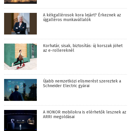
A kékgallérosok kora lejárt? Érkeznek az
újgalléros munkavállalók
Korhatár, sisak, biztosítás: új korszak jöhet
az e-rollereknél
Újabb nemzetközi elismerést szereztek a
Schneider Electric gyárai
A HONOR mobilokra is elérhetők lesznek az
ARRI megoldásai