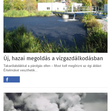
Új, hazai megoldás a vízgazdálkodásban
Takarólabdákkal a párolgás ellen – Most kell megőrizni az égi áldást
Értelmüket veszthetik...