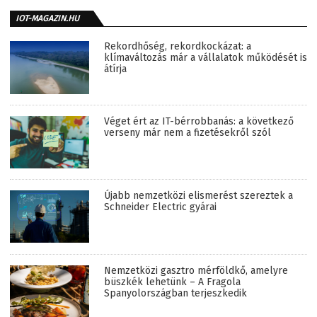
IOT-MAGAZIN.HU
Rekordhőség, rekordkockázat: a
klímaváltozás már a vállalatok működését is
átírja
Véget ért az IT-bérrobbanás: a következő
verseny már nem a fizetésekről szól
Újabb nemzetközi elismerést szereztek a
Schneider Electric gyárai
Nemzetközi gasztro mérföldkő, amelyre
büszkék lehetünk – A Fragola
Spanyolországban terjeszkedik