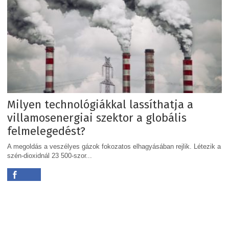
Milyen technológiákkal lassíthatja a
villamosenergiai szektor a globális
felmelegedést?
A megoldás a veszélyes gázok fokozatos elhagyásában rejlik. Létezik a
szén-dioxidnál 23 500-szor...