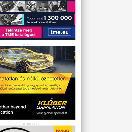
HIRDETÉS
HIRDETÉS