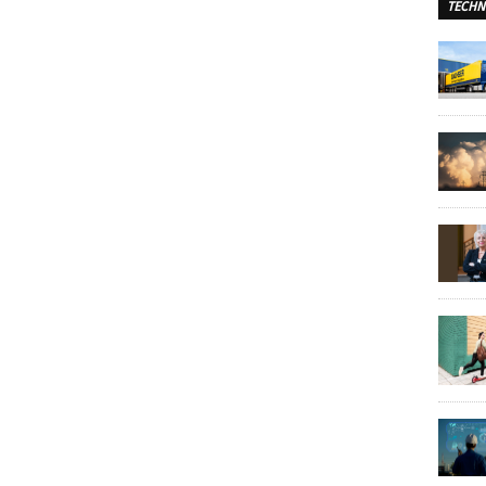
TECHN