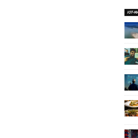
IOT-M