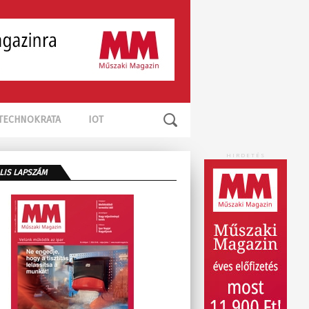
TECHNOKRATA
IOT
HIRDETÉS
LIS LAPSZÁM