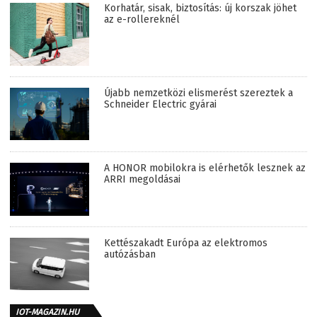
Korhatár, sisak, biztosítás: új korszak jöhet
az e-rollereknél
Újabb nemzetközi elismerést szereztek a
Schneider Electric gyárai
A HONOR mobilokra is elérhetők lesznek az
ARRI megoldásai
Kettészakadt Európa az elektromos
autózásban
IOT-MAGAZIN.HU