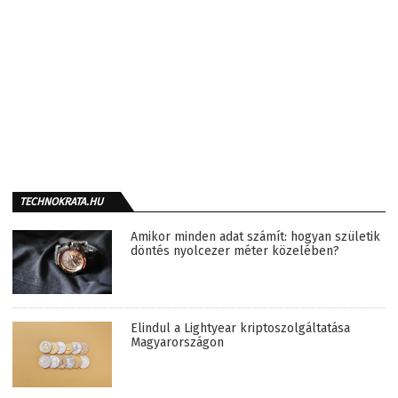
TECHNOKRATA.HU
Amikor minden adat számít: hogyan születik
döntés nyolcezer méter közelében?
Elindul a Lightyear kriptoszolgáltatása
Magyarországon