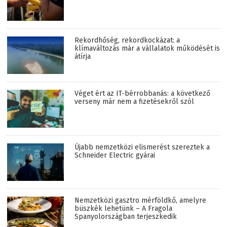
Rekordhőség, rekordkockázat: a
klímaváltozás már a vállalatok működését is
átírja
Véget ért az IT-bérrobbanás: a következő
verseny már nem a fizetésekről szól
Újabb nemzetközi elismerést szereztek a
Schneider Electric gyárai
Nemzetközi gasztro mérföldkő, amelyre
büszkék lehetünk – A Fragola
Spanyolországban terjeszkedik