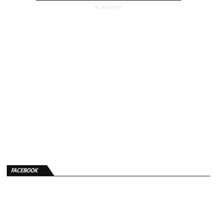
HIRDETÉS
FACEBOOK