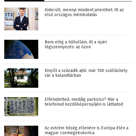
Kiderült, mennyi mindent jelenthet: itt az
első országos mémkutatás
Nem elég a hőhullám, itt a nyári
légszennyezés: az ózon
Kinyílt a századik ajtó: már 100 szálláshely
vár a kalandtárban
Elfelejtetted, meddig parkolsz? Már a
telefonod kezdőképernyőjén is láthatod
Az extrém hőség ellenére is Európa élén a
magyar csemegekukorica