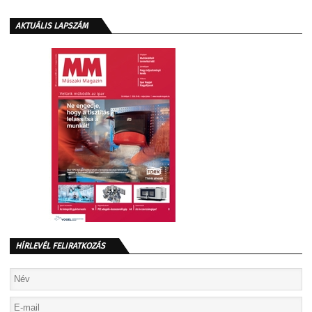
AKTUÁLIS LAPSZÁM
HÍRLEVÉL FELIRATKOZÁS