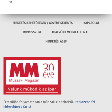
31
HIRDETÉSI LEHETŐSÉGEK / ADVERTISEMENTS
KAPCSOLAT
IMPRESSZUM
ADATVÉDELMI NYILATKOZAT
HIRDETÉSI ÁSZF
Értesüljön folyamatosan a műszaki élet híreiről.
Iratkozzon fel
hírlevelünkre Ön is!