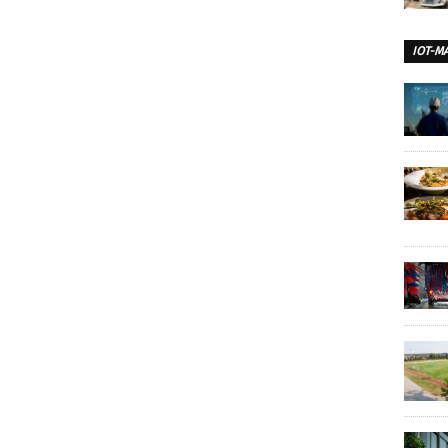
IOT-M