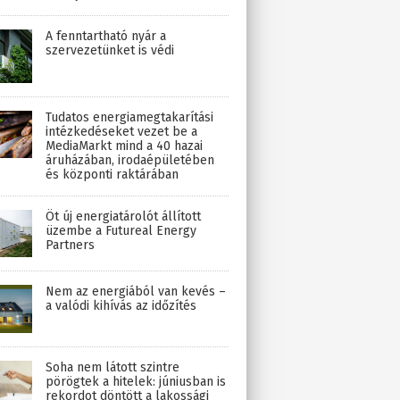
A fenntartható nyár a
szervezetünket is védi
Tudatos energiamegtakarítási
intézkedéseket vezet be a
MediaMarkt mind a 40 hazai
áruházában, irodaépületében
és központi raktárában
Öt új energiatárolót állított
üzembe a Futureal Energy
Partners
Nem az energiából van kevés –
a valódi kihívás az időzítés
Soha nem látott szintre
pörögtek a hitelek: júniusban is
rekordot döntött a lakossági