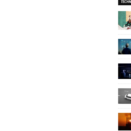
TECHN