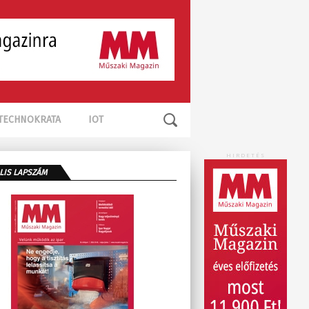
TECHNOKRATA
IOT
HIRDETÉS
LIS LAPSZÁM