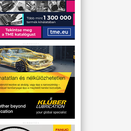
HIRDETÉS
HIRDETÉS