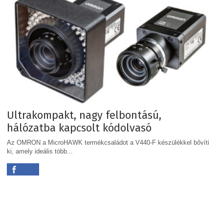
Ultrakompakt, nagy felbontású,
hálózatba kapcsolt kódolvasó
Az OMRON a MicroHAWK termékcsaládot a V440-F készülékkel bővíti
ki, amely ideális több...