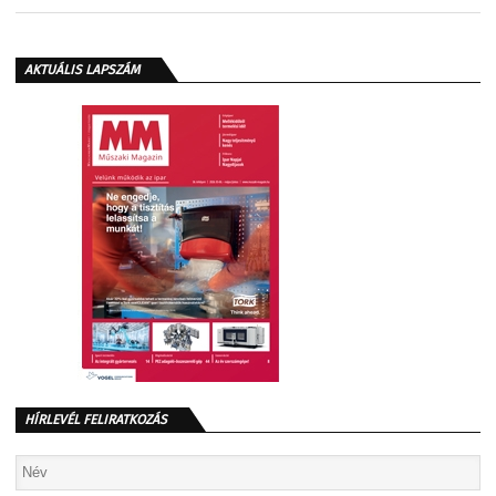
AKTUÁLIS LAPSZÁM
HÍRLEVÉL FELIRATKOZÁS