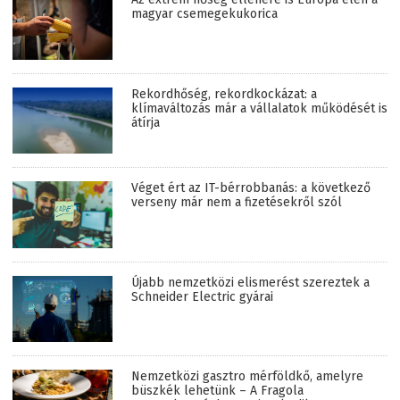
magyar csemegekukorica
Rekordhőség, rekordkockázat: a
klímaváltozás már a vállalatok működését is
átírja
Véget ért az IT-bérrobbanás: a következő
verseny már nem a fizetésekről szól
Újabb nemzetközi elismerést szereztek a
Schneider Electric gyárai
Nemzetközi gasztro mérföldkő, amelyre
büszkék lehetünk – A Fragola