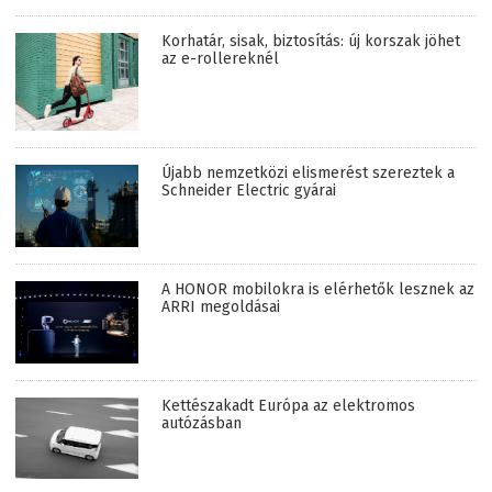
Korhatár, sisak, biztosítás: új korszak jöhet
az e-rollereknél
Újabb nemzetközi elismerést szereztek a
Schneider Electric gyárai
A HONOR mobilokra is elérhetők lesznek az
ARRI megoldásai
Kettészakadt Európa az elektromos
autózásban