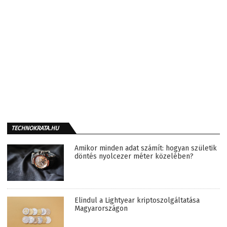
TECHNOKRATA.HU
Amikor minden adat számít: hogyan születik
döntés nyolcezer méter közelében?
Elindul a Lightyear kriptoszolgáltatása
Magyarországon