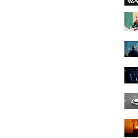
TECHN