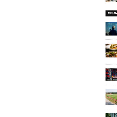
IOT-M