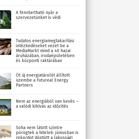
A fenntartható nyár a
szervezetünket is védi
Tudatos energiamegtakarítási
intézkedéseket vezet be a
MediaMarkt mind a 40 hazai
áruházában, irodaépületében
és központi raktárában
Öt új energiatárolót állított
üzembe a Futureal Energy
Partners
Nem az energiából van kevés –
a valódi kihívás az időzítés
Soha nem látott szintre
pörögtek a hitelek: júniusban is
rekordot döntött a lakossági