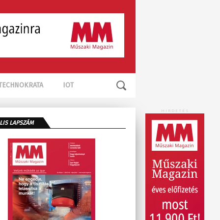
TECHNOKRATA
IOT
HIRDETÉS
LIS LAPSZÁM