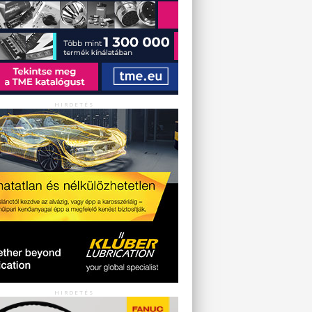
HIRDETÉS
HIRDETÉS