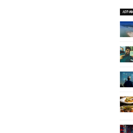
IOT-M