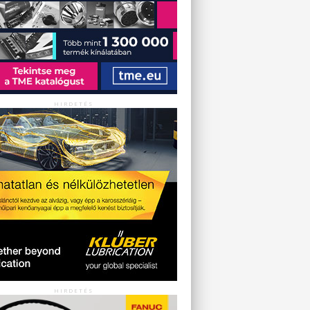
HIRDETÉS
HIRDETÉS