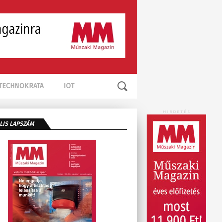
TECHNOKRATA
IOT
HIRDETÉS
LIS LAPSZÁM