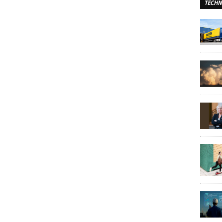
TECHN