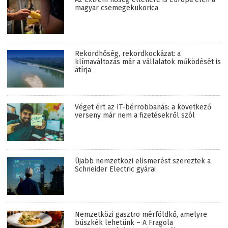
magyar csemegekukorica
Rekordhőség, rekordkockázat: a
klímaváltozás már a vállalatok működését is
átírja
Véget ért az IT-bérrobbanás: a következő
verseny már nem a fizetésekről szól
Újabb nemzetközi elismerést szereztek a
Schneider Electric gyárai
Nemzetközi gasztro mérföldkő, amelyre
büszkék lehetünk – A Fragola