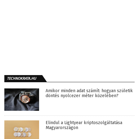
TECHNOKRATA.HU
Amikor minden adat számít: hogyan születik
döntés nyolcezer méter közelében?
Elindul a Lightyear kriptoszolgáltatása
Magyarországon