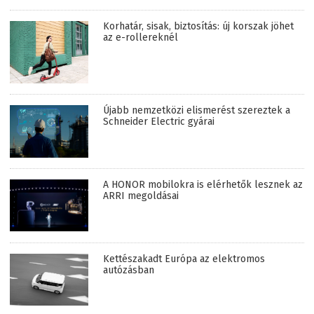
Korhatár, sisak, biztosítás: új korszak jöhet
az e-rollereknél
Újabb nemzetközi elismerést szereztek a
Schneider Electric gyárai
A HONOR mobilokra is elérhetők lesznek az
ARRI megoldásai
Kettészakadt Európa az elektromos
autózásban