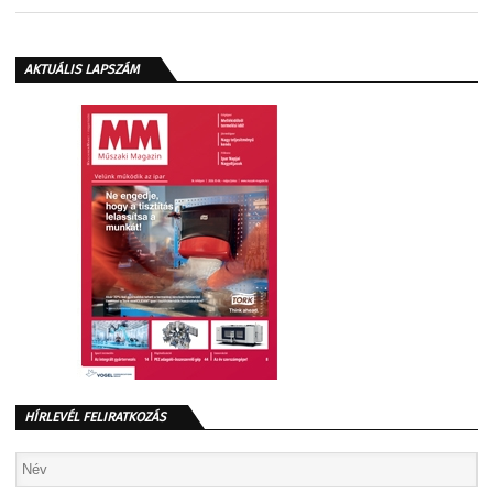
AKTUÁLIS LAPSZÁM
HÍRLEVÉL FELIRATKOZÁS