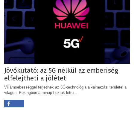
Jövőkutató: az 5G nélkül az emberiség
elfelejtheti a jólétet
Villámsebességgel terjednek az 5G-technológia alkalmazási területei a
világon, Pekingben a minap hoztak létre...