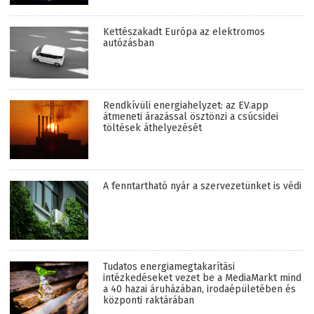
Kettészakadt Európa az elektromos
autózásban
Rendkívüli energiahelyzet: az EV.app
átmeneti árazással ösztönzi a csúcsidei
töltések áthelyezését
A fenntartható nyár a szervezetünket is védi
Tudatos energiamegtakarítási
intézkedéseket vezet be a MediaMarkt mind
a 40 hazai áruházában, irodaépületében és
központi raktárában