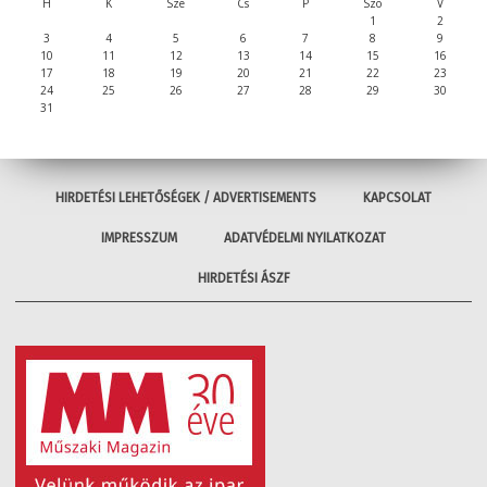
H
K
Sze
Cs
P
Szo
V
1
2
3
4
5
6
7
8
9
10
11
12
13
14
15
16
17
18
19
20
21
22
23
24
25
26
27
28
29
30
31
HIRDETÉSI LEHETŐSÉGEK / ADVERTISEMENTS
KAPCSOLAT
IMPRESSZUM
ADATVÉDELMI NYILATKOZAT
HIRDETÉSI ÁSZF