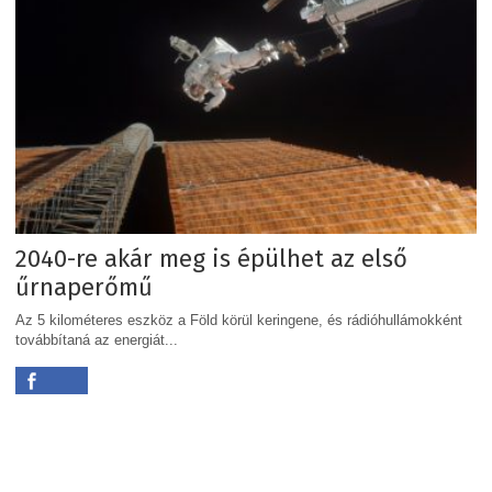
2040-re akár meg is épülhet az első
űrnaperőmű
Az 5 kilométeres eszköz a Föld körül keringene, és rádióhullámokként
továbbítaná az energiát...