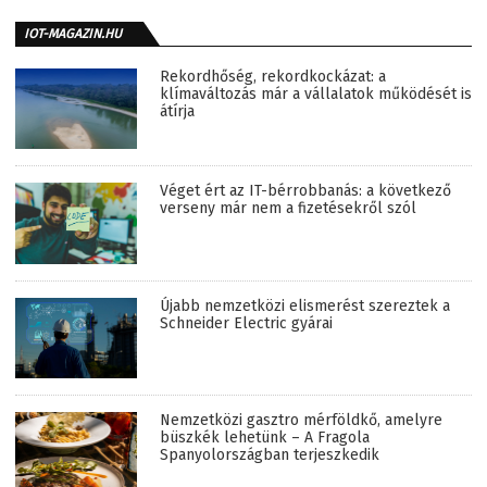
IOT-MAGAZIN.HU
Rekordhőség, rekordkockázat: a
klímaváltozás már a vállalatok működését is
átírja
Véget ért az IT-bérrobbanás: a következő
verseny már nem a fizetésekről szól
Újabb nemzetközi elismerést szereztek a
Schneider Electric gyárai
Nemzetközi gasztro mérföldkő, amelyre
büszkék lehetünk – A Fragola
Spanyolországban terjeszkedik