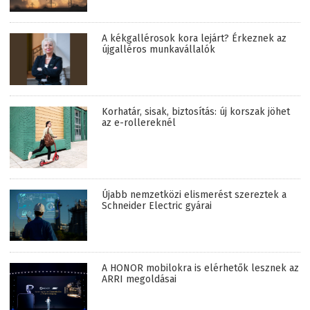
A kékgallérosok kora lejárt? Érkeznek az
újgalléros munkavállalók
Korhatár, sisak, biztosítás: új korszak jöhet
az e-rollereknél
Újabb nemzetközi elismerést szereztek a
Schneider Electric gyárai
A HONOR mobilokra is elérhetők lesznek az
ARRI megoldásai