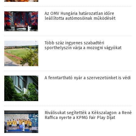
Az OMV Hungária határozatlan időre
leállította autómosóinak működését
Több száz ingyenes szabadtéri
sporthelyszín várja a mozogni vágyókat
A fenntartható nyár a szervezetünket is védi
Riválisukat segítették a Kékszalagon: a René
Raffica nyerte a KPMG Fair Play Díjat