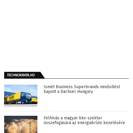
TECHNOKRATA.HU
Ismét Business Superbrands minősítést
kapott a Dachser Hungary
Felhívás a magyar kkv-szektor
összefogására az energiakrízis kezelésére