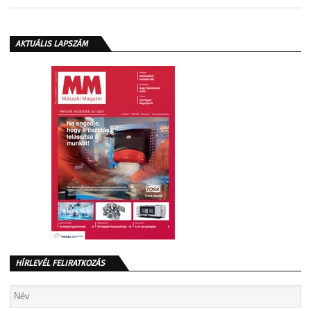
AKTUÁLIS LAPSZÁM
HÍRLEVÉL FELIRATKOZÁS