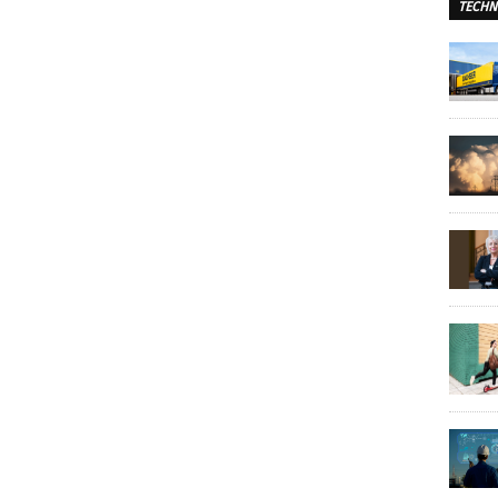
TECHN