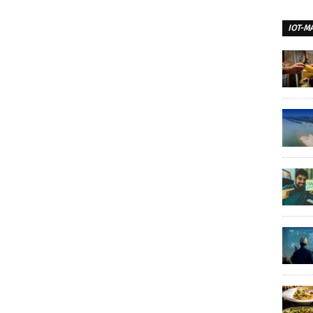
IOT-M