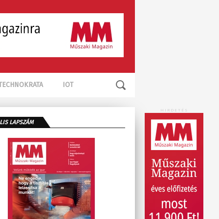
TECHNOKRATA
IOT
HIRDETÉS
LIS LAPSZÁM