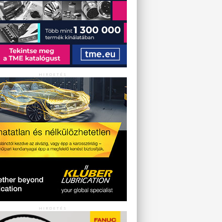
HIRDETÉS
HIRDETÉS