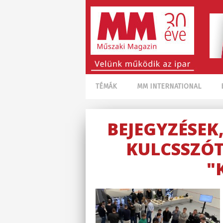
TÉMÁK
MM INTERNATIONAL
BEJEGYZÉSEK
KULCSSZÓT
"