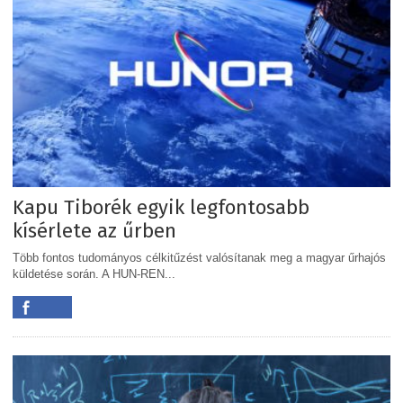
Kapu Tiborék egyik legfontosabb
kísérlete az űrben
Több fontos tudományos célkitűzést valósítanak meg a magyar űrhajós
küldetése során. A HUN-REN...