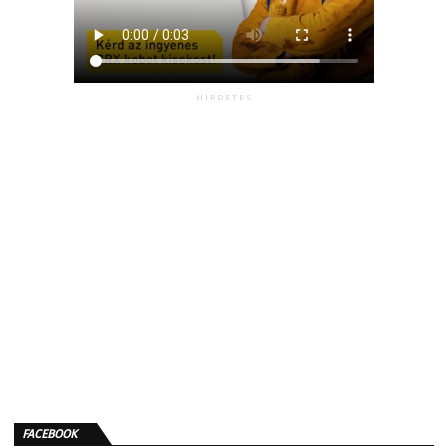
HIRDETÉS
FACEBOOK