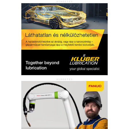
HIRDETÉS
HIRDETÉS