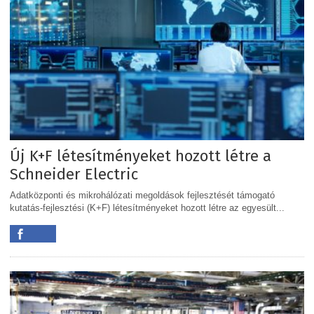
Új K+F létesítményeket hozott létre a
Schneider Electric
Adatközponti és mikrohálózati megoldások fejlesztését támogató
kutatás-fejlesztési (K+F) létesítményeket hozott létre az egyesült...