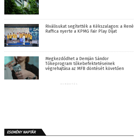
Riválisukat segítették a Kékszalagon: a René
Raffica nyerte a KPMG Fair Play Díjat
Megkezdődhet a Demján Sándor
Tőkeprogram tőkebefektetéseinek
végrehajtása az MFB döntését követően
HIRDETÉS
ESEMÉNY NAPTÁR