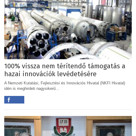
100% vissza nem térítendő támogatás a
hazai innovációk levédetésére
A Nemzeti Kutatási, Fejlesztési és Innovációs Hivatal (NKFI Hivatal)
idén is meghirdeti nagysikerű...