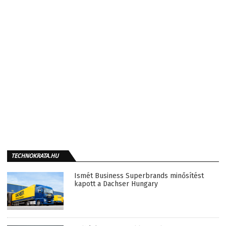
TECHNOKRATA.HU
Ismét Business Superbrands minősítést
kapott a Dachser Hungary