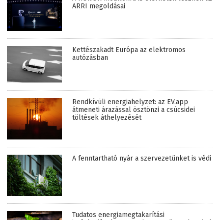
ARRI megoldásai
Kettészakadt Európa az elektromos
autózásban
Rendkívüli energiahelyzet: az EV.app
átmeneti árazással ösztönzi a csúcsidei
töltések áthelyezését
A fenntartható nyár a szervezetünket is védi
Tudatos energiamegtakarítási