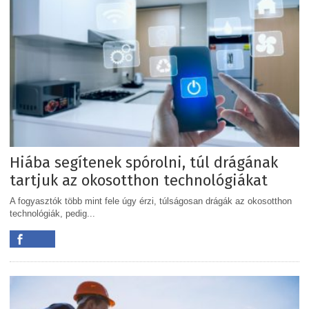
Hiába segítenek spórolni, túl drágának
tartjuk az okosotthon technológiákat
A fogyasztók több mint fele úgy érzi, túlságosan drágák az okosotthon
technológiák, pedig...