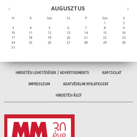
AUGUSZTUS
H
K
Sze
Cs
P
Szo
V
1
2
3
4
5
6
7
8
9
10
11
12
13
14
15
16
17
18
19
20
21
22
23
24
25
26
27
28
29
30
31
HIRDETÉSI LEHETŐSÉGEK / ADVERTISEMENTS
KAPCSOLAT
IMPRESSZUM
ADATVÉDELMI NYILATKOZAT
HIRDETÉSI ÁSZF