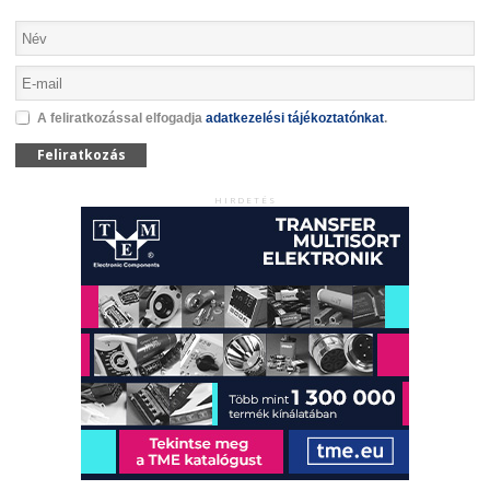
A feliratkozással elfogadja
adatkezelési tájékoztatónkat
.
Feliratkozás
HIRDETÉS