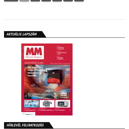
AKTUÁLIS LAPSZÁM
HÍRLEVÉL FELIRATKOZÁS