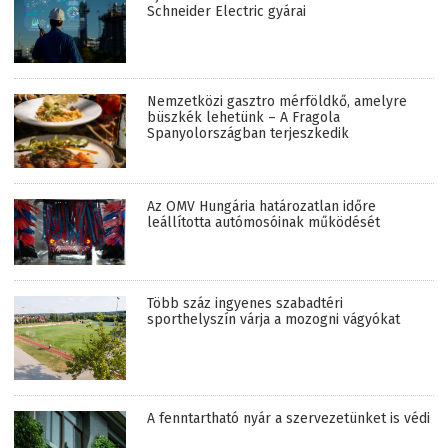
Schneider Electric gyárai
Nemzetközi gasztro mérföldkő, amelyre
büszkék lehetünk – A Fragola
Spanyolországban terjeszkedik
Az OMV Hungária határozatlan időre
leállította autómosóinak működését
Több száz ingyenes szabadtéri
sporthelyszín várja a mozogni vágyókat
A fenntartható nyár a szervezetünket is védi