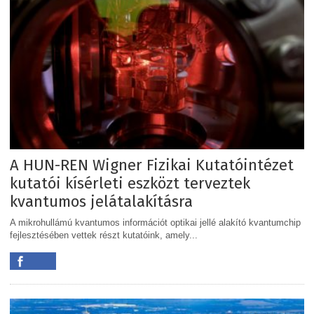
A HUN-REN Wigner Fizikai Kutatóintézet
kutatói kísérleti eszközt terveztek
kvantumos jelátalakításra
A mikrohullámú kvantumos információt optikai jellé alakító kvantumchip
fejlesztésében vettek részt kutatóink, amely...