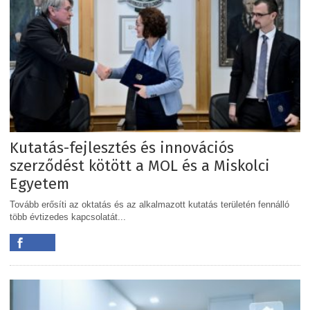
Kutatás-fejlesztés és innovációs
szerződést kötött a MOL és a Miskolci
Egyetem
Tovább erősíti az oktatás és az alkalmazott kutatás területén fennálló
több évtizedes kapcsolatát...