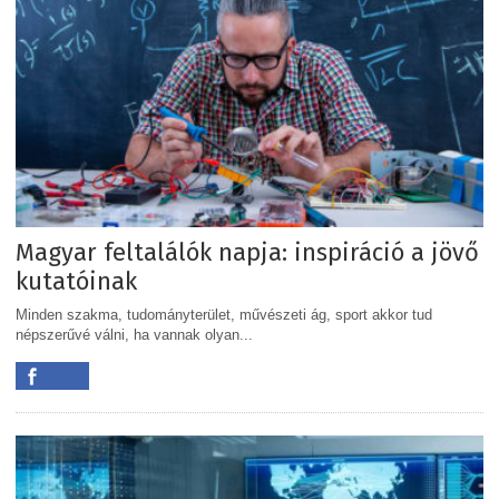
Magyar feltalálók napja: inspiráció a jövő
kutatóinak
Minden szakma, tudományterület, művészeti ág, sport akkor tud
népszerűvé válni, ha vannak olyan...