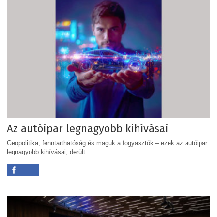
Az autóipar legnagyobb kihívásai
Geopolitika, fenntarthatóság és maguk a fogyasztók – ezek az autóipar
legnagyobb kihívásai, derült...