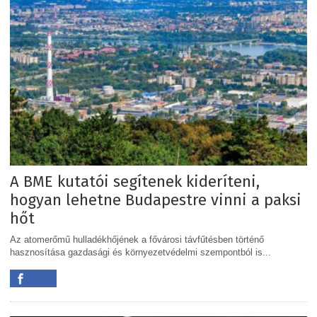
A BME kutatói segítenek kideríteni,
hogyan lehetne Budapestre vinni a paksi
hőt
Az atomerőmű hulladékhőjének a fővárosi távfűtésben történő
hasznosítása gazdasági és környezetvédelmi szempontból is...