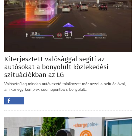
Kiterjesztett valósággal segíti az
autósokat a bonyolult közlekedési
szituációkban az LG
Valószínűleg minden autóvezető találkozott már azzal a szituációval,
amikor egy komplex csomópontban, bonyolult...