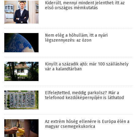
Kiderült, mennyi mindent jelenthet: itt az
első országos mémkutatás
Nem elég a hőhullám, itt a nyári
légszennyezés: az ózon
Kinyílt a századik ajtó: már 100 szálláshely
vár a kalandtárban
Elfelejtetted, meddig parkolsz? Már a
telefonod kezdőképernyőjén is láthatod
Az extrém hőség ellenére is Európa élén a
magyar csemegekukorica