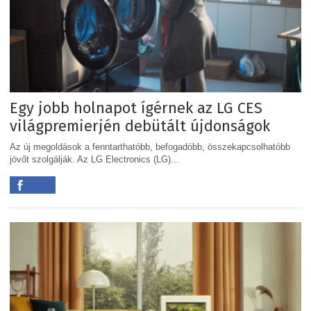
Egy jobb holnapot ígérnek az LG CES
világpremierjén debütált újdonságok
Az új megoldások a fenntarthatóbb, befogadóbb, összekapcsolhatóbb
jövőt szolgálják. Az LG Electronics (LG)...