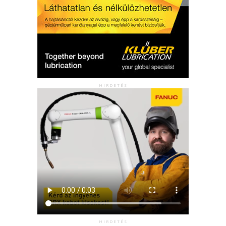
HIRDETÉS
HIRDETÉS