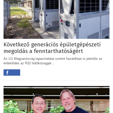
Következő generációs épületgépészeti
megoldás a fenntarthatóságért
Az LG Magyarország tapasztalatai szerint hazánkban is jelentős az
érdeklődés az R32 hűtőközeggel...