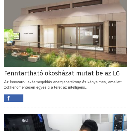
Fenntartható okosházat mutat be az LG
Az innovatív lakásmegoldás energiahatékony és kényelmes, emellett
zökkenőmentesen egyesíti a teret az intelligens...