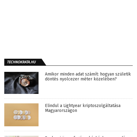
TECHNOKRATA.HU
Amikor minden adat számít: hogyan születik
döntés nyolcezer méter közelében?
Elindul a Lightyear kriptoszolgáltatása
Magyarországon