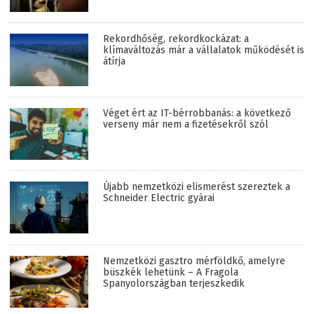
Rekordhőség, rekordkockázat: a
klímaváltozás már a vállalatok működését is
átírja
Véget ért az IT-bérrobbanás: a következő
verseny már nem a fizetésekről szól
Újabb nemzetközi elismerést szereztek a
Schneider Electric gyárai
Nemzetközi gasztro mérföldkő, amelyre
büszkék lehetünk – A Fragola
Spanyolországban terjeszkedik