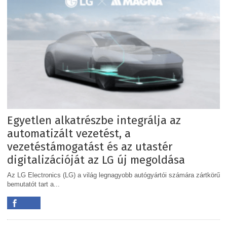
Egyetlen alkatrészbe integrálja az
automatizált vezetést, a
vezetéstámogatást és az utastér
digitalizációját az LG új megoldása
Az LG Electronics (LG) a világ legnagyobb autógyártói számára zártkörű
bemutatót tart a...