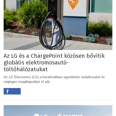
Az LG és a ChargePoint közösen bővítik
globális elektromosautó-
töltőhálózatukat
Az LG Electronics (LG) a közelmúltban egyetértési nyilatkozatot és
végleges megállapodást írt alá...