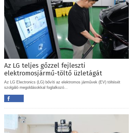
Az LG teljes gőzzel fejleszti
elektromosjármű-töltő üzletágát
Az LG Electronics (LG) bővíti az elektromos járművek (EV) töltését
szolgáló megoldásokkal foglalkozó...