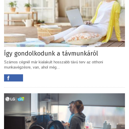
Így gondolkodunk a távmunkáról
Számos cégnél már kialakult hosszabb távú terv az otthoni
munkavégzésre, van, ahol még...