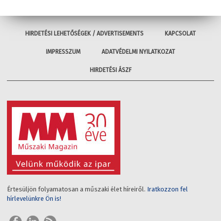
HIRDETÉSI LEHETŐSÉGEK / ADVERTISEMENTS
KAPCSOLAT
IMPRESSZUM
ADATVÉDELMI NYILATKOZAT
HIRDETÉSI ÁSZF
Értesüljön folyamatosan a műszaki élet híreiről.
Iratkozzon fel
hírlevelünkre Ön is!