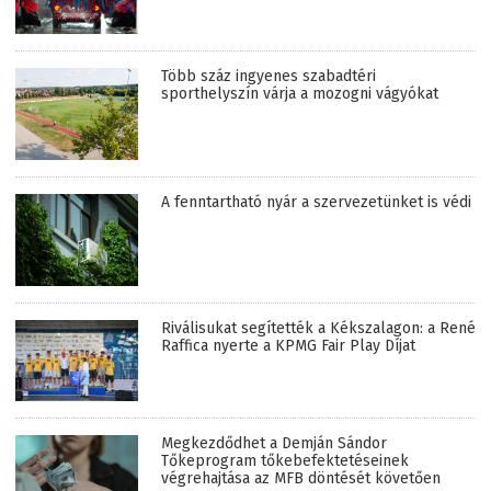
Több száz ingyenes szabadtéri
sporthelyszín várja a mozogni vágyókat
A fenntartható nyár a szervezetünket is védi
Riválisukat segítették a Kékszalagon: a René
Raffica nyerte a KPMG Fair Play Díjat
Megkezdődhet a Demján Sándor
Tőkeprogram tőkebefektetéseinek
végrehajtása az MFB döntését követően