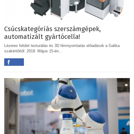
Csúcskategóriás szerszámgépek,
automatizált gyártócella!
Lézeres felület texturálás és 3D fémnyomtatás előadások a Galika
szakértőitől: 2019. Május 15-én...