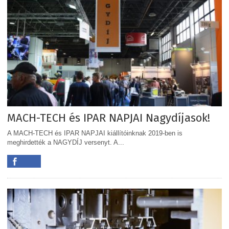
MACH-TECH és IPAR NAPJAI Nagydíjasok!
A MACH-TECH és IPAR NAPJAI kiállítóinknak 2019-ben is
meghirdették a NAGYDÍJ versenyt. A...