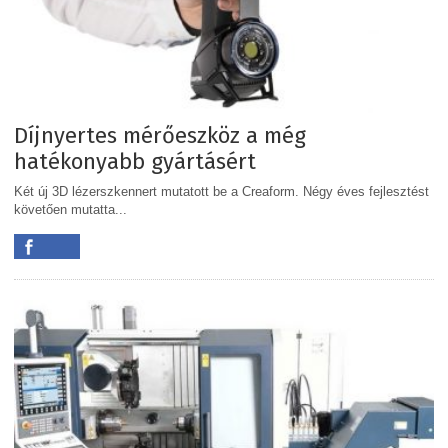
Díjnyertes mérőeszköz a még
hatékonyabb gyártásért
Két új 3D lézerszkennert mutatott be a Creaform. Négy éves fejlesztést
követően mutatta...