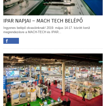
IPAR NAPJAI – MACH TECH BELÉPŐ
Ingyenes belépő olvasóinknak! 2019. május 14-17. között kerül
megrendezésre a MACH-TECH és IPAR...