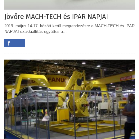
Jövőre MACH-TECH és IPAR NAPJAI
2019. május 14-17. között kerül megrendezésre a MACH-TECH és IPAR
NAPJAI szakkiállítás-együttes a...