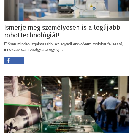
Ismerje meg személyesen is a legújabb
robottechnológiát!
Élőben minden izgalmasabb! Az egyedi end-of-arm toolokat fejlesztő,
innovatív dán robotgyártó egy új...