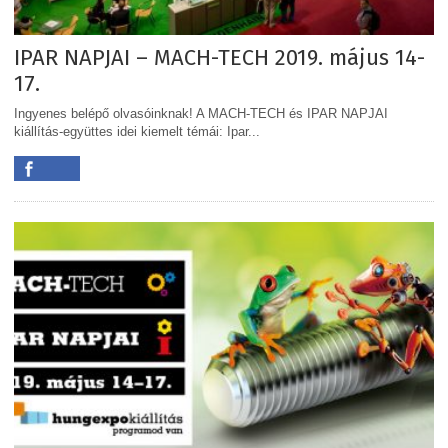
IPAR NAPJAI – MACH-TECH 2019. május 14-
17.
Ingyenes belépő olvasóinknak! A MACH-TECH és IPAR NAPJAI
kiállítás-együttes idei kiemelt témái: Ipar...