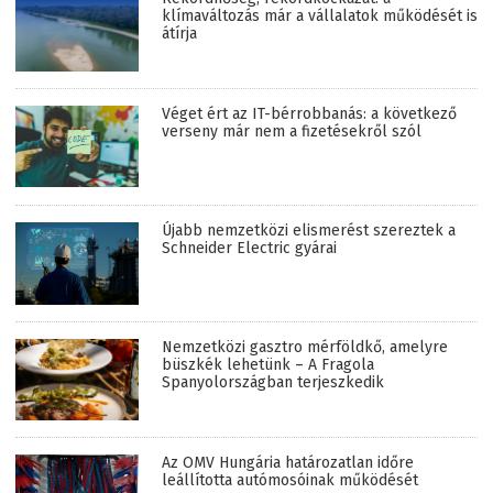
klímaváltozás már a vállalatok működését is
átírja
Véget ért az IT-bérrobbanás: a következő
verseny már nem a fizetésekről szól
Újabb nemzetközi elismerést szereztek a
Schneider Electric gyárai
Nemzetközi gasztro mérföldkő, amelyre
büszkék lehetünk – A Fragola
Spanyolországban terjeszkedik
Az OMV Hungária határozatlan időre
leállította autómosóinak működését