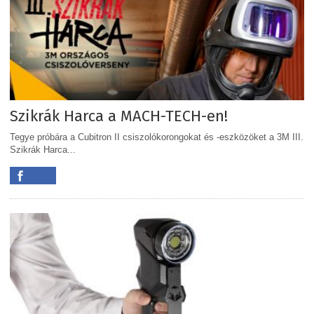
Szikrák Harca a MACH-TECH-en!
Tegye próbára a Cubitron II csiszolókorongokat és -eszközöket a 3M III.
Szikrák Harca...