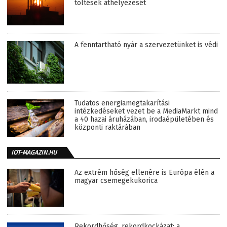
töltések áthelyezését
A fenntartható nyár a szervezetünket is védi
Tudatos energiamegtakarítási
intézkedéseket vezet be a MediaMarkt mind
a 40 hazai áruházában, irodaépületében és
központi raktárában
IOT-MAGAZIN.HU
Az extrém hőség ellenére is Európa élén a
magyar csemegekukorica
Rekordhőség, rekordkockázat: a