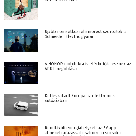
Újabb nemzetközi elismerést szereztek a
Schneider Electric gyárai
A HONOR mobilokra is elérhetők lesznek az
ARRI megoldásai
Kettészakadt Európa az elektromos
autózásban
Rendkívüli energiahelyzet: az EV.app
átmeneti árazással ösztönzi a csúcsidei