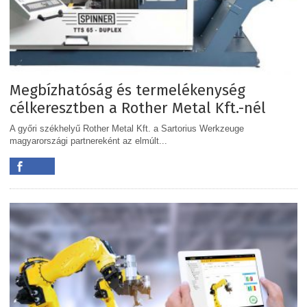
Megbízhatóság és termelékenység
célkeresztben a Rother Metal Kft.-nél
A győri székhelyű Rother Metal Kft. a Sartorius Werkzeuge
magyarországi partnereként az elmúlt...