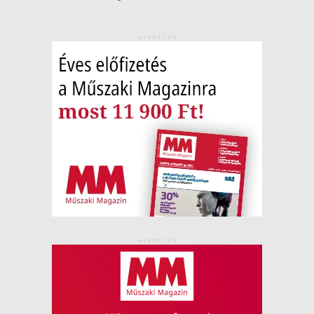
HIRDETÉS
HIRDETÉS