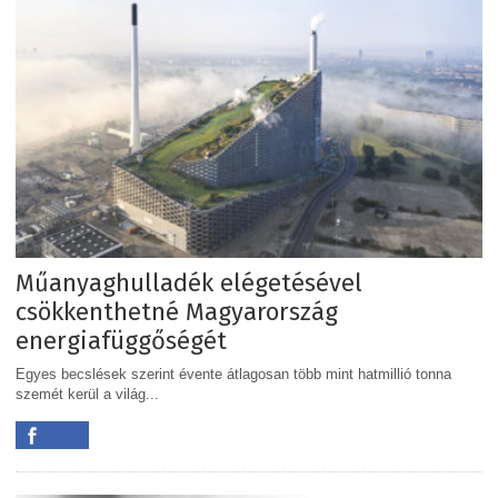
Műanyaghulladék elégetésével
csökkenthetné Magyarország
energiafüggőségét
Egyes becslések szerint évente átlagosan több mint hatmillió tonna
szemét kerül a világ...