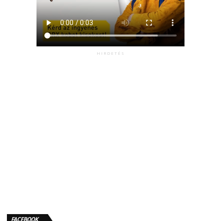
HIRDETÉS
FACEBOOK