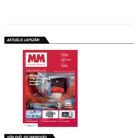
AKTUÁLIS LAPSZÁM
HÍRLEVÉL FELIRATKOZÁS