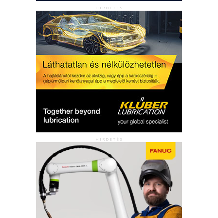
HIRDETÉS
HIRDETÉS