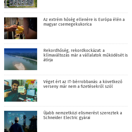
Az extrém hőség ellenére is Európa élén a
magyar csemegekukorica
Rekordhőség, rekordkockázat: a
klímaváltozás már a vállalatok működését is
átírja
Véget ért az IT-bérrobbanás: a következő
verseny már nem a fizetésekről szól
Újabb nemzetközi elismerést szereztek a
Schneider Electric gyárai