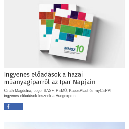
Ingyenes előadások a hazai
műanyagiparról az Ipar Napjain
Csath Magdolna, Lego, BASF, PEMŰ, KaposPlast és myCEPPI:
ingyenes előadások lesznek a Hungexpo-n...