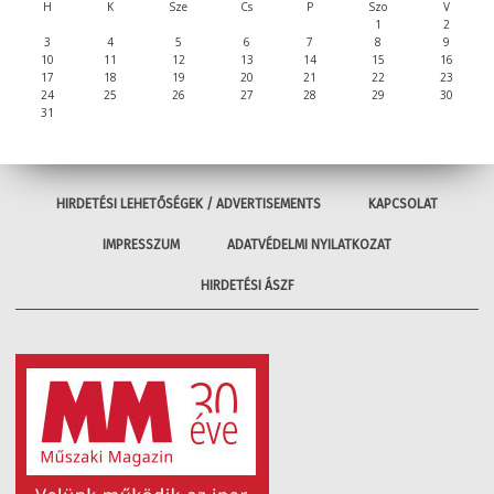
H
K
Sze
Cs
P
Szo
V
1
2
3
4
5
6
7
8
9
10
11
12
13
14
15
16
17
18
19
20
21
22
23
24
25
26
27
28
29
30
31
HIRDETÉSI LEHETŐSÉGEK / ADVERTISEMENTS
KAPCSOLAT
IMPRESSZUM
ADATVÉDELMI NYILATKOZAT
HIRDETÉSI ÁSZF