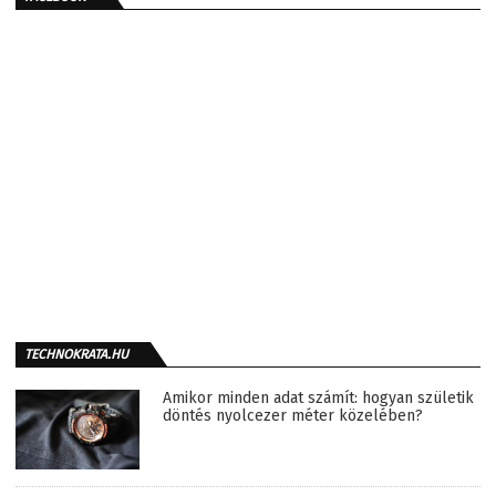
TECHNOKRATA.HU
Amikor minden adat számít: hogyan születik
döntés nyolcezer méter közelében?