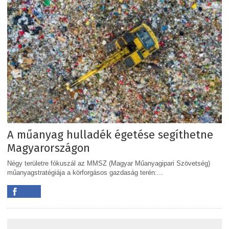
A műanyag hulladék égetése segíthetne
Magyarországon
Négy területre fókuszál az MMSZ (Magyar Műanyagipari Szövetség)
műanyagstratégiája a körforgásos gazdaság terén:...