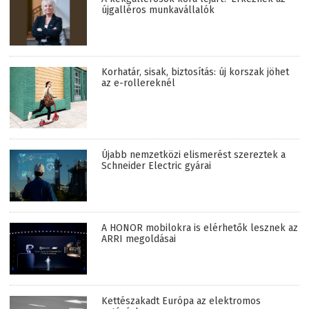
újgalléros munkavállalók
Korhatár, sisak, biztosítás: új korszak jöhet
az e-rollereknél
Újabb nemzetközi elismerést szereztek a
Schneider Electric gyárai
A HONOR mobilokra is elérhetők lesznek az
ARRI megoldásai
Kettészakadt Európa az elektromos