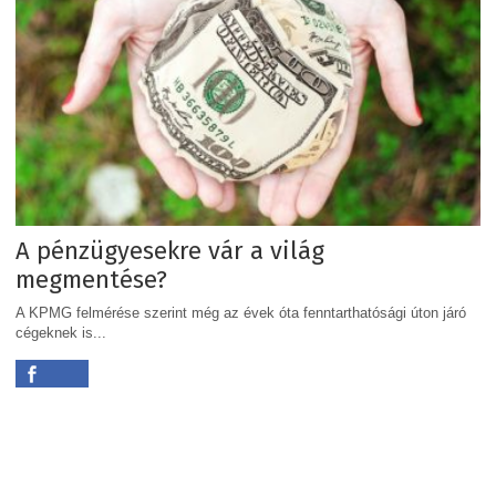
A pénzügyesekre vár a világ
megmentése?
A KPMG felmérése szerint még az évek óta fenntarthatósági úton járó
cégeknek is...