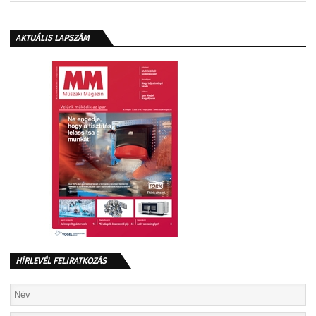
AKTUÁLIS LAPSZÁM
HÍRLEVÉL FELIRATKOZÁS