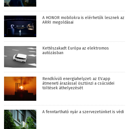
A HONOR mobilokra is elérhetők lesznek az
ARRI megoldásai
Kettészakadt Európa az elektromos
autózásban
Rendkívüli energiahelyzet: az EV.app
átmeneti árazással ösztönzi a csúcsidei
töltések áthelyezését
A fenntartható nyár a szervezetünket is védi