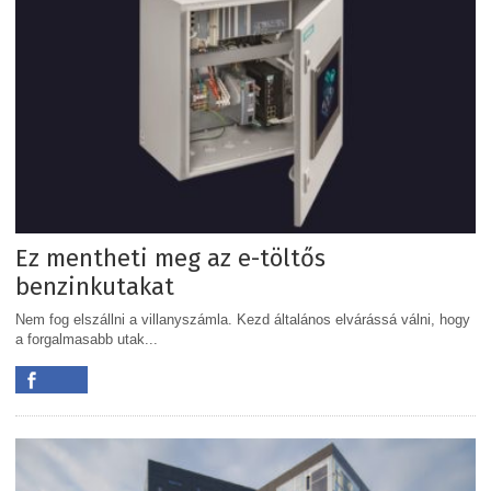
Ez mentheti meg az e-töltős
benzinkutakat
Nem fog elszállni a villanyszámla. Kezd általános elvárássá válni, hogy
a forgalmasabb utak...