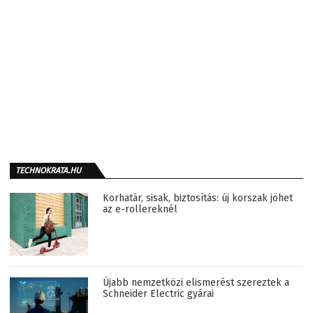
TECHNOKRATA.HU
Korhatár, sisak, biztosítás: új korszak jöhet
az e-rollereknél
Újabb nemzetközi elismerést szereztek a
Schneider Electric gyárai