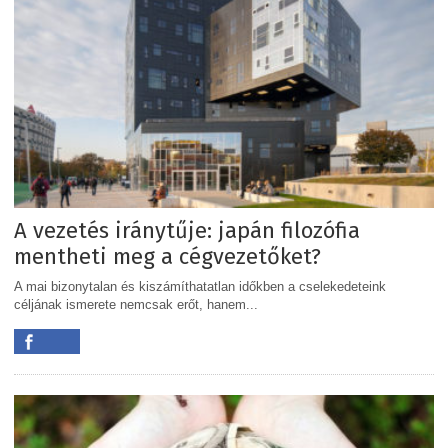
A vezetés iránytűje: japán filozófia
mentheti meg a cégvezetőket?
A mai bizonytalan és kiszámíthatatlan időkben a cselekedeteink
céljának ismerete nemcsak erőt, hanem...