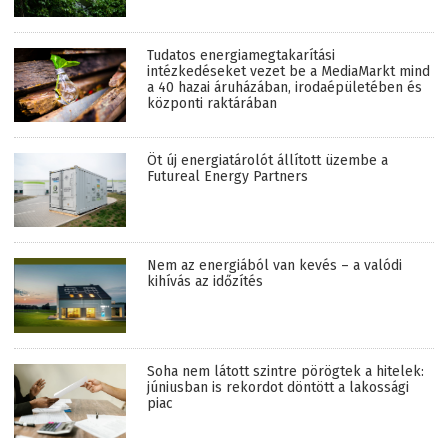
Tudatos energiamegtakarítási
intézkedéseket vezet be a MediaMarkt mind
a 40 hazai áruházában, irodaépületében és
központi raktárában
Öt új energiatárolót állított üzembe a
Futureal Energy Partners
Nem az energiából van kevés – a valódi
kihívás az időzítés
Soha nem látott szintre pörögtek a hitelek:
júniusban is rekordot döntött a lakossági
piac