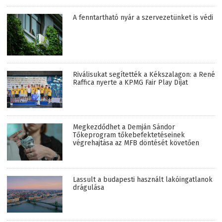
A fenntartható nyár a szervezetünket is védi
Riválisukat segítették a Kékszalagon: a René
Raffica nyerte a KPMG Fair Play Díjat
Megkezdődhet a Demján Sándor
Tőkeprogram tőkebefektetéseinek
végrehajtása az MFB döntését követően
Lassult a budapesti használt lakóingatlanok
drágulása