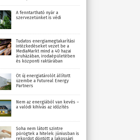
A fenntartható nyár a
szervezetünket is védi
Tudatos energiamegtakarítási
intézkedéseket vezet be a
MediaMarkt mind a 40 hazai
áruházában, irodaépületében
és központi raktárában
Öt új energiatárolót állított
üzembe a Futureal Energy
Partners
Nem az energiából van kevés –
a valódi kihívás az időzítés
Soha nem látott szintre
pörögtek a hitelek: júniusban is
rekordot döntött a lakossági