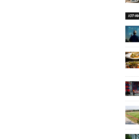
IOT-M