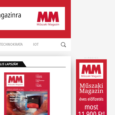
TECHNOKRATA
IOT
HIRDETÉS
LIS LAPSZÁM