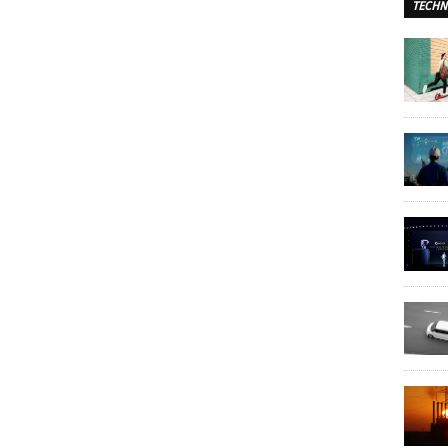
TECHN