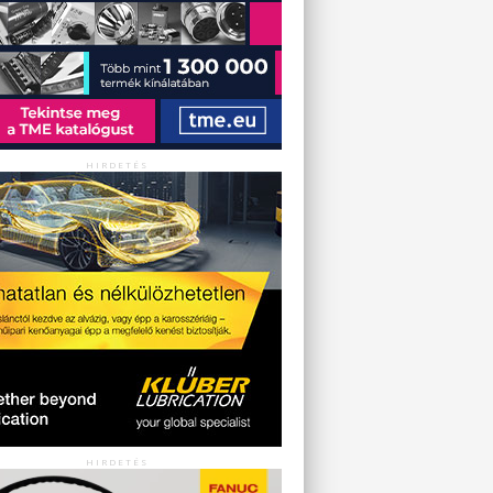
HIRDETÉS
HIRDETÉS