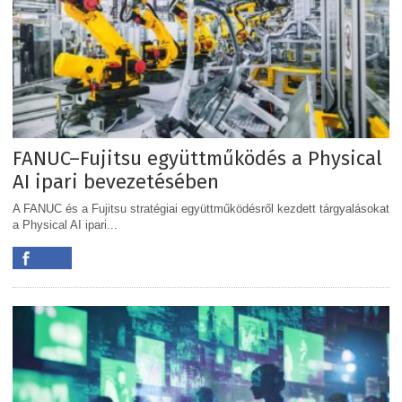
FANUC–Fujitsu együttműködés a Physical
AI ipari bevezetésében
A FANUC és a Fujitsu stratégiai együttműködésről kezdett tárgyalásokat
a Physical AI ipari...