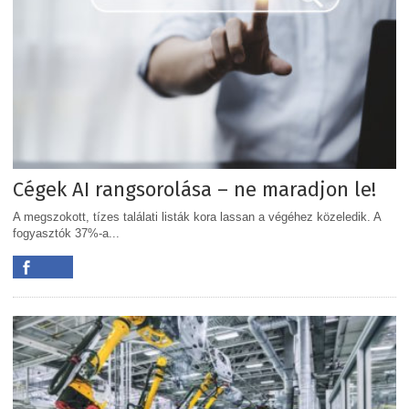
Cégek AI rangsorolása – ne maradjon le!
A megszokott, tízes találati listák kora lassan a végéhez közeledik. A
fogyasztók 37%-a...