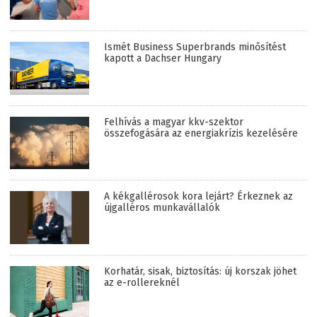
Ismét Business Superbrands minősítést
kapott a Dachser Hungary
Felhívás a magyar kkv-szektor
összefogására az energiakrízis kezelésére
A kékgallérosok kora lejárt? Érkeznek az
újgalléros munkavállalók
Korhatár, sisak, biztosítás: új korszak jöhet
az e-rollereknél