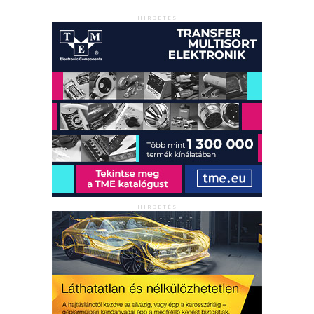
HIRDETÉS
HIRDETÉS