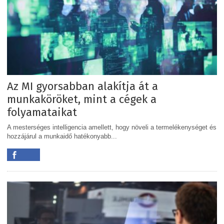
Az MI gyorsabban alakítja át a
munkaköröket, mint a cégek a
folyamataikat
A mesterséges intelligencia amellett, hogy növeli a termelékenységet és
hozzájárul a munkaidő hatékonyabb...