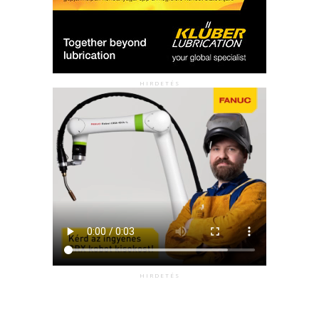
HIRDETÉS
HIRDETÉS