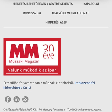
HIRDETÉSI LEHETŐSÉGEK / ADVERTISEMENTS
KAPCSOLAT
IMPRESSZUM
ADATVÉDELMI NYILATKOZAT
HIRDETÉSI ÁSZF
Értesüljön folyamatosan a műszaki élet híreiről.
Iratkozzon fel
hírlevelünkre Ön is!
© Műszaki Média Kiadó Kft. | Minden jog fenntartva | További online magazinjaink: