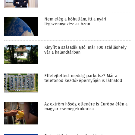
Nem elég a hőhullám, itt a nyári
légszennyezés: az ózon
Kinyílt a századik ajtó: már 100 szálláshely
vár a kalandtárban
Elfelejtetted, meddig parkolsz? Már a
telefonod kezdőképernyőjén is láthatod
Az extrém hőség ellenére is Európa élén a
magyar csemegekukorica