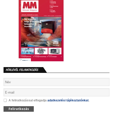
HÍRLEVÉL FELIRATKOZÁS
A feliratkozással elfogadja
adatkezelési tájékoztatónkat
.
Feliratkozás