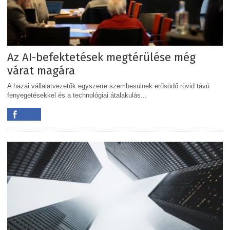
Az AI-befektetések megtérülése még
várat magára
A hazai vállalatvezetők egyszerre szembesülnek erősödő rövid távú
fenyegetésekkel és a technológiai átalakulás...