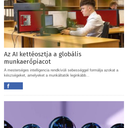
Az AI kettéosztja a globális
munkaerőpiacot
A mesterséges intelligencia rendkívüli sebességgel formálja azokat a
készségeket, amelyeket a munkáltatók leginkább...