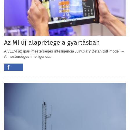
Az MI új alaprétege a gyártásban
A vLLM az ipari mesterséges intelligencia „Linuxa”? Betanított modell –
A mesterséges intelligencia...