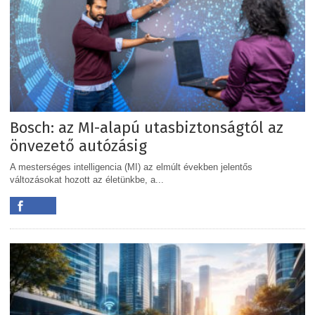
Bosch: az MI-alapú utasbiztonságtól az
önvezető autózásig
A mesterséges intelligencia (MI) az elmúlt években jelentős
változásokat hozott az életünkbe, a...