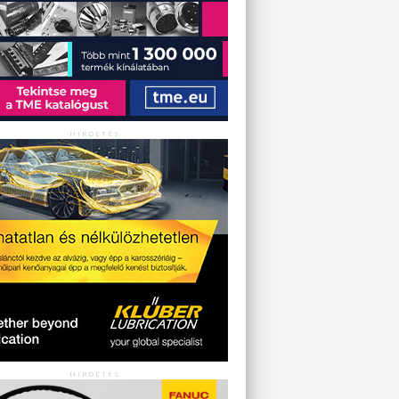
HIRDETÉS
HIRDETÉS