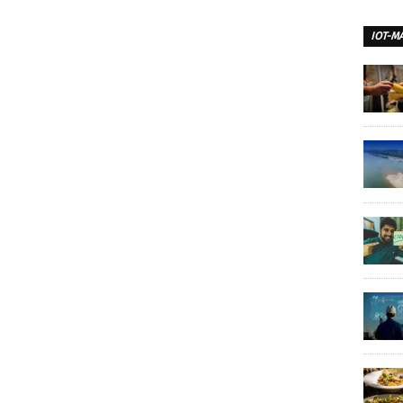
IOT-M