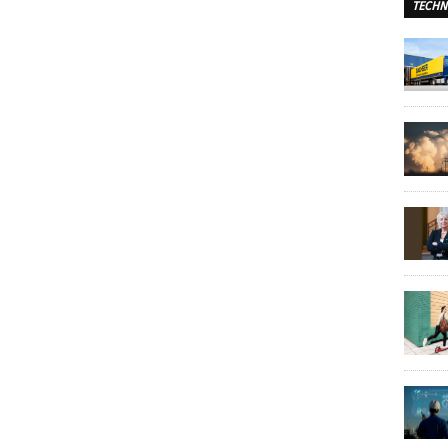
TECHN