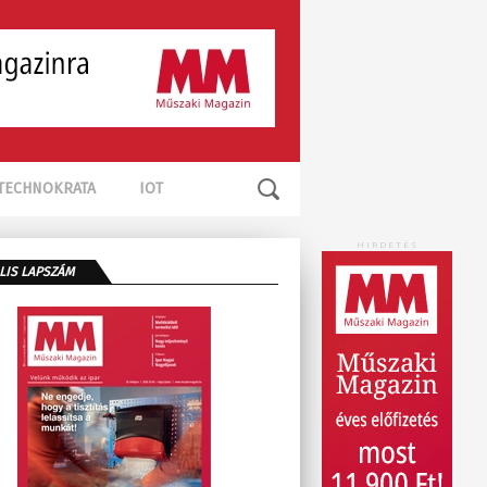
TECHNOKRATA
IOT
HIRDETÉS
LIS LAPSZÁM