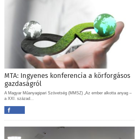
MTA: Ingyenes konferencia a körforgásos
gazdaságról
A Magyar Műanyagipari Szövetség (MMSZ) „Az ember alkotta anyag –
a XXI. század...