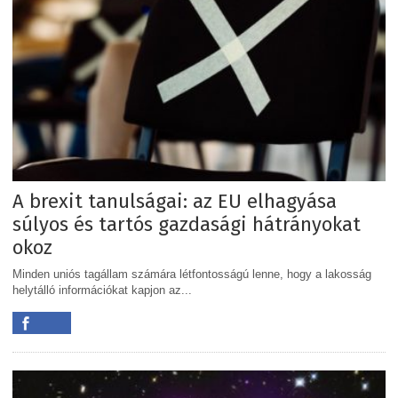
A brexit tanulságai: az EU elhagyása
súlyos és tartós gazdasági hátrányokat
okoz
Minden uniós tagállam számára létfontosságú lenne, hogy a lakosság
helytálló információkat kapjon az...