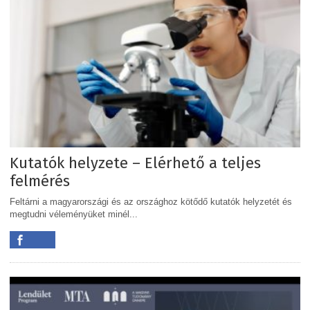
Kutatók helyzete – Elérhető a teljes
felmérés
Feltárni a magyarországi és az országhoz kötődő kutatók helyzetét és
megtudni véleményüket minél...