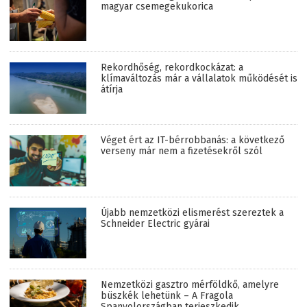
magyar csemegekukorica
Rekordhőség, rekordkockázat: a
klímaváltozás már a vállalatok működését is
átírja
Véget ért az IT-bérrobbanás: a következő
verseny már nem a fizetésekről szól
Újabb nemzetközi elismerést szereztek a
Schneider Electric gyárai
Nemzetközi gasztro mérföldkő, amelyre
büszkék lehetünk – A Fragola
Spanyolországban terjeszkedik