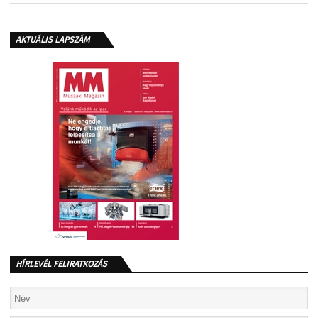
AKTUÁLIS LAPSZÁM
HÍRLEVÉL FELIRATKOZÁS