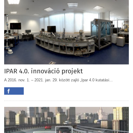
IPAR 4.0. innováció projekt
A 2016. nov. 1. – 2021. jan. 29. között zajló „Ipar 4.0 kutatási...