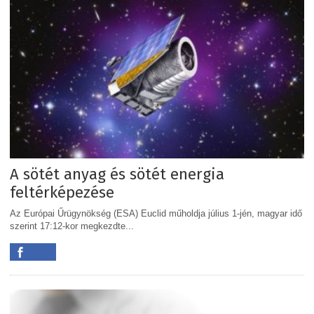
A sötét anyag és sötét energia
feltérképezése
Az Európai Űrügynökség (ESA) Euclid műholdja július 1-jén, magyar idő
szerint 17:12-kor megkezdte...