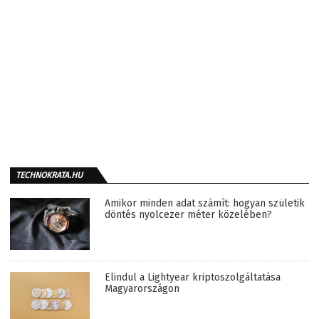
TECHNOKRATA.HU
Amikor minden adat számít: hogyan születik
döntés nyolcezer méter közelében?
Elindul a Lightyear kriptoszolgáltatása
Magyarországon