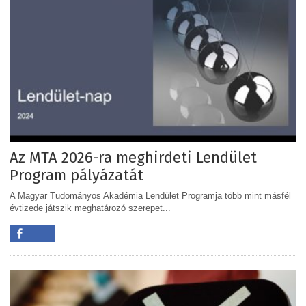
Az MTA 2026-ra meghirdeti Lendület
Program pályázatát
A Magyar Tudományos Akadémia Lendület Programja több mint másfél
évtizede játszik meghatározó szerepet...