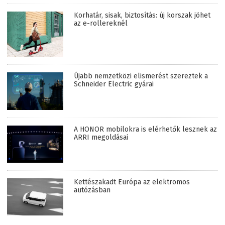
Korhatár, sisak, biztosítás: új korszak jöhet
az e-rollereknél
Újabb nemzetközi elismerést szereztek a
Schneider Electric gyárai
A HONOR mobilokra is elérhetők lesznek az
ARRI megoldásai
Kettészakadt Európa az elektromos
autózásban