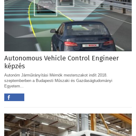
Autonomous Vehicle Control Engineer
képzés
Autonóm Járműirányítási Mérnök mesterszakot indít 2018.
szeptemberben a Budapesti Műszaki és Gazdaságtudományi
Egyetem...