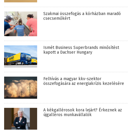
Szakmai összefogás a kórházban maradó
csecsemőkért
Ismét Business Superbrands minősítést
kapott a Dachser Hungary
Felhívás a magyar kkv-szektor
összefogására az energiakrízis kezelésére
A kékgallérosok kora lejárt? Érkeznek az
újgalléros munkavállalók