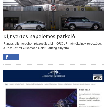
Díjnyertes napelemes parkoló
Rangos elismerésben részesült a bim.GROUP mérnökeinek tervezése:
a kecskeméti Greentech Solar Parking elnyerte...