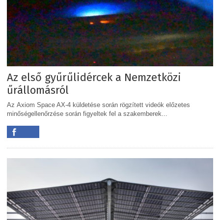
Az első gyűrűlidércek a Nemzetközi
űrállomásról
Az Axiom Space AX-4 küldetése során rögzített videók előzetes
minőségellenőrzése során figyeltek fel a szakemberek...