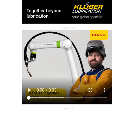
HIRDETÉS
HIRDETÉS