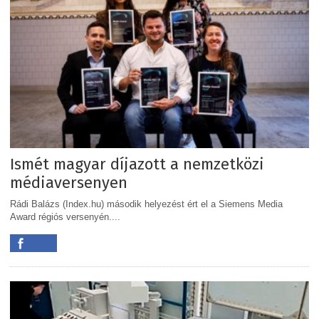
Ismét magyar díjazott a nemzetközi
médiaversenyen
Rádi Balázs (Index.hu) második helyezést ért el a Siemens Media
Award régiós versenyén....