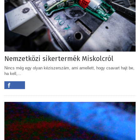
Nemzetközi sikertermék Miskolcról
Nincs még egy olyan kéziszerszám, ami amellett, hogy csavart hajt be,
ha kell,...