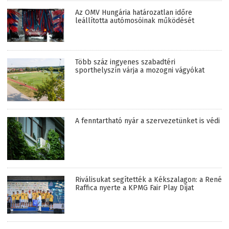
Az OMV Hungária határozatlan időre
leállította autómosóinak működését
Több száz ingyenes szabadtéri
sporthelyszín várja a mozogni vágyókat
A fenntartható nyár a szervezetünket is védi
Riválisukat segítették a Kékszalagon: a René
Raffica nyerte a KPMG Fair Play Díjat