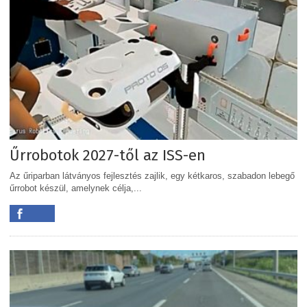
Űrrobotok 2027-től az ISS-en
Az űriparban látványos fejlesztés zajlik, egy kétkaros, szabadon lebegő
űrrobot készül, amelynek célja,...