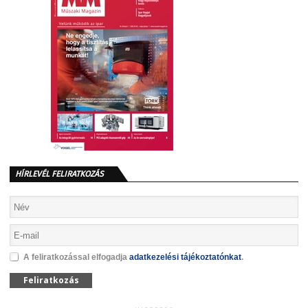
HÍRLEVÉL FELIRATKOZÁS
A feliratkozással elfogadja
adatkezelési tájékoztatónkat
.
Feliratkozás