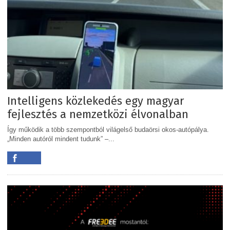
Intelligens közlekedés egy magyar
fejlesztés a nemzetközi élvonalban
Így működik a több szempontból világelső budaörsi okos-autópálya.
„Minden autóról mindent tudunk” –...