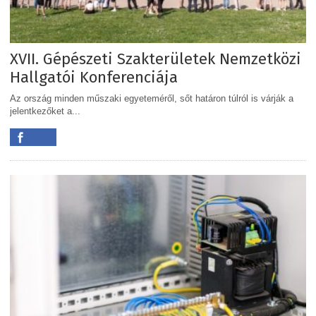
XVII. Gépészeti Szakterületek Nemzetközi
Hallgatói Konferenciája
Az ország minden műszaki egyeteméről, sőt határon túlról is várják a
jelentkezőket a...