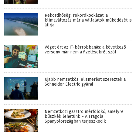
Rekordhőség, rekordkockázat: a
klímaváltozás már a vállalatok működését is
átírja
Véget ért az IT-bérrobbanás: a következő
verseny már nem a fizetésekről szól
Újabb nemzetközi elismerést szereztek a
Schneider Electric gyárai
Nemzetközi gasztro mérföldkő, amelyre
büszkék lehetünk – A Fragola
Spanyolországban terjeszkedik