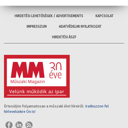
HIRDETÉSI LEHETŐSÉGEK / ADVERTISEMENTS
KAPCSOLAT
IMPRESSZUM
ADATVÉDELMI NYILATKOZAT
HIRDETÉSI ÁSZF
Értesüljön folyamatosan a műszaki élet híreiről.
Iratkozzon fel
hírlevelünkre Ön is!