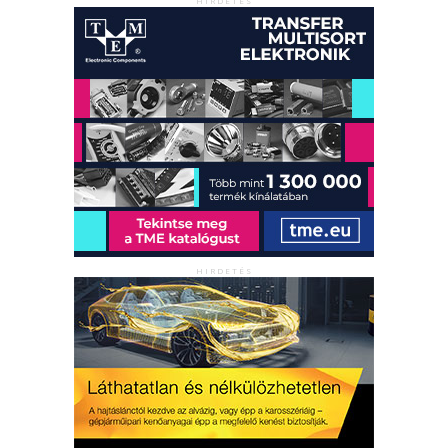
HIRDETÉS
HIRDETÉS