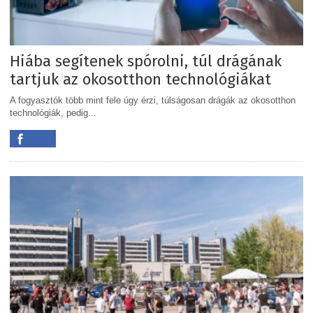
Hiába segítenek spórolni, túl drágának
tartjuk az okosotthon technológiákat
A fogyasztók több mint fele úgy érzi, túlságosan drágák az okosotthon
technológiák, pedig...