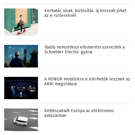
Korhatár, sisak, biztosítás: új korszak jöhet
az e-rollereknél
Újabb nemzetközi elismerést szereztek a
Schneider Electric gyárai
A HONOR mobilokra is elérhetők lesznek az
ARRI megoldásai
Kettészakadt Európa az elektromos
autózásban