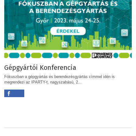
Gépgyártói Konferencia
Fókuszban a gépgyártás és berendezésgyártás címmel idén is
megrendezi az IPARTY-t, nagyszabású, 2...