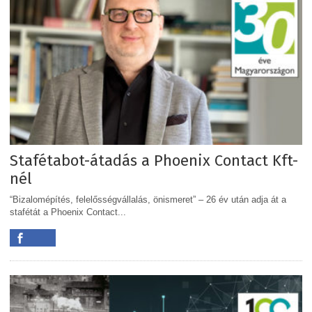
Stafétabot-átadás a Phoenix Contact Kft-
nél
“Bizalomépítés, felelősségvállalás, önismeret” – 26 év után adja át a
stafétát a Phoenix Contact...