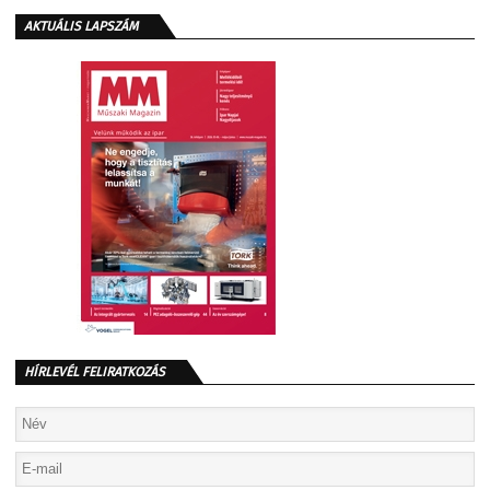
AKTUÁLIS LAPSZÁM
HÍRLEVÉL FELIRATKOZÁS