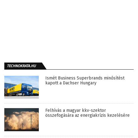
TECHNOKRATA.HU
Ismét Business Superbrands minősítést
kapott a Dachser Hungary
Felhívás a magyar kkv-szektor
összefogására az energiakrízis kezelésére