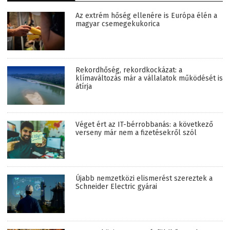
Az extrém hőség ellenére is Európa élén a
magyar csemegekukorica
Rekordhőség, rekordkockázat: a
klímaváltozás már a vállalatok működését is
átírja
Véget ért az IT-bérrobbanás: a következő
verseny már nem a fizetésekről szól
Újabb nemzetközi elismerést szereztek a
Schneider Electric gyárai