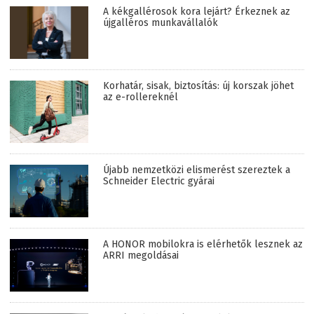
A kékgallérosok kora lejárt? Érkeznek az
újgalléros munkavállalók
Korhatár, sisak, biztosítás: új korszak jöhet
az e-rollereknél
Újabb nemzetközi elismerést szereztek a
Schneider Electric gyárai
A HONOR mobilokra is elérhetők lesznek az
ARRI megoldásai