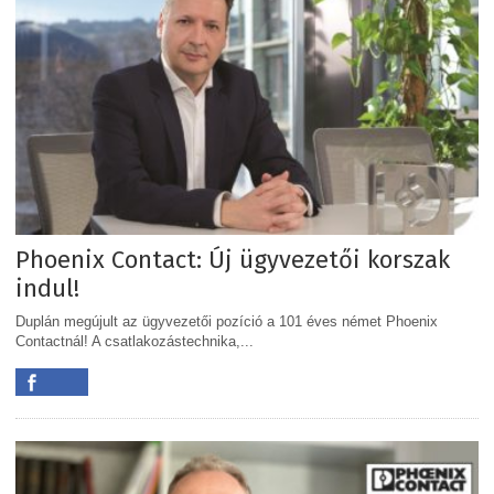
Phoenix Contact: Új ügyvezetői korszak
indul!
Duplán megújult az ügyvezetői pozíció a 101 éves német Phoenix
Contactnál! A csatlakozástechnika,...