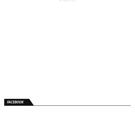
HIRDETÉS
FACEBOOK