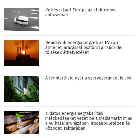
Kettészakadt Európa az elektromos
autózásban
Rendkívüli energiahelyzet: az EV.app
átmeneti árazással ösztönzi a csúcsidei
töltések áthelyezését
A fenntartható nyár a szervezetünket is védi
Tudatos energiamegtakarítási
intézkedéseket vezet be a MediaMarkt mind
a 40 hazai áruházában, irodaépületében és
központi raktárában