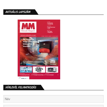
AKTUÁLIS LAPSZÁM
HÍRLEVÉL FELIRATKOZÁS