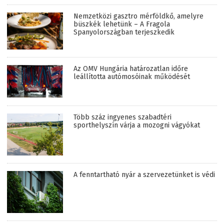
Nemzetközi gasztro mérföldkő, amelyre
büszkék lehetünk – A Fragola
Spanyolországban terjeszkedik
Az OMV Hungária határozatlan időre
leállította autómosóinak működését
Több száz ingyenes szabadtéri
sporthelyszín várja a mozogni vágyókat
A fenntartható nyár a szervezetünket is védi