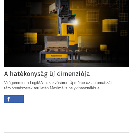
A hatékonyság új dimenziója
Világpremier a LogiMAT szakvásáron Új mérce az automatizált
tárolórendszerek területén Maximális helykihasználás a...