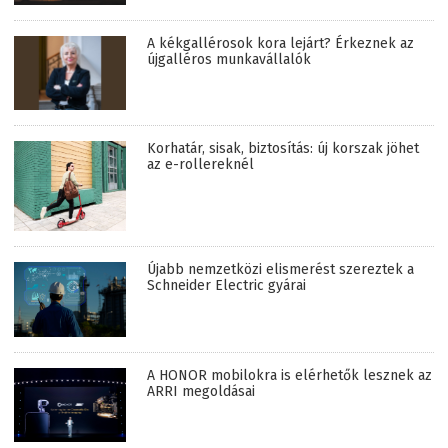
A kékgallérosok kora lejárt? Érkeznek az
újgalléros munkavállalók
Korhatár, sisak, biztosítás: új korszak jöhet
az e-rollereknél
Újabb nemzetközi elismerést szereztek a
Schneider Electric gyárai
A HONOR mobilokra is elérhetők lesznek az
ARRI megoldásai