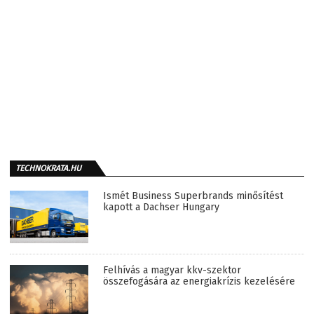
TECHNOKRATA.HU
Ismét Business Superbrands minősítést
kapott a Dachser Hungary
Felhívás a magyar kkv-szektor
összefogására az energiakrízis kezelésére