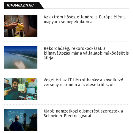
IOT-MAGAZIN.HU
Az extrém hőség ellenére is Európa élén a
magyar csemegekukorica
Rekordhőség, rekordkockázat: a
klímaváltozás már a vállalatok működését is
átírja
Véget ért az IT-bérrobbanás: a következő
verseny már nem a fizetésekről szól
Újabb nemzetközi elismerést szereztek a
Schneider Electric gyárai