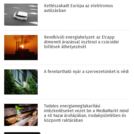
Kettészakadt Európa az elektromos
autózásban
Rendkívüli energiahelyzet: az EV.app
átmeneti árazással ösztönzi a csúcsidei
töltések áthelyezését
A fenntartható nyár a szervezetünket is védi
Tudatos energiamegtakarítási
intézkedéseket vezet be a MediaMarkt mind
a 40 hazai áruházában, irodaépületében és
központi raktárában