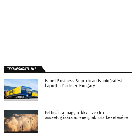
TECHNOKRATA.HU
Ismét Business Superbrands minősítést
kapott a Dachser Hungary
Felhívás a magyar kkv-szektor
összefogására az energiakrízis kezelésére