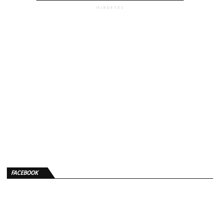
HIRDETÉS
FACEBOOK