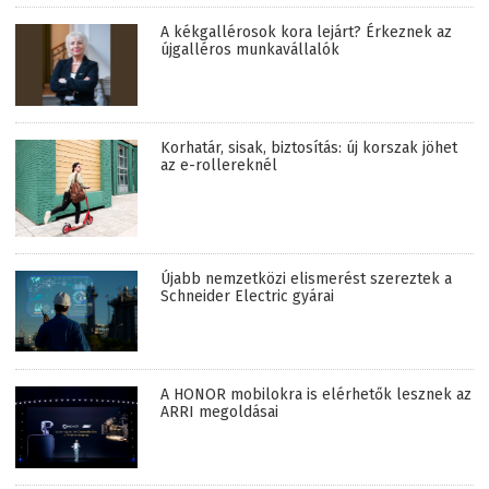
A kékgallérosok kora lejárt? Érkeznek az
újgalléros munkavállalók
Korhatár, sisak, biztosítás: új korszak jöhet
az e-rollereknél
Újabb nemzetközi elismerést szereztek a
Schneider Electric gyárai
A HONOR mobilokra is elérhetők lesznek az
ARRI megoldásai