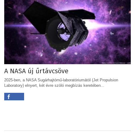
A NASA új űrtávcsöve
2025-ben, a NASA Sugárhajtómű-laboratóriumától (Jet Propulsion
Laboratory) elnyert, két évre szóló megbízás keretében...