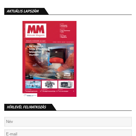
AKTUÁLIS LAPSZÁM
HÍRLEVÉL FELIRATKOZÁS