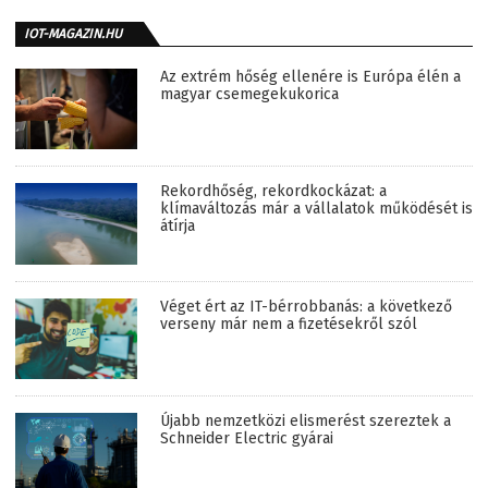
IOT-MAGAZIN.HU
Az extrém hőség ellenére is Európa élén a
magyar csemegekukorica
Rekordhőség, rekordkockázat: a
klímaváltozás már a vállalatok működését is
átírja
Véget ért az IT-bérrobbanás: a következő
verseny már nem a fizetésekről szól
Újabb nemzetközi elismerést szereztek a
Schneider Electric gyárai