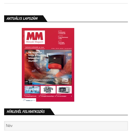
AKTUÁLIS LAPSZÁM
HÍRLEVÉL FELIRATKOZÁS