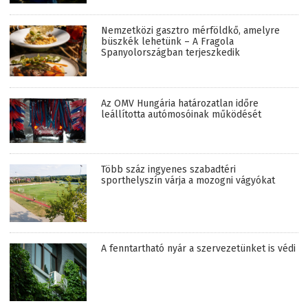
Nemzetközi gasztro mérföldkő, amelyre
büszkék lehetünk – A Fragola
Spanyolországban terjeszkedik
Az OMV Hungária határozatlan időre
leállította autómosóinak működését
Több száz ingyenes szabadtéri
sporthelyszín várja a mozogni vágyókat
A fenntartható nyár a szervezetünket is védi