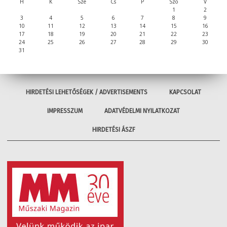
H
K
Sze
Cs
P
Szo
V
1
2
3
4
5
6
7
8
9
10
11
12
13
14
15
16
17
18
19
20
21
22
23
24
25
26
27
28
29
30
31
HIRDETÉSI LEHETŐSÉGEK / ADVERTISEMENTS
KAPCSOLAT
IMPRESSZUM
ADATVÉDELMI NYILATKOZAT
HIRDETÉSI ÁSZF