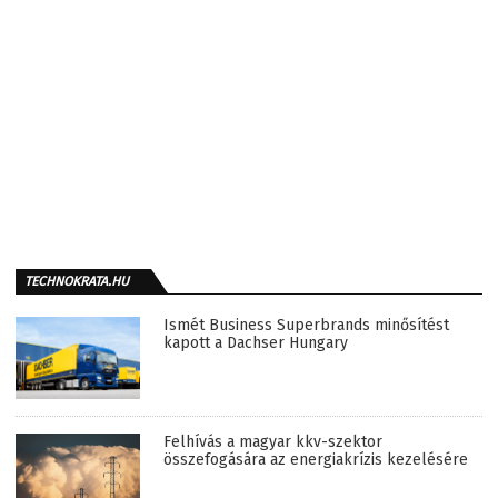
TECHNOKRATA.HU
Ismét Business Superbrands minősítést
kapott a Dachser Hungary
Felhívás a magyar kkv-szektor
összefogására az energiakrízis kezelésére