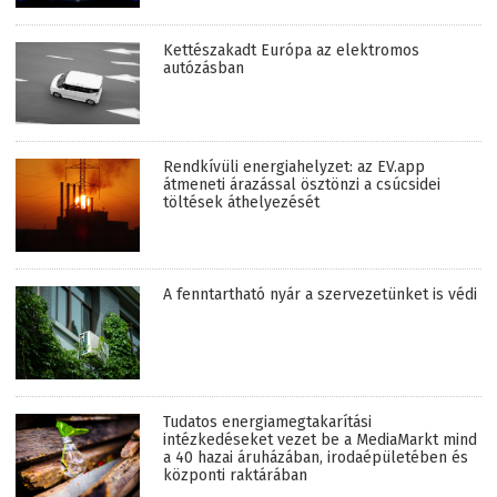
Kettészakadt Európa az elektromos
autózásban
Rendkívüli energiahelyzet: az EV.app
átmeneti árazással ösztönzi a csúcsidei
töltések áthelyezését
A fenntartható nyár a szervezetünket is védi
Tudatos energiamegtakarítási
intézkedéseket vezet be a MediaMarkt mind
a 40 hazai áruházában, irodaépületében és
központi raktárában