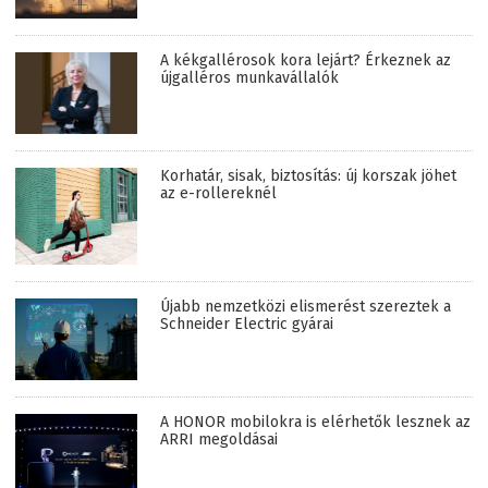
A kékgallérosok kora lejárt? Érkeznek az
újgalléros munkavállalók
Korhatár, sisak, biztosítás: új korszak jöhet
az e-rollereknél
Újabb nemzetközi elismerést szereztek a
Schneider Electric gyárai
A HONOR mobilokra is elérhetők lesznek az
ARRI megoldásai