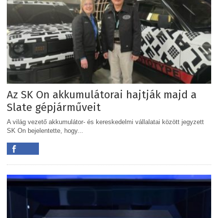
Az SK On akkumulátorai hajtják majd a
Slate gépjárműveit
A világ vezető akkumulátor- és kereskedelmi vállalatai között jegyzett
SK On bejelentette, hogy...