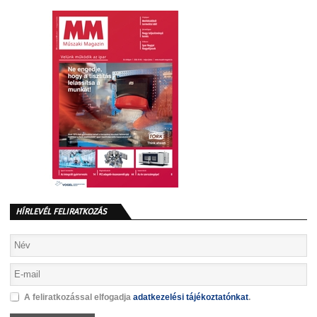
HÍRLEVÉL FELIRATKOZÁS
A feliratkozással elfogadja
adatkezelési tájékoztatónkat
.