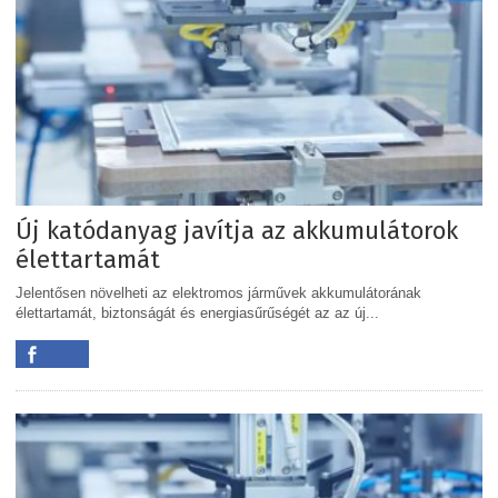
Új katódanyag javítja az akkumulátorok
élettartamát
Jelentősen növelheti az elektromos járművek akkumulátorának
élettartamát, biztonságát és energiasűrűségét az az új...