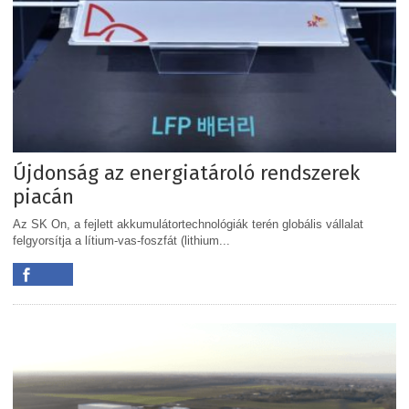
Újdonság az energiatároló rendszerek
piacán
Az SK On, a fejlett akkumulátortechnológiák terén globális vállalat
felgyorsítja a lítium-vas-foszfát (lithium...