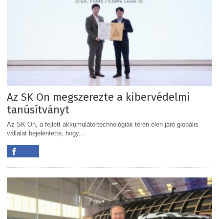
Az SK On megszerezte a kibervédelmi
tanúsítványt
Az SK On, a fejlett akkumulátortechnológiák terén élen járó globális
vállalat bejelentette, hogy...