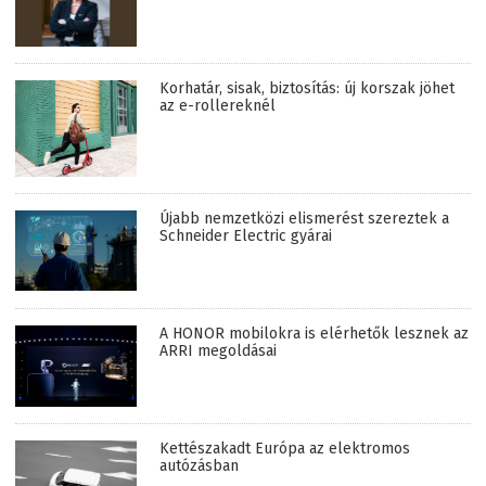
Korhatár, sisak, biztosítás: új korszak jöhet
az e-rollereknél
Újabb nemzetközi elismerést szereztek a
Schneider Electric gyárai
A HONOR mobilokra is elérhetők lesznek az
ARRI megoldásai
Kettészakadt Európa az elektromos
autózásban