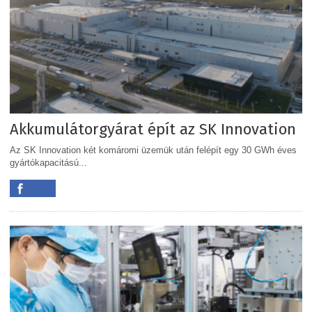
Akkumulátorgyárat épít az SK Innovation
Az SK Innovation két komáromi üzemük után felépít egy 30 GWh éves
gyártókapacitású...