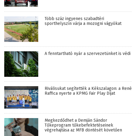
Több száz ingyenes szabadtéri
sporthelyszín várja a mozogni vágyókat
A fenntartható nyár a szervezetünket is védi
Riválisukat segítették a Kékszalagon: a René
Raffica nyerte a KPMG Fair Play Díjat
Megkezdődhet a Demján Sándor
Tőkeprogram tőkebefektetéseinek
végrehajtása az MFB döntését követően