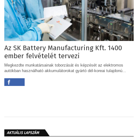
Az SK Battery Manufacturing Kft. 1400
ember felvételét tervezi
Megkezdte munkatársainak toborzását és képzését az elektromos
autókban használható akkumulátorokat gyártó dél-koreai tulajdonú...
AKTUÁLIS LAPSZÁM