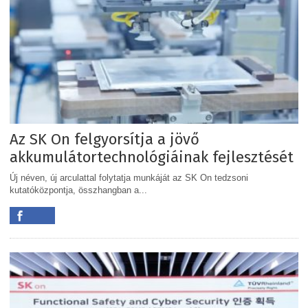
Az SK On felgyorsítja a jövő
akkumulátortechnológiáinak fejlesztését
Új néven, új arculattal folytatja munkáját az SK On tedzsoni
kutatóközpontja, összhangban a...