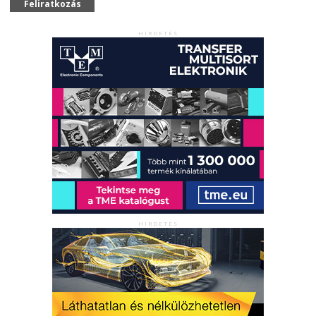
Feliratkozás
HIRDETÉS
HIRDETÉS