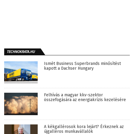
TECHNOKRATA.HU
Ismét Business Superbrands minősítést
kapott a Dachser Hungary
Felhívás a magyar kkv-szektor
összefogására az energiakrízis kezelésére
A kékgallérosok kora lejárt? Érkeznek az
újgalléros munkavállalók