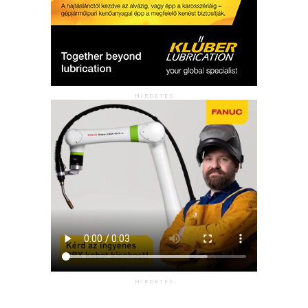
HIRDETÉS
HIRDETÉS