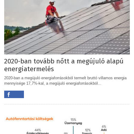
2020-ban tovább nőtt a megújuló alapú
energiatermelés
2020-ban a megújuló energiaforrásokból termelt bruttó villamos energia
mennyisége 17,7%-kal, a megújuló energiaforrásokból...