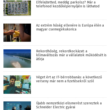
Elfelejtetted, meddig parkolsz? Már a
telefonod kezdőképernyőjén is láthatod
Az extrém hőség ellenére is Európa élén a
magyar csemegekukorica
Rekordhőség, rekordkockázat: a
klímaváltozás már a vállalatok működését is
átírja
Véget ért az IT-bérrobbanás: a következő
verseny már nem a fizetésekről szól
Újabb nemzetközi elismerést szereztek a
Schneider Electric gyárai