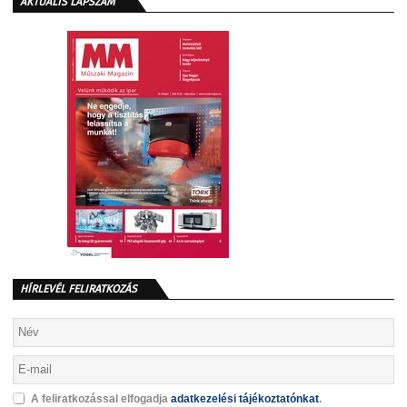
AKTUÁLIS LAPSZÁM
HÍRLEVÉL FELIRATKOZÁS
A feliratkozással elfogadja
adatkezelési tájékoztatónkat
.