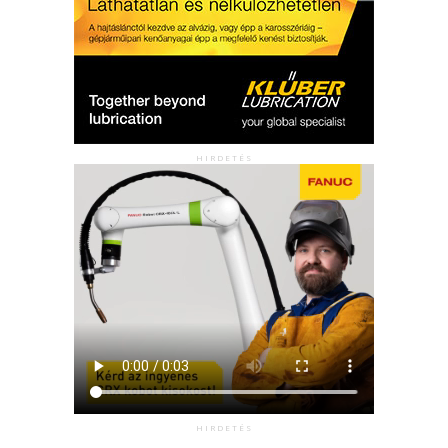
HIRDETÉS
HIRDETÉS