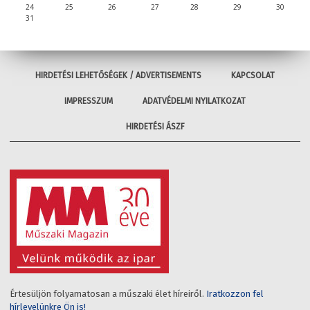
24
25
26
27
28
29
30
31
HIRDETÉSI LEHETŐSÉGEK / ADVERTISEMENTS
KAPCSOLAT
IMPRESSZUM
ADATVÉDELMI NYILATKOZAT
HIRDETÉSI ÁSZF
Értesüljön folyamatosan a műszaki élet híreiről.
Iratkozzon fel
hírlevelünkre Ön is!