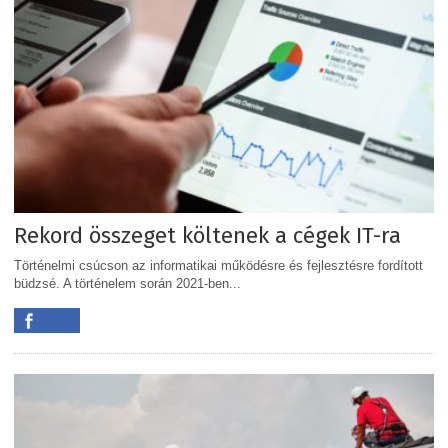
Rekord összeget költenek a cégek IT-ra
Történelmi csúcson az informatikai működésre és fejlesztésre fordított
büdzsé. A történelem során 2021-ben...