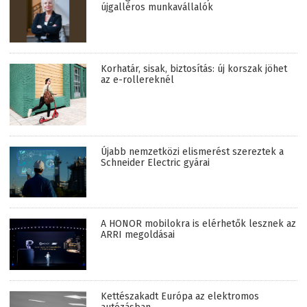
újgalléros munkavállalók
Korhatár, sisak, biztosítás: új korszak jöhet
az e-rollereknél
Újabb nemzetközi elismerést szereztek a
Schneider Electric gyárai
A HONOR mobilokra is elérhetők lesznek az
ARRI megoldásai
Kettészakadt Európa az elektromos