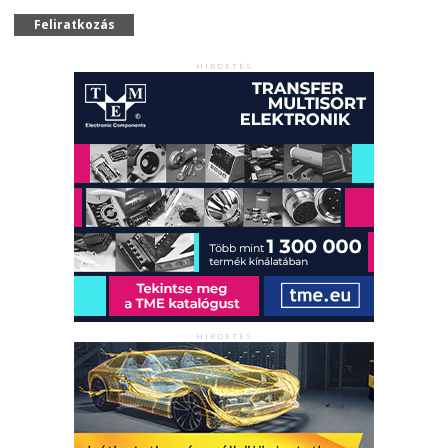
Feliratkozás
HIRDETÉS
HIRDETÉS