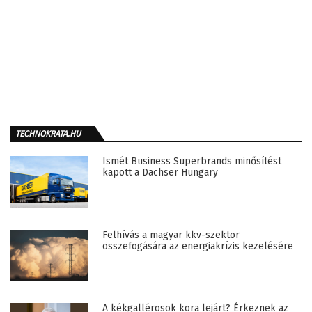
TECHNOKRATA.HU
Ismét Business Superbrands minősítést
kapott a Dachser Hungary
Felhívás a magyar kkv-szektor
összefogására az energiakrízis kezelésére
A kékgallérosok kora lejárt? Érkeznek az