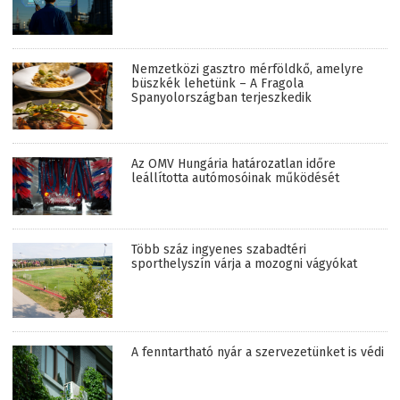
Nemzetközi gasztro mérföldkő, amelyre
büszkék lehetünk – A Fragola
Spanyolországban terjeszkedik
Az OMV Hungária határozatlan időre
leállította autómosóinak működését
Több száz ingyenes szabadtéri
sporthelyszín várja a mozogni vágyókat
A fenntartható nyár a szervezetünket is védi