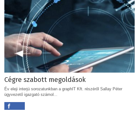
Cégre szabott megoldások
Év eleji interjú sorozatunkban a graphIT Kft. részéről Sallay Péter
ügyvezető igazgató számol...