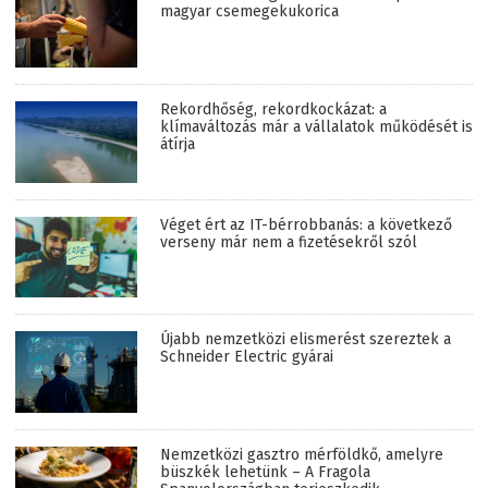
magyar csemegekukorica
Rekordhőség, rekordkockázat: a
klímaváltozás már a vállalatok működését is
átírja
Véget ért az IT-bérrobbanás: a következő
verseny már nem a fizetésekről szól
Újabb nemzetközi elismerést szereztek a
Schneider Electric gyárai
Nemzetközi gasztro mérföldkő, amelyre
büszkék lehetünk – A Fragola