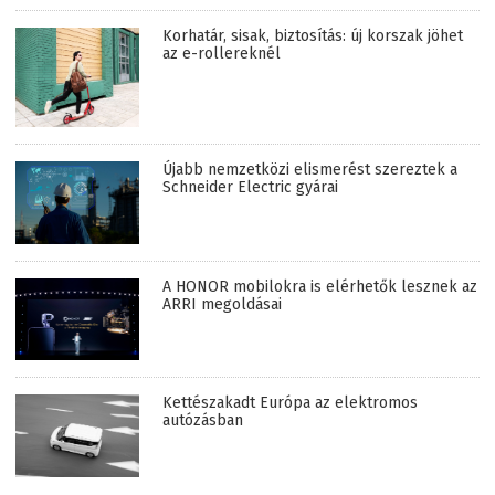
Korhatár, sisak, biztosítás: új korszak jöhet
az e-rollereknél
Újabb nemzetközi elismerést szereztek a
Schneider Electric gyárai
A HONOR mobilokra is elérhetők lesznek az
ARRI megoldásai
Kettészakadt Európa az elektromos
autózásban