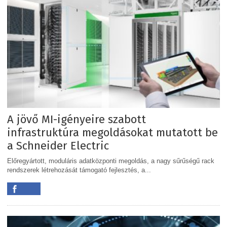
A jövő MI-igényeire szabott
infrastruktúra megoldásokat mutatott be
a Schneider Electric
Előregyártott, moduláris adatközponti megoldás, a nagy sűrűségű rack
rendszerek létrehozását támogató fejlesztés, a...