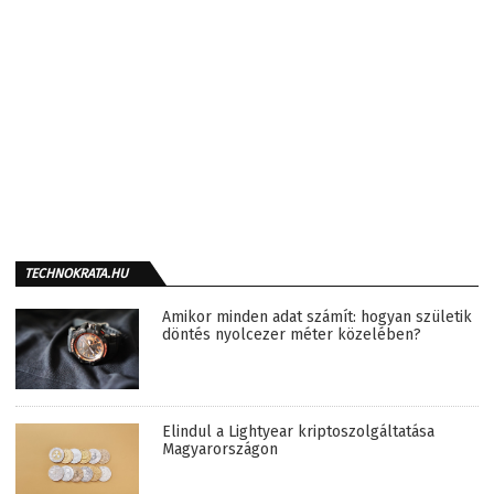
TECHNOKRATA.HU
Amikor minden adat számít: hogyan születik
döntés nyolcezer méter közelében?
Elindul a Lightyear kriptoszolgáltatása
Magyarországon