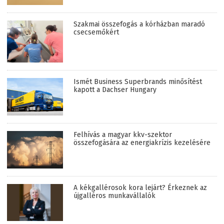
Szakmai összefogás a kórházban maradó
csecsemőkért
Ismét Business Superbrands minősítést
kapott a Dachser Hungary
Felhívás a magyar kkv-szektor
összefogására az energiakrízis kezelésére
A kékgallérosok kora lejárt? Érkeznek az
újgalléros munkavállalók