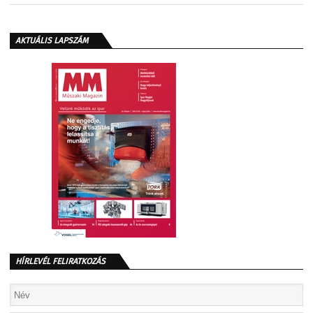
AKTUÁLIS LAPSZÁM
HÍRLEVÉL FELIRATKOZÁS