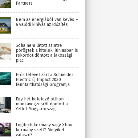
Partners
Nem az energiából van kevés –
a valódi kihívás az időzítés
Soha nem látott szintre
pörögtek a hitelek: júniusban is
rekordot döntött a lakossági
piac
Erős félévet zárt a Schneider
Electric új Impact 2030
fenntarthatósági programja
Egy hét kötelező otthoni
munkavégzésről döntött a
Yettel Magyarország
Logitech kormány vagy Xbox
kormány szett? Melyiket
válaszd?