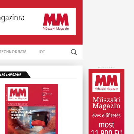
TECHNOKRATA
IOT
HIRDETÉS
LIS LAPSZÁM