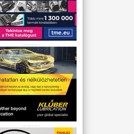
HIRDETÉS
HIRDETÉS