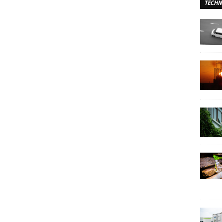
TECHN