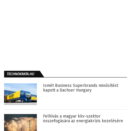
TECHNOKRATA.HU
Ismét Business Superbrands minősítést
kapott a Dachser Hungary
Felhívás a magyar kkv-szektor
összefogására az energiakrízis kezelésére