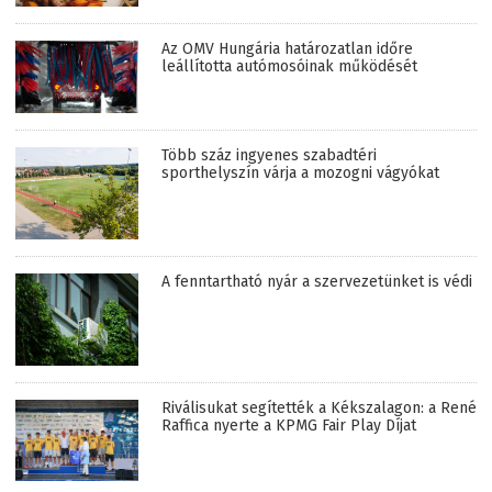
Az OMV Hungária határozatlan időre
leállította autómosóinak működését
Több száz ingyenes szabadtéri
sporthelyszín várja a mozogni vágyókat
A fenntartható nyár a szervezetünket is védi
Riválisukat segítették a Kékszalagon: a René
Raffica nyerte a KPMG Fair Play Díjat