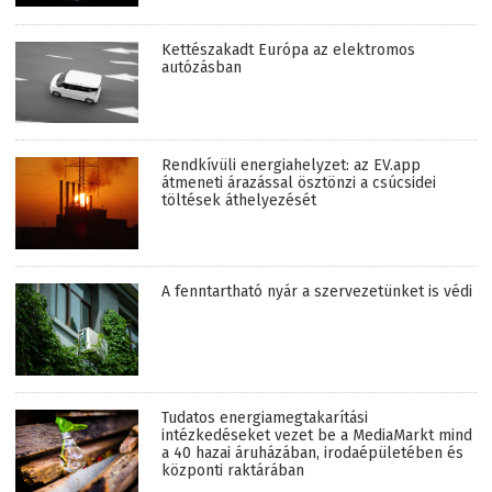
Kettészakadt Európa az elektromos
autózásban
Rendkívüli energiahelyzet: az EV.app
átmeneti árazással ösztönzi a csúcsidei
töltések áthelyezését
A fenntartható nyár a szervezetünket is védi
Tudatos energiamegtakarítási
intézkedéseket vezet be a MediaMarkt mind
a 40 hazai áruházában, irodaépületében és
központi raktárában