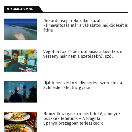
IOT-MAGAZIN.HU
Rekordhőség, rekordkockázat: a
klímaváltozás már a vállalatok működését is
átírja
Véget ért az IT-bérrobbanás: a következő
verseny már nem a fizetésekről szól
Újabb nemzetközi elismerést szereztek a
Schneider Electric gyárai
Nemzetközi gasztro mérföldkő, amelyre
büszkék lehetünk – A Fragola
Spanyolországban terjeszkedik