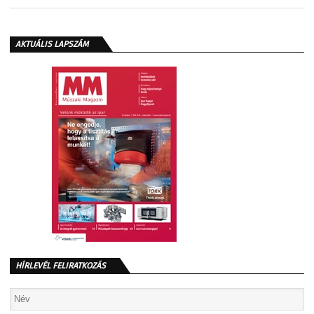
AKTUÁLIS LAPSZÁM
HÍRLEVÉL FELIRATKOZÁS