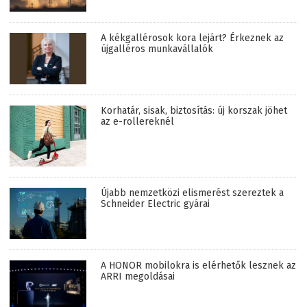
A kékgallérosok kora lejárt? Érkeznek az
újgalléros munkavállalók
Korhatár, sisak, biztosítás: új korszak jöhet
az e-rollereknél
Újabb nemzetközi elismerést szereztek a
Schneider Electric gyárai
A HONOR mobilokra is elérhetők lesznek az
ARRI megoldásai