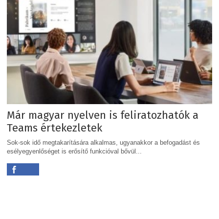
Már magyar nyelven is feliratozhatók a
Teams értekezletek
Sok-sok idő megtakarítására alkalmas, ugyanakkor a befogadást és
esélyegyenlőséget is erősítő funkcióval bővül...