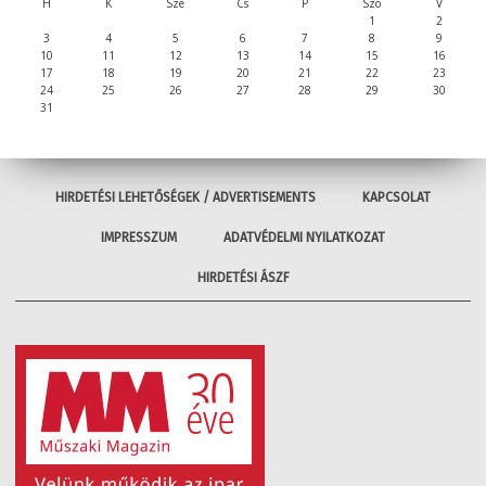
H
K
Sze
Cs
P
Szo
V
1
2
3
4
5
6
7
8
9
10
11
12
13
14
15
16
17
18
19
20
21
22
23
24
25
26
27
28
29
30
31
HIRDETÉSI LEHETŐSÉGEK / ADVERTISEMENTS
KAPCSOLAT
IMPRESSZUM
ADATVÉDELMI NYILATKOZAT
HIRDETÉSI ÁSZF