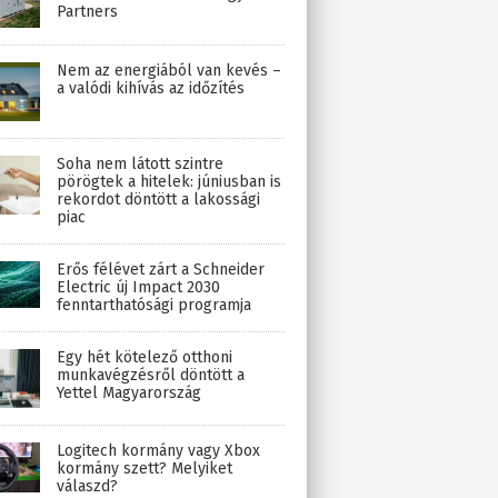
Partners
Nem az energiából van kevés –
a valódi kihívás az időzítés
Soha nem látott szintre
pörögtek a hitelek: júniusban is
rekordot döntött a lakossági
piac
Erős félévet zárt a Schneider
Electric új Impact 2030
fenntarthatósági programja
Egy hét kötelező otthoni
munkavégzésről döntött a
Yettel Magyarország
Logitech kormány vagy Xbox
kormány szett? Melyiket
válaszd?