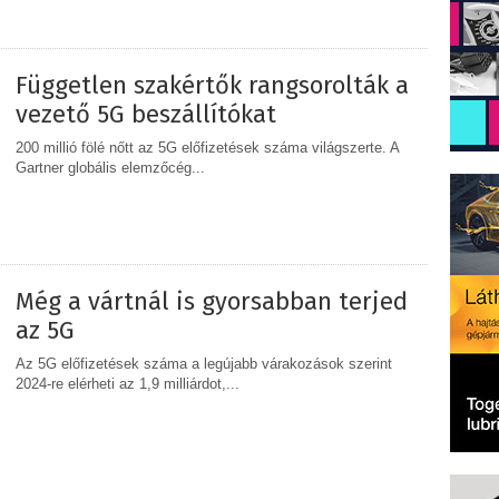
MEGOSZTÁS
Független szakértők rangsorolták a
vezető 5G beszállítókat
200 millió fölé nőtt az 5G előfizetések száma világszerte. A
Gartner globális elemzőcég...
MEGOSZTÁS
Még a vártnál is gyorsabban terjed
az 5G
Az 5G előfizetések száma a legújabb várakozások szerint
2024-re elérheti az 1,9 milliárdot,...
MEGOSZTÁS