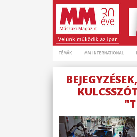
TÉMÁK
MM INTERNATIONAL
BEJEGYZÉSEK
KULCSSZÓT
"T