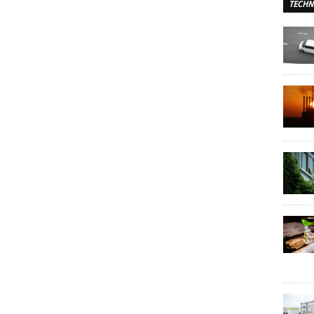
TECHN