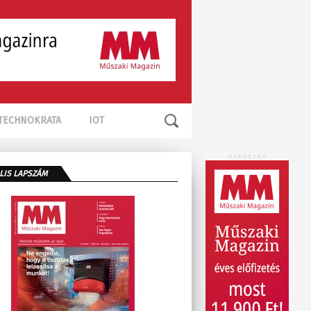
TECHNOKRATA
IOT
HIRDETÉS
LIS LAPSZÁM