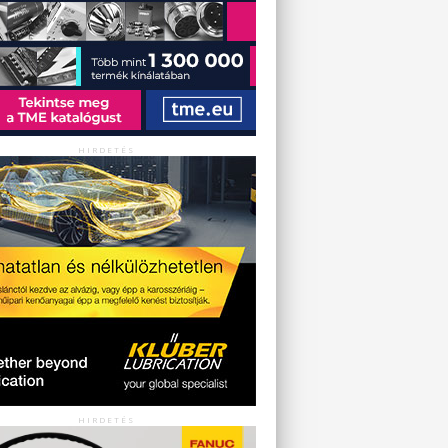
HIRDETÉS
HIRDETÉS