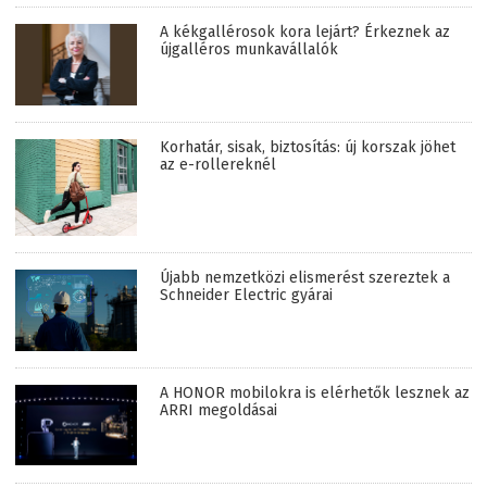
A kékgallérosok kora lejárt? Érkeznek az
újgalléros munkavállalók
Korhatár, sisak, biztosítás: új korszak jöhet
az e-rollereknél
Újabb nemzetközi elismerést szereztek a
Schneider Electric gyárai
A HONOR mobilokra is elérhetők lesznek az
ARRI megoldásai