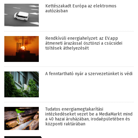
Kettészakadt Európa az elektromos
autózásban
Rendkívüli energiahelyzet: az EV.app
átmeneti árazással ösztönzi a csúcsidei
töltések áthelyezését
A fenntartható nyár a szervezetünket is védi
Tudatos energiamegtakarítási
intézkedéseket vezet be a MediaMarkt mind
a 40 hazai áruházában, irodaépületében és
központi raktárában