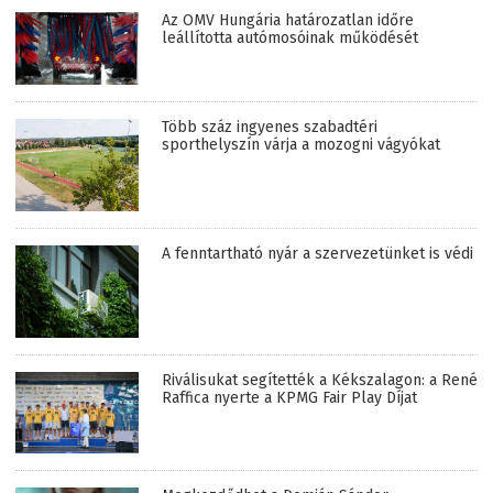
Az OMV Hungária határozatlan időre
leállította autómosóinak működését
Több száz ingyenes szabadtéri
sporthelyszín várja a mozogni vágyókat
A fenntartható nyár a szervezetünket is védi
Riválisukat segítették a Kékszalagon: a René
Raffica nyerte a KPMG Fair Play Díjat