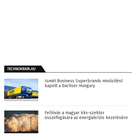
TECHNOKRATA.HU
Ismét Business Superbrands minősítést
kapott a Dachser Hungary
Felhívás a magyar kkv-szektor
összefogására az energiakrízis kezelésére