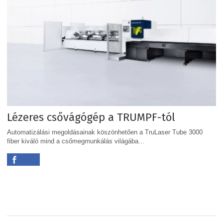
Lézeres csővágógép a TRUMPF-tól
Automatizálási megoldásainak köszönhetően a TruLaser Tube 3000
fiber kiváló mind a csőmegmunkálás világába...