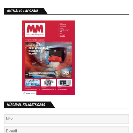
AKTUÁLIS LAPSZÁM
HÍRLEVÉL FELIRATKOZÁS