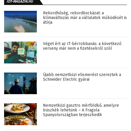
IOT-MAGAZIN.HU
Rekordhőség, rekordkockázat: a
klímaváltozás már a vállalatok működését is
átírja
Véget ért az IT-bérrobbanás: a következő
verseny már nem a fizetésekről szól
Újabb nemzetközi elismerést szereztek a
Schneider Electric gyárai
Nemzetközi gasztro mérföldkő, amelyre
büszkék lehetünk – A Fragola
Spanyolországban terjeszkedik