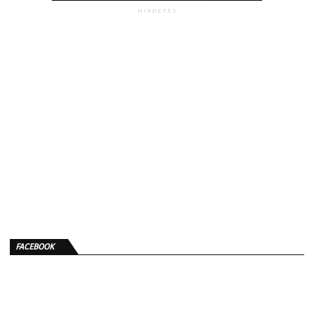
HIRDETÉS
FACEBOOK