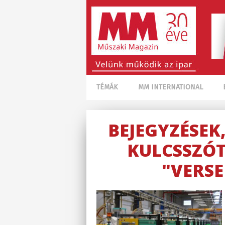
TÉMÁK
MM INTERNATIONAL
BEJEGYZÉSEK
KULCSSZÓT
"VERS