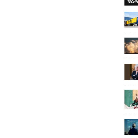
TECHN