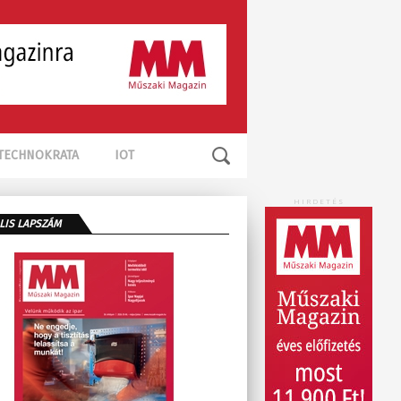
TECHNOKRATA
IOT
HIRDETÉS
LIS LAPSZÁM