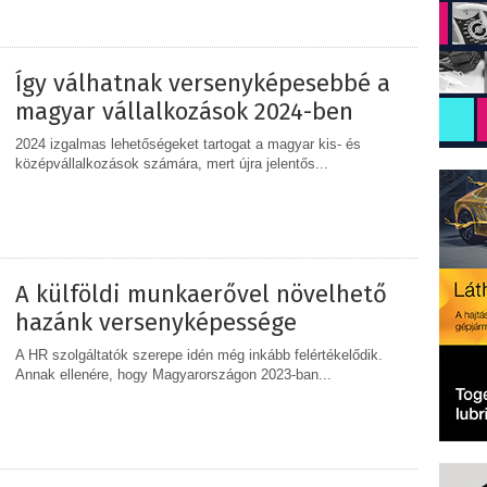
MEGOSZTÁS
Így válhatnak versenyképesebbé a
magyar vállalkozások 2024-ben
2024 izgalmas lehetőségeket tartogat a magyar kis- és
középvállalkozások számára, mert újra jelentős...
MEGOSZTÁS
A külföldi munkaerővel növelhető
hazánk versenyképessége
A HR szolgáltatók szerepe idén még inkább felértékelődik.
Annak ellenére, hogy Magyarországon 2023-ban...
MEGOSZTÁS