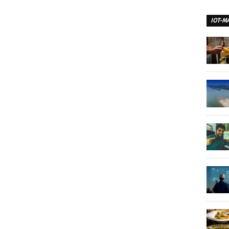
IOT-M