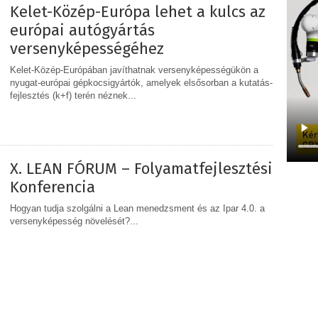
Kelet-Közép-Európa lehet a kulcs az
európai autógyártás
versenyképességéhez
Kelet-Közép-Európában javíthatnak versenyképességükön a
nyugat-európai gépkocsigyártók, amelyek elsősorban a kutatás-
fejlesztés (k+f) terén néznek...
MEGOSZTÁS
X. LEAN FÓRUM – Folyamatfejlesztési
Konferencia
Hogyan tudja szolgálni a Lean menedzsment és az Ipar 4.0. a
versenyképesség növelését?...
MEGOSZTÁS