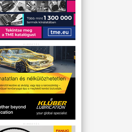
HIRDETÉS
HIRDETÉS