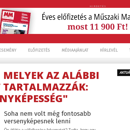
HIRDETÉS
ESEMÉNY
ELŐFIZETÉS
MÉDIAAJÁNLAT
HÍRLEVÉL
, MELYEK AZ ALÁBBI
AKTUÁ
 TARTALMAZZÁK:
ENYKÉPESSÉG"
Soha nem volt még fontosabb
versenyképesnek lenni
Ön átlátja a vállalkozása folyamatait? Tudta, hogy egy