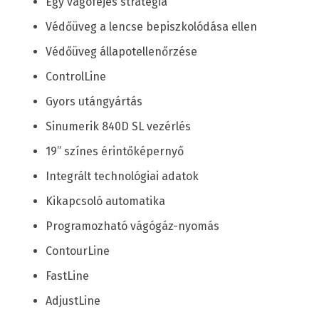
Egy vágófejes stratégia
Védőüveg a lencse bepiszkolódása ellen
Védőüveg állapotellenőrzése
ControlLine
Gyors utángyártás
Sinumerik 840D SL vezérlés
19” színes érintőképernyő
Integrált technológiai adatok
Kikapcsoló automatika
Programozható vágógáz-nyomás
ContourLine
FastLine
AdjustLine