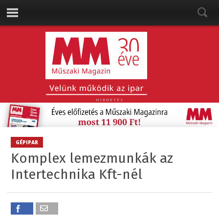
HIRDETÉS
GÉPIPAR
Komplex lemezmunkák az
Intertechnika Kft-nél