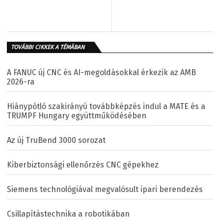
TOVÁBBI CIKKEK A TÉMÁBAN
A FANUC új CNC és AI-megoldásokkal érkezik az AMB
2026-ra
Hiánypótló szakirányú továbbképzés indul a MATE és a
TRUMPF Hungary együttműködésében
Az új TruBend 3000 sorozat
Kiberbiztonsági ellenőrzés CNC gépekhez
Siemens technológiával megvalósult ipari berendezés
Csillapítástechnika a robotikában