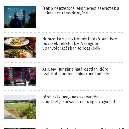
Újabb nemzetközi elismerést szereztek a
Schneider Electric gyárai
Nemzetközi gasztro mérföldkő, amelyre
büszkék lehetünk – A Fragola
Spanyolországban terjeszkedik
Az OMV Hungária határozatlan időre
leállította autómosóinak működését
Több száz ingyenes szabadtéri
sporthelyszín várja a mozogni vágyókat