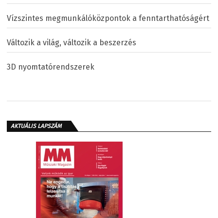
Vízszintes megmunkálóközpontok a fenntarthatóságért
Változik a világ, változik a beszerzés
3D nyomtatórendszerek
AKTUÁLIS LAPSZÁM