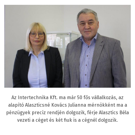
Az Intertechnika Kft. ma már 50 fős vállalkozás, az
alapító Alaszticsné Kovács Julianna mérnökként ma a
pénzügyek precíz rendjén dolgozik, férje Alasztics Béla
vezeti a céget és két fiuk is a cégnél dolgozik.