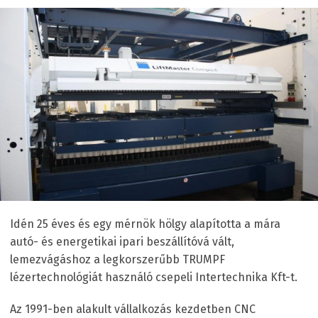
Idén 25 éves és egy mérnök hölgy alapította a mára
autó- és energetikai ipari beszállítóvá vált,
lemezvágáshoz a legkorszerűbb TRUMPF
lézertechnológiát használó csepeli Intertechnika Kft-t.
Az 1991-ben alakult vállalkozás kezdetben CNC