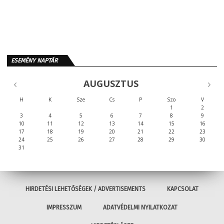
ESEMÉNY NAPTÁR
AUGUSZTUS
H
K
Sze
Cs
P
Szo
V
1
2
3
4
5
6
7
8
9
10
11
12
13
14
15
16
17
18
19
20
21
22
23
24
25
26
27
28
29
30
31
HIRDETÉSI LEHETŐSÉGEK / ADVERTISEMENTS
KAPCSOLAT
IMPRESSZUM
ADATVÉDELMI NYILATKOZAT