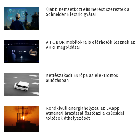
Újabb nemzetközi elismerést szereztek a
Schneider Electric gyárai
A HONOR mobilokra is elérhetők lesznek az
ARRI megoldásai
Kettészakadt Európa az elektromos
autózásban
Rendkívüli energiahelyzet: az EV.app
átmeneti árazással ösztönzi a csúcsidei
töltések áthelyezését