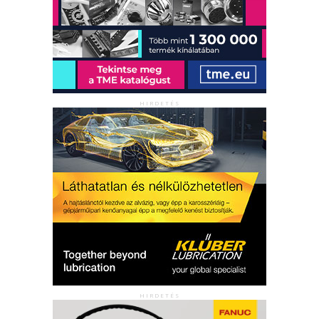
HIRDETÉS
HIRDETÉS