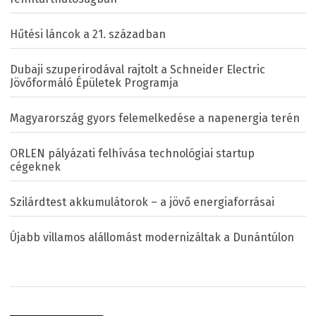
Hűtési láncok a 21. században
Dubaji szuperirodával rajtolt a Schneider Electric
Jövőformáló Épületek Programja
Magyarország gyors felemelkedése a napenergia terén
ORLEN pályázati felhívása technológiai startup
cégeknek
Szilárdtest akkumulátorok – a jövő energiaforrásai
Újabb villamos alállomást modernizáltak a Dunántúlon