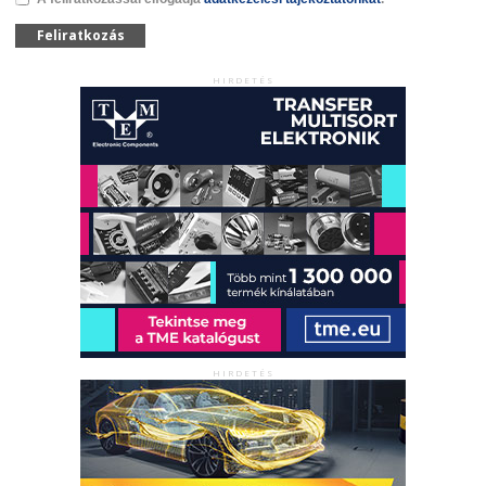
Feliratkozás
HIRDETÉS
HIRDETÉS