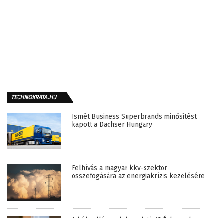
TECHNOKRATA.HU
Ismét Business Superbrands minősítést
kapott a Dachser Hungary
Felhívás a magyar kkv-szektor
összefogására az energiakrízis kezelésére