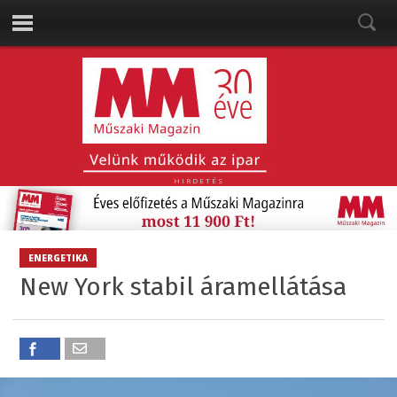
HIRDETÉS
ENERGETIKA
New York stabil áramellátása