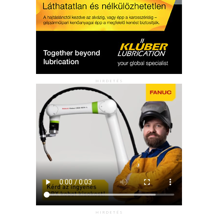
HIRDETÉS
HIRDETÉS