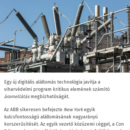
Egy új digitális alállomás technológia javítja a
viharvédelmi program kritikus elemének számító
áramellátás
megbízhatóságát.
Az ABB sikeresen befejezte
New York
egyik
kulcsfontosságú alállomásának nagyarányú
korszerűsítését. Az egyik vezető közüzemi céggel, a Con