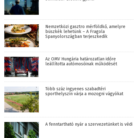
Nemzetközi gasztro mérföldkő, amelyre
büszkék lehetünk – A Fragola
Spanyolországban terjeszkedik
Az OMV Hungária határozatlan időre
leállította autómosóinak működését
Több száz ingyenes szabadtéri
sporthelyszín várja a mozogni vágyókat
A fenntartható nyár a szervezetünket is védi