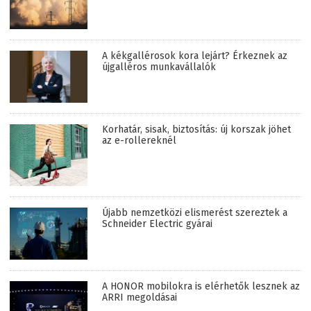
A kékgallérosok kora lejárt? Érkeznek az
újgalléros munkavállalók
Korhatár, sisak, biztosítás: új korszak jöhet
az e-rollereknél
Újabb nemzetközi elismerést szereztek a
Schneider Electric gyárai
A HONOR mobilokra is elérhetők lesznek az
ARRI megoldásai