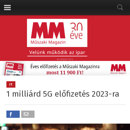
HIRDETÉS
IT
1 milliárd 5G előfizetés 2023-ra