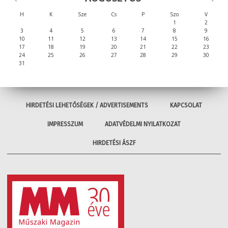
H
K
Sze
Cs
P
Szo
V
1
2
3
4
5
6
7
8
9
10
11
12
13
14
15
16
17
18
19
20
21
22
23
24
25
26
27
28
29
30
31
HIRDETÉSI LEHETŐSÉGEK / ADVERTISEMENTS
KAPCSOLAT
IMPRESSZUM
ADATVÉDELMI NYILATKOZAT
HIRDETÉSI ÁSZF