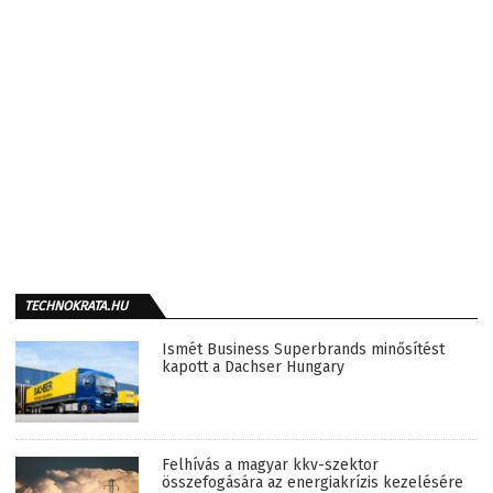
TECHNOKRATA.HU
Ismét Business Superbrands minősítést
kapott a Dachser Hungary
Felhívás a magyar kkv-szektor
összefogására az energiakrízis kezelésére