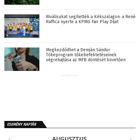
Riválisukat segítették a Kékszalagon: a René
Raffica nyerte a KPMG Fair Play Díjat
Megkezdődhet a Demján Sándor
Tőkeprogram tőkebefektetéseinek
végrehajtása az MFB döntését követően
HIRDETÉS
ESEMÉNY NAPTÁR
AUGUSZTUS