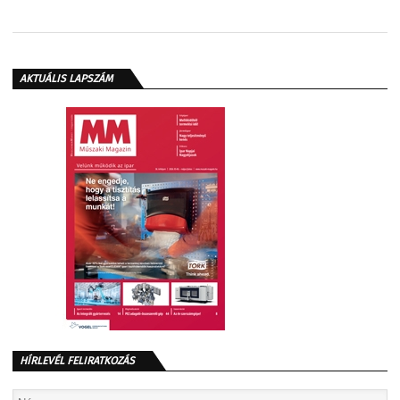
AKTUÁLIS LAPSZÁM
HÍRLEVÉL FELIRATKOZÁS