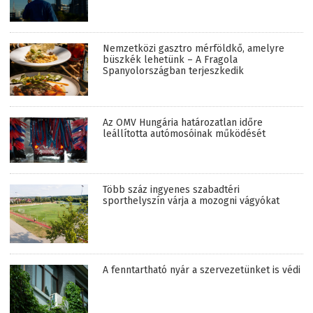
Nemzetközi gasztro mérföldkő, amelyre
büszkék lehetünk – A Fragola
Spanyolországban terjeszkedik
Az OMV Hungária határozatlan időre
leállította autómosóinak működését
Több száz ingyenes szabadtéri
sporthelyszín várja a mozogni vágyókat
A fenntartható nyár a szervezetünket is védi