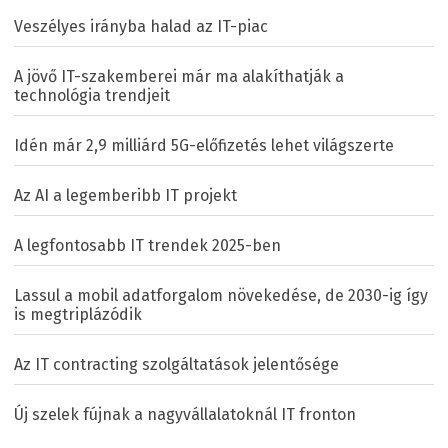
Veszélyes irányba halad az IT-piac
A jövő IT-szakemberei már ma alakíthatják a
technológia trendjeit
Idén már 2,9 milliárd 5G-előfizetés lehet világszerte
Az AI a legemberibb IT projekt
A legfontosabb IT trendek 2025-ben
Lassul a mobil adatforgalom növekedése, de 2030-ig így
is megtriplázódik
Az IT contracting szolgáltatások jelentősége
Új szelek fújnak a nagyvállalatoknál IT fronton