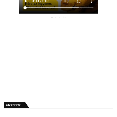
HIRDETÉS
FACEBOOK