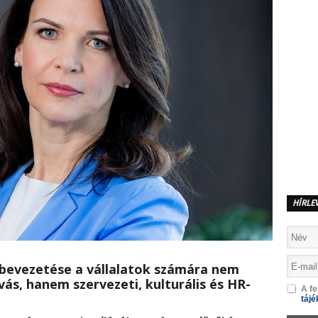
HÍRLE
 bevezetése a vállalatok számára nem
vás, hanem szervezeti, kulturális és HR-
A fe
tájé