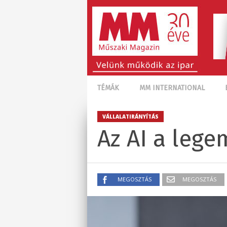
TÉMÁK
MM INTERNATIONAL
VÁLLALATIRÁNYÍTÁS
Az AI a lege
MEGOSZTÁS
MEGOSZTÁS