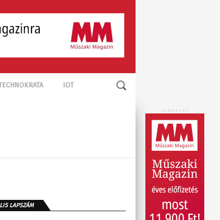
TECHNOKRATA
IOT
HIRDETÉS
LIS LAPSZÁM