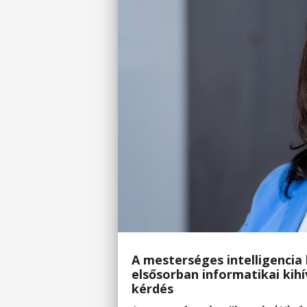
A mesterséges intelligencia
elsősorban informatikai kihí
kérdés