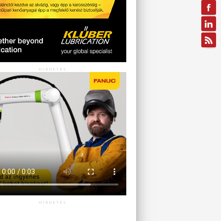
HIRDETÉS
HIRDETÉS