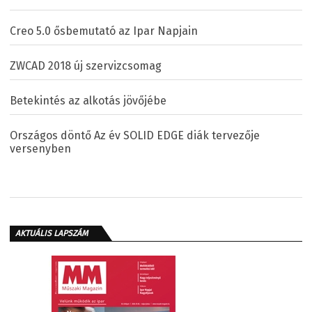
Creo 5.0 ősbemutató az Ipar Napjain
ZWCAD 2018 új szervizcsomag
Betekintés az alkotás jövőjébe
Országos döntő Az év SOLID EDGE diák tervezője
versenyben
AKTUÁLIS LAPSZÁM