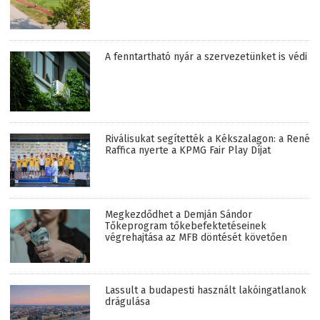
A fenntartható nyár a szervezetünket is védi
Riválisukat segítették a Kékszalagon: a René
Raffica nyerte a KPMG Fair Play Díjat
Megkezdődhet a Demján Sándor
Tőkeprogram tőkebefektetéseinek
végrehajtása az MFB döntését követően
Lassult a budapesti használt lakóingatlanok
drágulása