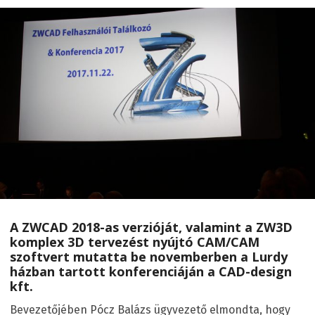
A ZWCAD 2018-as verzióját, valamint a ZW3D
komplex 3D tervezést nyújtó CAM/CAM
szoftvert mutatta be novemberben a Lurdy
házban tartott konferenciáján a CAD-design
kft.
Bevezetőjében Pócz Balázs ügyvezető elmondta, hogy