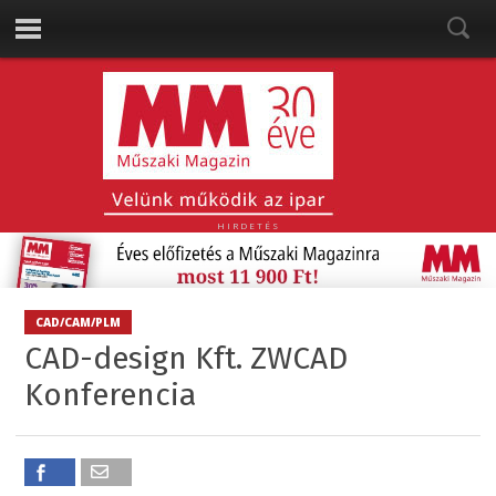
HIRDETÉS
CAD/CAM/PLM
CAD-design Kft. ZWCAD
Konferencia