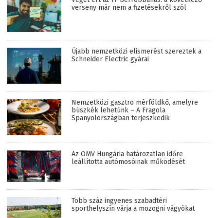
verseny már nem a fizetésekről szól
Újabb nemzetközi elismerést szereztek a
Schneider Electric gyárai
Nemzetközi gasztro mérföldkő, amelyre
büszkék lehetünk – A Fragola
Spanyolországban terjeszkedik
Az OMV Hungária határozatlan időre
leállította autómosóinak működését
Több száz ingyenes szabadtéri
sporthelyszín várja a mozogni vágyókat