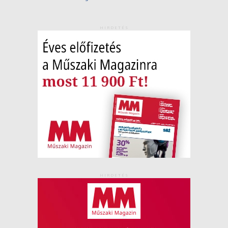
HIRDETÉS
HIRDETÉS