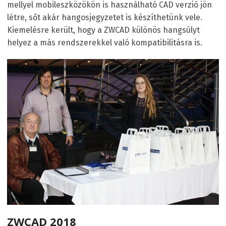
mellyel mobileszközökön is használható CAD verzió jön
létre, sőt akár hangosjegyzetet is készíthetünk vele.
Kiemelésre került, hogy a ZWCAD különös hangsúlyt
helyez a más rendszerekkel való kompatibilitásra is.
ZWCAD 2018