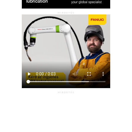
HIRDETÉS
HIRDETÉS