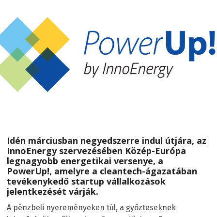
Idén márciusban negyedszerre indul útjára, az
InnoEnergy szervezésében Közép-Európa
legnagyobb energetikai versenye, a
PowerUp!, amelyre a cleantech-ágazatában
tevékenykedő startup vállalkozások
jelentkezését várják.
A pénzbeli nyereményeken túl, a győzteseknek