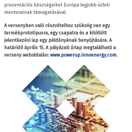
prezentációs készségeiket Európa legjobb üzleti
mentorainak támogatásával.
A versenyben való részvételhez szükség van egy
termékprototípusra, egy csapatra és a kitöltött
jelentkezési lap egy példányának benyújtására. A
határidő április 15. A pályázati űrlap megtalálható a
verseny weboldalán:
www.powerup.innoenergy.com
.