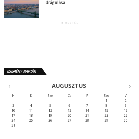
drágulása
HIRDETÉS
ESEMÉNY NAPTÁR
AUGUSZTUS
H
K
Sze
Cs
P
Szo
V
1
2
3
4
5
6
7
8
9
10
11
12
13
14
15
16
17
18
19
20
21
22
23
24
25
26
27
28
29
30
31