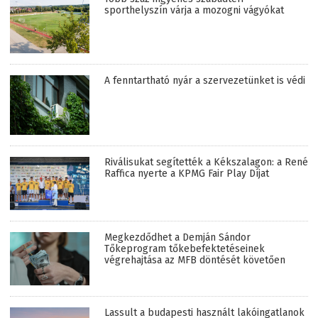
sporthelyszín várja a mozogni vágyókat
A fenntartható nyár a szervezetünket is védi
Riválisukat segítették a Kékszalagon: a René
Raffica nyerte a KPMG Fair Play Díjat
Megkezdődhet a Demján Sándor
Tőkeprogram tőkebefektetéseinek
végrehajtása az MFB döntését követően
Lassult a budapesti használt lakóingatlanok