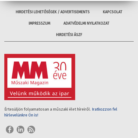
HIRDETÉSI LEHETŐSÉGEK / ADVERTISEMENTS
KAPCSOLAT
IMPRESSZUM
ADATVÉDELMI NYILATKOZAT
HIRDETÉSI ÁSZF
Értesüljön folyamatosan a műszaki élet híreiről.
Iratkozzon fel
hírlevelünkre Ön is!