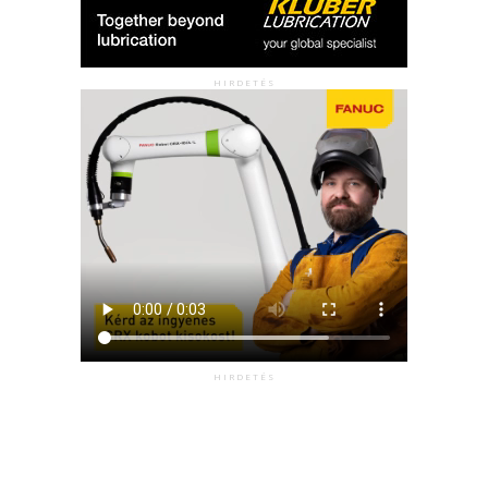
HIRDETÉS
HIRDETÉS