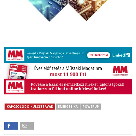
KAPCSOLÓDÓ KULCSSZAVAK
ENERGETIKA
POWERUP