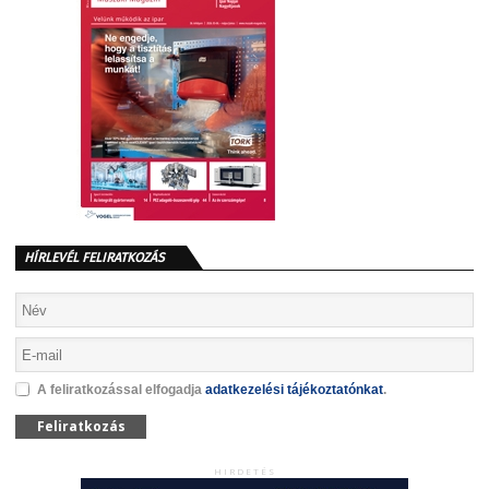
HÍRLEVÉL FELIRATKOZÁS
A feliratkozással elfogadja
adatkezelési tájékoztatónkat
.
Feliratkozás
HIRDETÉS