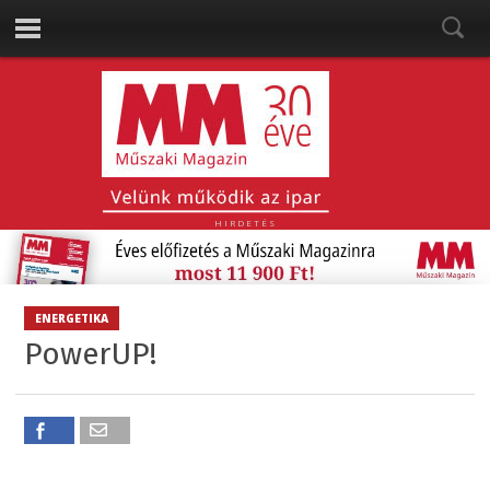
HIRDETÉS
ENERGETIKA
PowerUP!