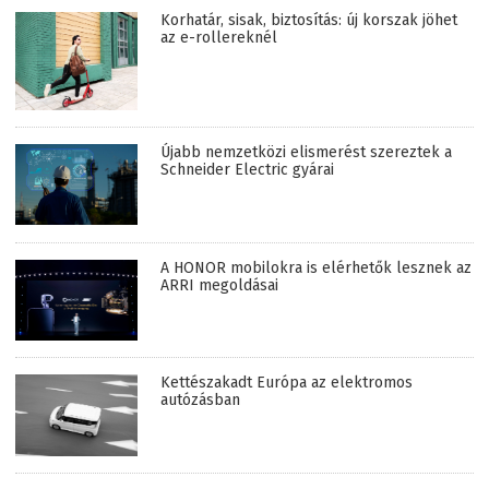
Korhatár, sisak, biztosítás: új korszak jöhet
az e-rollereknél
Újabb nemzetközi elismerést szereztek a
Schneider Electric gyárai
A HONOR mobilokra is elérhetők lesznek az
ARRI megoldásai
Kettészakadt Európa az elektromos
autózásban