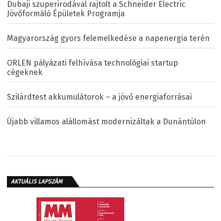
Dubaji szuperirodával rajtolt a Schneider Electric
Jövőformáló Épületek Programja
Magyarország gyors felemelkedése a napenergia terén
ORLEN pályázati felhívása technológiai startup
cégeknek
Szilárdtest akkumulátorok – a jövő energiaforrásai
Újabb villamos alállomást modernizáltak a Dunántúlon
AKTUÁLIS LAPSZÁM