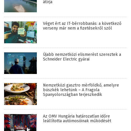
átírja
Véget ért az IT-bérrobbanás: a következő
verseny már nem a fizetésekről szól
Újabb nemzetközi elismerést szereztek a
Schneider Electric gyárai
Nemzetközi gasztro mérföldkő, amelyre
büszkék lehetünk – A Fragola
Spanyolországban terjeszkedik
Az OMV Hungária határozatlan időre
leállította autómosóinak működését