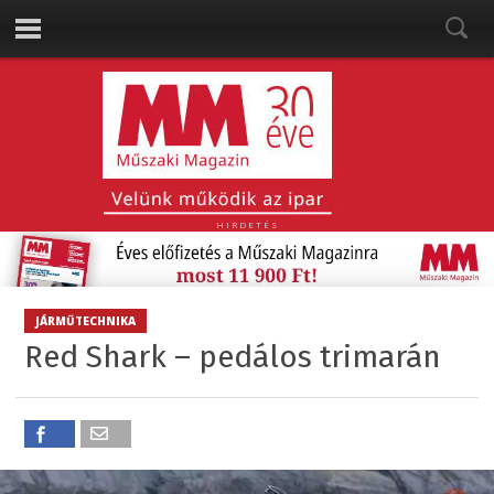
HIRDETÉS
JÁRMŰTECHNIKA
Red Shark – pedálos trimarán