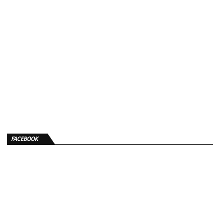
FACEBOOK