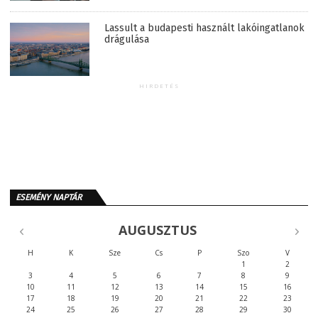
Lassult a budapesti használt lakóingatlanok
drágulása
HIRDETÉS
ESEMÉNY NAPTÁR
AUGUSZTUS
H
K
Sze
Cs
P
Szo
V
1
2
3
4
5
6
7
8
9
10
11
12
13
14
15
16
17
18
19
20
21
22
23
24
25
26
27
28
29
30