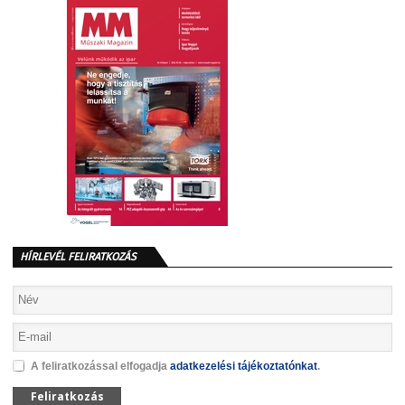
HÍRLEVÉL FELIRATKOZÁS
A feliratkozással elfogadja
adatkezelési tájékoztatónkat
.
Feliratkozás