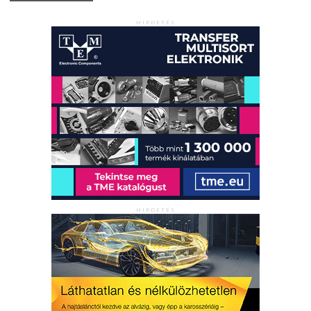
HIRDETÉS
HIRDETÉS