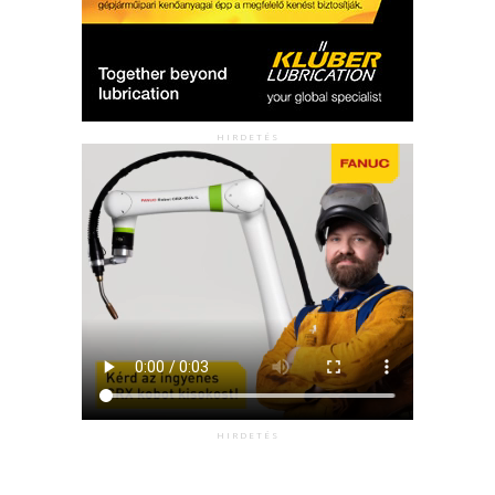
HIRDETÉS
HIRDETÉS