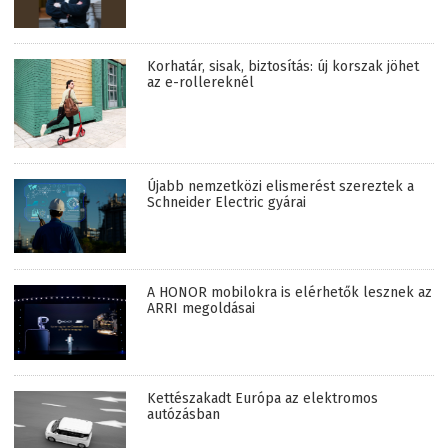
Korhatár, sisak, biztosítás: új korszak jöhet
az e-rollereknél
Újabb nemzetközi elismerést szereztek a
Schneider Electric gyárai
A HONOR mobilokra is elérhetők lesznek az
ARRI megoldásai
Kettészakadt Európa az elektromos
autózásban