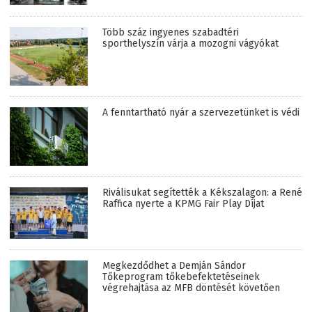
Több száz ingyenes szabadtéri
sporthelyszín várja a mozogni vágyókat
A fenntartható nyár a szervezetünket is védi
Riválisukat segítették a Kékszalagon: a René
Raffica nyerte a KPMG Fair Play Díjat
Megkezdődhet a Demján Sándor
Tőkeprogram tőkebefektetéseinek
végrehajtása az MFB döntését követően