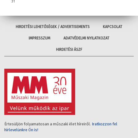
31
HIRDETÉSI LEHETŐSÉGEK / ADVERTISEMENTS
KAPCSOLAT
IMPRESSZUM
ADATVÉDELMI NYILATKOZAT
HIRDETÉSI ÁSZF
Értesüljön folyamatosan a műszaki élet híreiről.
Iratkozzon fel
hírlevelünkre Ön is!