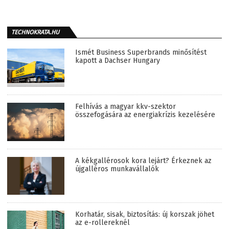
TECHNOKRATA.HU
Ismét Business Superbrands minősítést
kapott a Dachser Hungary
Felhívás a magyar kkv-szektor
összefogására az energiakrízis kezelésére
A kékgallérosok kora lejárt? Érkeznek az
újgalléros munkavállalók
Korhatár, sisak, biztosítás: új korszak jöhet
az e-rollereknél