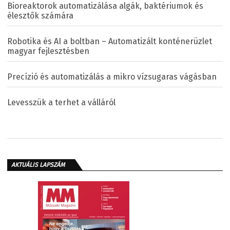
Bioreaktorok automatizálása algák, baktériumok és
élesztők számára
Robotika és AI a boltban – Automatizált konténerüzlet
magyar fejlesztésben
Precízió és automatizálás a mikro vízsugaras vágásban
Levesszük a terhet a válláról
AKTUÁLIS LAPSZÁM