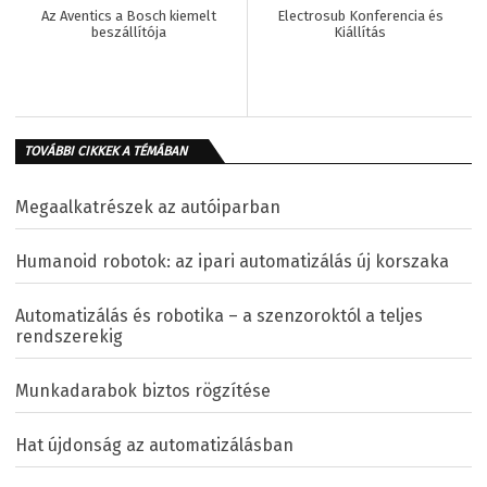
Az Aventics a Bosch kiemelt
Electrosub Konferencia és
beszállítója
Kiállítás
TOVÁBBI CIKKEK A TÉMÁBAN
Megaalkatrészek az autóiparban
Humanoid robotok: az ipari automatizálás új korszaka
Automatizálás és robotika – a szenzoroktól a teljes
rendszerekig
Munkadarabok biztos rögzítése
Hat újdonság az automatizálásban