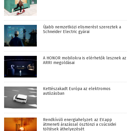
Újabb nemzetközi elismerést szereztek a
Schneider Electric gyárai
A HONOR mobilokra is elérhetők lesznek az
ARRI megoldásai
Kettészakadt Európa az elektromos
autózásban
Rendkívüli energiahelyzet: az EV.app
átmeneti árazással ösztönzi a csúcsidei
töltések áthelyezését