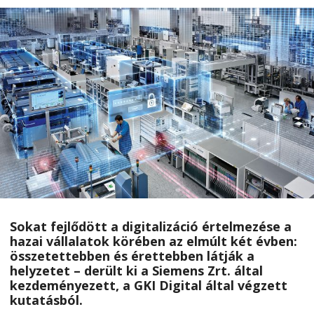
Sokat fejlődött a digitalizáció értelmezése a
hazai vállalatok körében az elmúlt két évben:
összetettebben és érettebben látják a
helyzetet – derült ki a Siemens Zrt. által
kezdeményezett, a GKI Digital által végzett
kutatásból.