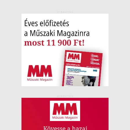
HIRDETÉS
HIRDETÉS