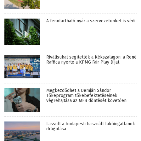
A fenntartható nyár a szervezetünket is védi
Riválisukat segítették a Kékszalagon: a René
Raffica nyerte a KPMG Fair Play Díjat
Megkezdődhet a Demján Sándor
Tőkeprogram tőkebefektetéseinek
végrehajtása az MFB döntését követően
Lassult a budapesti használt lakóingatlanok
drágulása