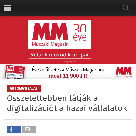
HIRDETÉS
AUTOMATIZÁLÁS
Összetettebben látják a
digitalizációt a hazai vállalatok