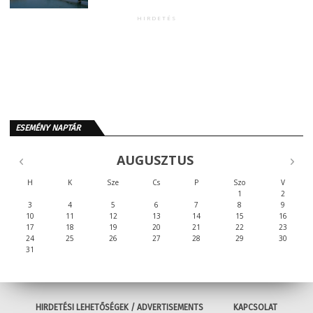
HIRDETÉS
ESEMÉNY NAPTÁR
AUGUSZTUS
H
K
Sze
Cs
P
Szo
V
1
2
3
4
5
6
7
8
9
10
11
12
13
14
15
16
17
18
19
20
21
22
23
24
25
26
27
28
29
30
31
HIRDETÉSI LEHETŐSÉGEK / ADVERTISEMENTS
KAPCSOLAT