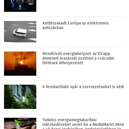
Kettészakadt Európa az elektromos
autózásban
Rendkívüli energiahelyzet: az EV.app
átmeneti árazással ösztönzi a csúcsidei
töltések áthelyezését
A fenntartható nyár a szervezetünket is védi
Tudatos energiamegtakarítási
intézkedéseket vezet be a MediaMarkt mind