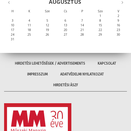
AUGUSZTUS
H
K
Sze
Cs
P
Szo
V
1
2
3
4
5
6
7
8
9
10
11
12
13
14
15
16
17
18
19
20
21
22
23
24
25
26
27
28
29
30
31
HIRDETÉSI LEHETŐSÉGEK / ADVERTISEMENTS
KAPCSOLAT
IMPRESSZUM
ADATVÉDELMI NYILATKOZAT
HIRDETÉSI ÁSZF