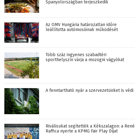
Spanyolországban terjeszkedik
Az OMV Hungária határozatlan időre
leállította autómosóinak működését
Több száz ingyenes szabadtéri
sporthelyszín várja a mozogni vágyókat
A fenntartható nyár a szervezetünket is védi
Riválisukat segítették a Kékszalagon: a René
Raffica nyerte a KPMG Fair Play Díjat