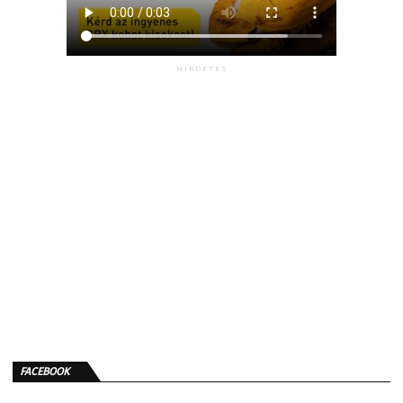
HIRDETÉS
FACEBOOK