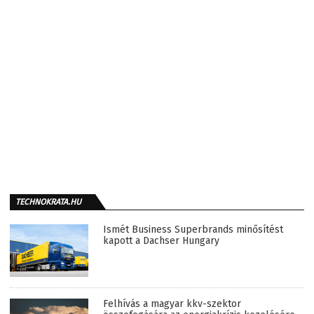
TECHNOKRATA.HU
Ismét Business Superbrands minősítést
kapott a Dachser Hungary
Felhívás a magyar kkv-szektor