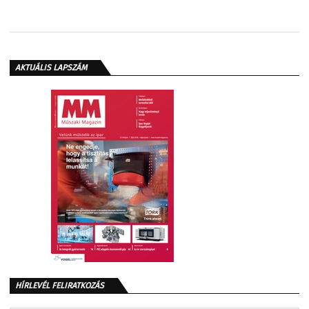
AKTUÁLIS LAPSZÁM
HÍRLEVÉL FELIRATKOZÁS