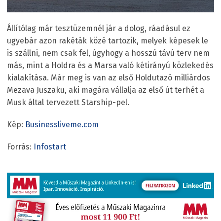
Állítólag már tesztüzemnél jár a dolog, ráadásul ez
ugyebár azon rakéták közé tartozik, melyek képesek le
is szállni, nem csak fel, úgyhogy a hosszú távú terv nem
más, mint a Holdra és a Marsa való kétirányú közlekedés
kialakítása. Már meg is van az első Holdutazó milliárdos
Mezava Juszaku, aki magára vállalja az első út terhét a
Musk által tervezett Starship-pel.
Kép:
Businessliveme.com
Forrás:
Infostart