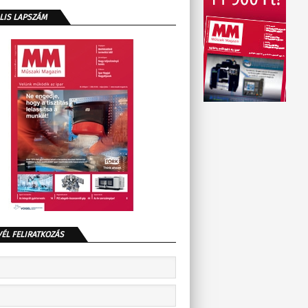
LIS LAPSZÁM
VÉL FELIRATKOZÁS