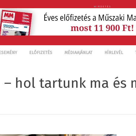
HIRDETÉS
ESEMÉNY
ELŐFIZETÉS
MÉDIAAJÁNLAT
HÍRLEVÉL
 – hol tartunk ma és 