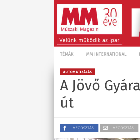
TÉMÁK
MM INTERNATIONAL
AUTOMATIZÁLÁS
A Jövő Gyára
út
MEGOSZTÁS
MEGOSZTÁS