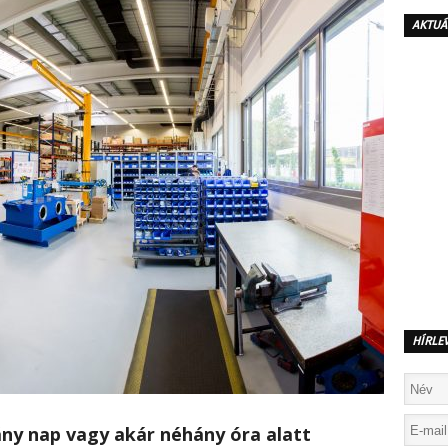
AKTUÁ
HÍRLE
hány nap vagy akár néhány óra alatt