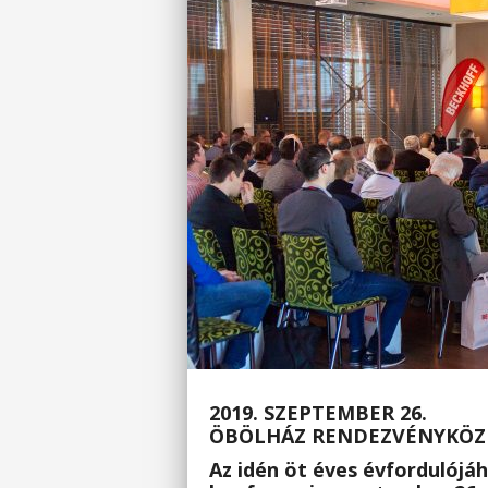
2019. SZEPTEMBER 26.
ÖBÖLHÁZ RENDEZVÉNYKÖZ
Az idén öt éves évfordulójá