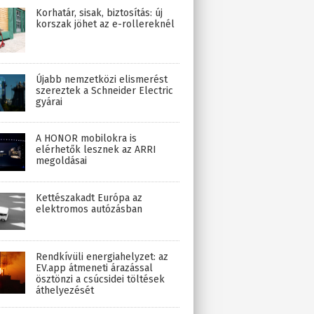
Korhatár, sisak, biztosítás: új
korszak jöhet az e-rollereknél
Újabb nemzetközi elismerést
szereztek a Schneider Electric
gyárai
A HONOR mobilokra is
elérhetők lesznek az ARRI
megoldásai
Kettészakadt Európa az
elektromos autózásban
Rendkívüli energiahelyzet: az
EV.app átmeneti árazással
ösztönzi a csúcsidei töltések
áthelyezését