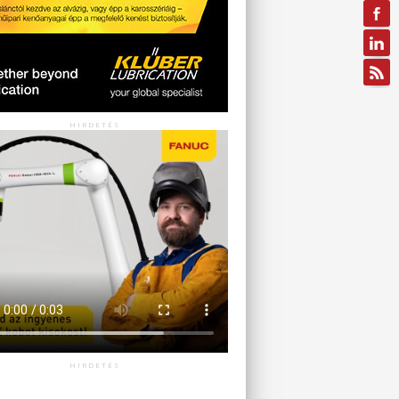
HIRDETÉS
HIRDETÉS