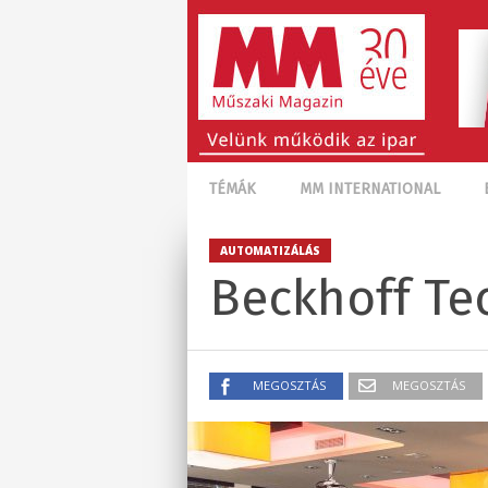
TÉMÁK
MM INTERNATIONAL
AUTOMATIZÁLÁS
Beckhoff Te
MEGOSZTÁS
MEGOSZTÁS