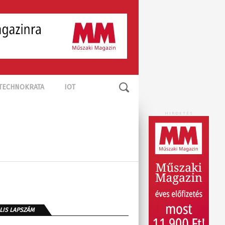
TECHNOKRATA
IOT
HIRDETÉS
LIS LAPSZÁM