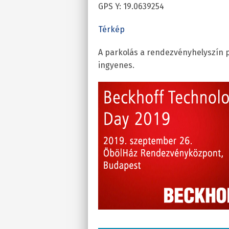
GPS Y: 19.0639254
Térkép
A parkolás a rendezvényhelyszín 
ingyenes.