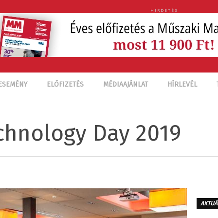
HIRDETÉS
ESEMÉNY
ELŐFIZETÉS
MÉDIAAJÁNLAT
HÍRLEVÉL
chnology Day 2019
AKTUÁ