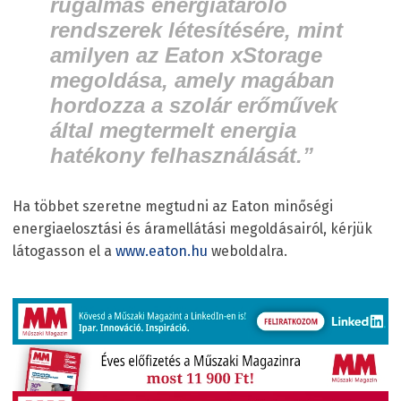
rugalmas energiatároló
rendszerek létesítésére, mint
amilyen az Eaton xStorage
megoldása, amely magában
hordozza a szolár erőművek
által megtermelt energia
hatékony felhasználását.”
Ha többet szeretne megtudni az Eaton minőségi
energiaelosztási és áramellátási megoldásairól, kérjük
látogasson el a
www.eaton.hu
weboldalra.