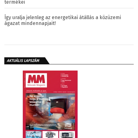
termékei
Így uralja jelenleg az energetikai átállás a közüzemi
ágazat mindennapjait!
AKTUÁLIS LAPSZÁM