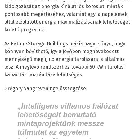
kidolgozását az energia kínálati és keresleti minták
pontosabb megértéséhez, valamint egy, a napelemek
által előállított energia maximalizálásának lehetőségét
kutató programot.
Az Eaton xStorage Buildings másik nagy előnye, hogy
könnyen bővíthető, így a jövőben megnövekedett
mennyiségű megújuló energia tárolására is alkalmas
lesz. A meglévő rendszerhez további 50 kWh tárolási
kapacitás hozzáadása lehetséges.
Grégory Vangreveninge összegzése:
„Intelligens villamos hálózat
lehetőségeit bemutató
mintaprojektünk messze
túlmutat az egyetem