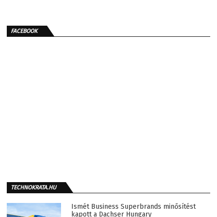
FACEBOOK
TECHNOKRATA.HU
Ismét Business Superbrands minősítést
kapott a Dachser Hungary