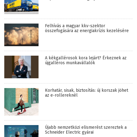
Felhívás a magyar kkv-szektor
összefogására az energiakrízis kezelésére
A kékgallérosok kora lejárt? Érkeznek az
újgalléros munkavállalók
Korhatár, sisak, biztosítás: új korszak jöhet
az e-rollereknél
Újabb nemzetközi elismerést szereztek a
Schneider Electric gyárai