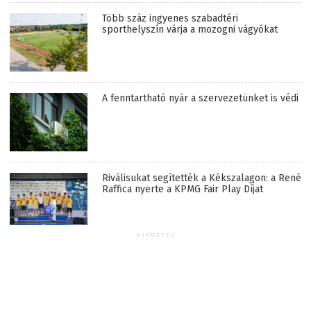
Több száz ingyenes szabadtéri
sporthelyszín várja a mozogni vágyókat
A fenntartható nyár a szervezetünket is védi
Riválisukat segítették a Kékszalagon: a René
Raffica nyerte a KPMG Fair Play Díjat
HIRDETÉS