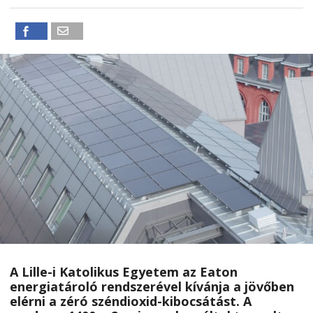
A Lille-i Katolikus Egyetem az Eaton
energiatároló rendszerével kívánja a jövőben
elérni a zéró széndioxid-kibocsátást. A