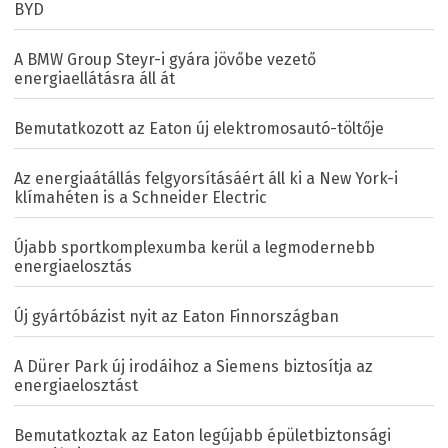
BYD
A BMW Group Steyr-i gyára jövőbe vezető
energiaellátásra áll át
Bemutatkozott az Eaton új elektromosautó-töltője
Az energiaátállás felgyorsításáért áll ki a New York-i
klímahéten is a Schneider Electric
Újabb sportkomplexumba kerül a legmodernebb
energiaelosztás
Új gyártóbázist nyit az Eaton Finnországban
A Dürer Park új irodáihoz a Siemens biztosítja az
energiaelosztást
Bemutatkoztak az Eaton legújabb épületbiztonsági