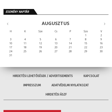
ESEMÉNY NAPTÁR
AUGUSZTUS
H
K
Sze
Cs
P
Szo
V
1
2
3
4
5
6
7
8
9
10
11
12
13
14
15
16
17
18
19
20
21
22
23
24
25
26
27
28
29
30
31
HIRDETÉSI LEHETŐSÉGEK / ADVERTISEMENTS
KAPCSOLAT
IMPRESSZUM
ADATVÉDELMI NYILATKOZAT
HIRDETÉSI ÁSZF