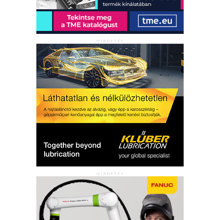
HIRDETÉS
HIRDETÉS