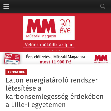
HIRDETÉS
ENERGETIKA
Eaton energiatároló rendszer
létesítése a
karbonsemlegesség érdekében
a Lille-i egyetemen