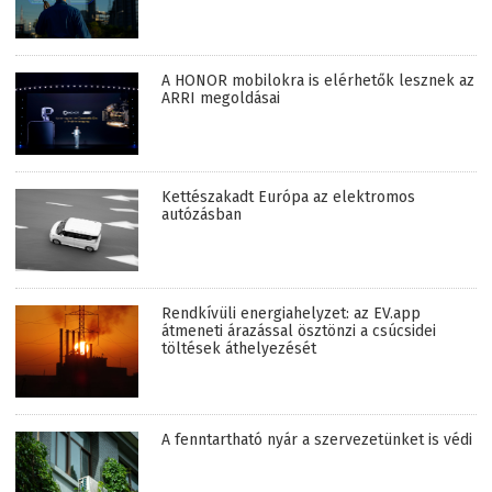
A HONOR mobilokra is elérhetők lesznek az
ARRI megoldásai
Kettészakadt Európa az elektromos
autózásban
Rendkívüli energiahelyzet: az EV.app
átmeneti árazással ösztönzi a csúcsidei
töltések áthelyezését
A fenntartható nyár a szervezetünket is védi