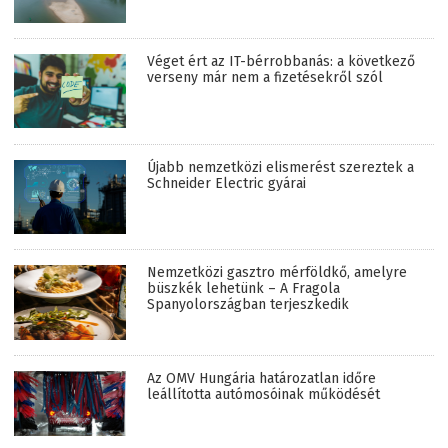
Véget ért az IT-bérrobbanás: a következő
verseny már nem a fizetésekről szól
Újabb nemzetközi elismerést szereztek a
Schneider Electric gyárai
Nemzetközi gasztro mérföldkő, amelyre
büszkék lehetünk – A Fragola
Spanyolországban terjeszkedik
Az OMV Hungária határozatlan időre
leállította autómosóinak működését