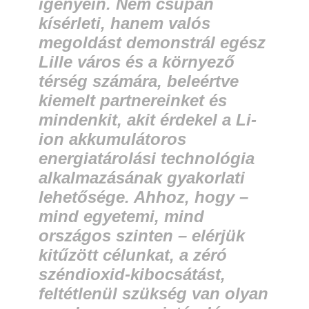
igényein. Nem csupán
kísérleti, hanem valós
megoldást demonstrál egész
Lille város és a környező
térség számára, beleértve
kiemelt partnereinket és
mindenkit, akit érdekel a Li-
ion akkumulátoros
energiatárolási technológia
alkalmazásának gyakorlati
lehetősége. Ahhoz, hogy –
mind egyetemi, mind
országos szinten – elérjük
kitűzött célunkat, a zéró
széndioxid-kibocsátást,
feltétlenül szükség van olyan