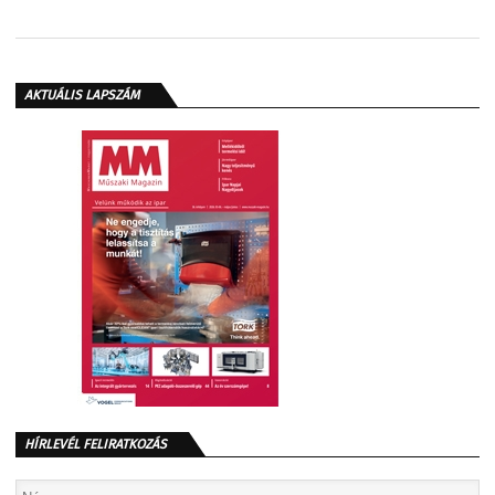
AKTUÁLIS LAPSZÁM
HÍRLEVÉL FELIRATKOZÁS