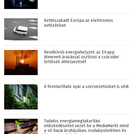
Kettészakadt Európa az elektromos
autózásban
Rendkívüli energiahelyzet: az EV.app
átmeneti árazással ösztönzi a csúcsidei
töltések áthelyezését
A fenntartható nyár a szervezetünket is védi
Tudatos energiamegtakarítási
intézkedéseket vezet be a MediaMarkt mind
a 40 hazai áruházában, irodaépületében és