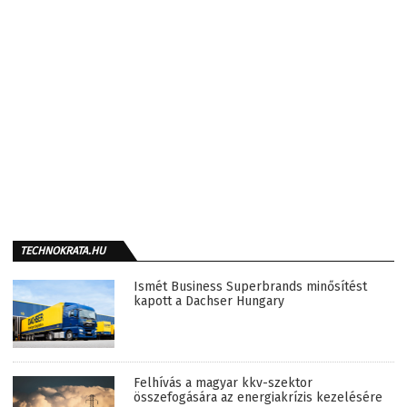
TECHNOKRATA.HU
Ismét Business Superbrands minősítést
kapott a Dachser Hungary
Felhívás a magyar kkv-szektor
összefogására az energiakrízis kezelésére