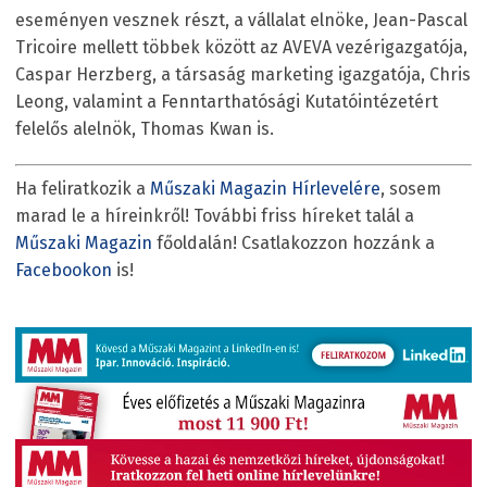
eseményen vesznek részt, a vállalat elnöke, Jean-Pascal
Tricoire mellett többek között az AVEVA vezérigazgatója,
Caspar Herzberg, a társaság marketing igazgatója, Chris
Leong, valamint a Fenntarthatósági Kutatóintézetért
felelős alelnök, Thomas Kwan is.
Ha feliratkozik a
Műszaki Magazin Hírlevelére
, sosem
marad le a híreinkről! További friss híreket talál a
Műszaki Magazin
főoldalán! Csatlakozzon hozzánk a
Facebookon
is!