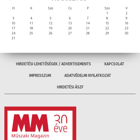
H
K
Sze
Cs
P
Szo
V
1
2
3
4
5
6
7
8
9
10
11
12
13
14
15
16
17
18
19
20
21
22
23
24
25
26
27
28
29
30
31
HIRDETÉSI LEHETŐSÉGEK / ADVERTISEMENTS
KAPCSOLAT
IMPRESSZUM
ADATVÉDELMI NYILATKOZAT
HIRDETÉSI ÁSZF