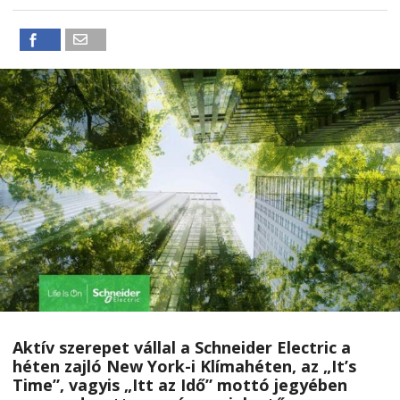
Aktív szerepet vállal a Schneider Electric a
héten zajló
New York-i Klímahéten
, az „It’s
Time”, vagyis „Itt az Idő” mottó jegyében