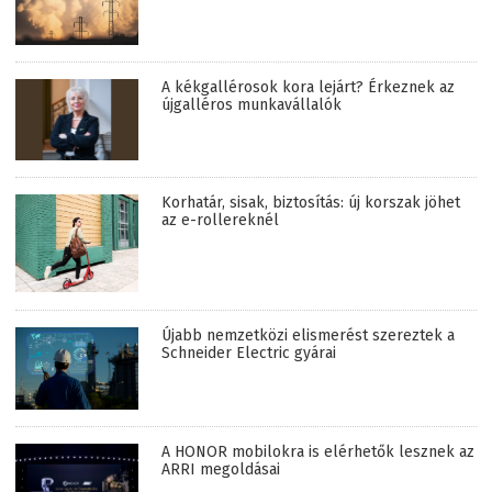
A kékgallérosok kora lejárt? Érkeznek az
újgalléros munkavállalók
Korhatár, sisak, biztosítás: új korszak jöhet
az e-rollereknél
Újabb nemzetközi elismerést szereztek a
Schneider Electric gyárai
A HONOR mobilokra is elérhetők lesznek az
ARRI megoldásai