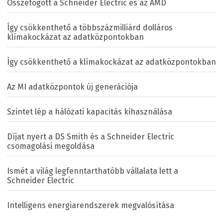
Összefogott a Schneider Electric és az AMD
Így csökkenthető a többszázmilliárd dolláros
klímakockázat az adatközpontokban
Így csökkenthető a klímakockázat az adatközpontokban
Az MI adatközpontok új generációja
Szintet lép a hálózati kapacitás kihasználása
Díjat nyert a DS Smith és a Schneider Electric
csomagolási megoldása
Ismét a világ legfenntarthatóbb vállalata lett a
Schneider Electric
Intelligens energiarendszerek megvalósítása