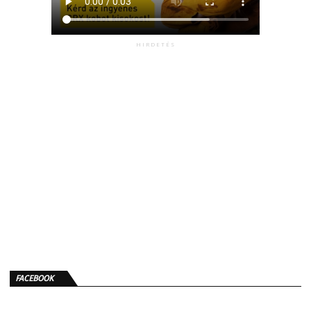
HIRDETÉS
FACEBOOK