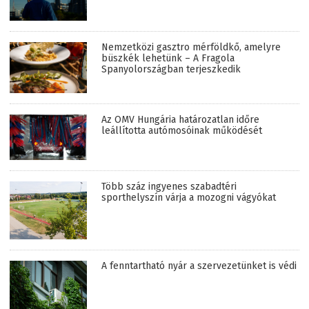
Nemzetközi gasztro mérföldkő, amelyre
büszkék lehetünk – A Fragola
Spanyolországban terjeszkedik
Az OMV Hungária határozatlan időre
leállította autómosóinak működését
Több száz ingyenes szabadtéri
sporthelyszín várja a mozogni vágyókat
A fenntartható nyár a szervezetünket is védi