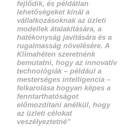
fejlődik, és példátlan
lehetőségeket kínál a
vállalkozásoknak az üzleti
modellek átalakítására, a
hatékonyság javítására és a
rugalmasság növelésére. A
Klímahéten szeretnénk
bemutatni, hogy az innovatív
technológiák – például a
mesterséges intelligencia –
felkarolása hogyan képes a
fenntarthatóságot
előmozdítani anélkül, hogy
az üzleti célokat
veszélyeztetné”