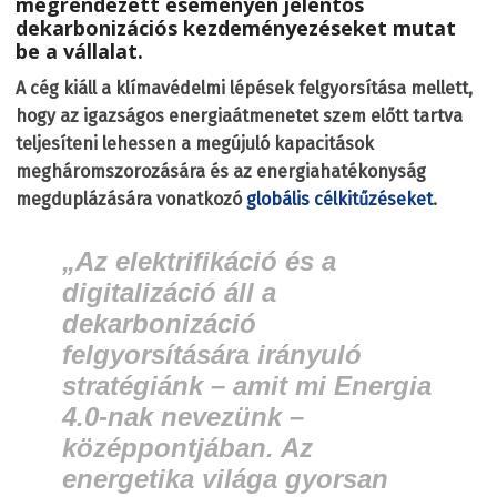
megrendezett eseményen jelentős
dekarbonizációs kezdeményezéseket mutat
be a vállalat.
A cég kiáll a klímavédelmi lépések felgyorsítása mellett,
hogy az igazságos energiaátmenetet szem előtt tartva
teljesíteni lehessen a megújuló kapacitások
megháromszorozására és az energiahatékonyság
megduplázására vonatkozó
globális célkitűzéseket
.
„Az elektrifikáció és a
digitalizáció áll a
dekarbonizáció
felgyorsítására irányuló
stratégiánk – amit mi Energia
4.0-nak nevezünk –
középpontjában. Az
energetika világa gyorsan