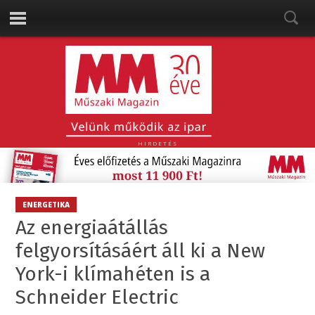
HIRDETÉS
ENERGETIKA
Az energiaátállás
felgyorsításáért áll ki a New
York-i klímahéten is a
Schneider Electric