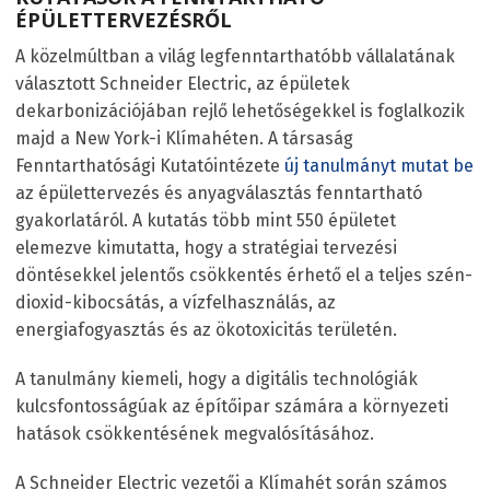
ÉPÜLETTERVEZÉSRŐL
A közelmúltban a világ legfenntarthatóbb vállalatának
választott Schneider Electric, az épületek
dekarbonizációjában rejlő lehetőségekkel is foglalkozik
majd a New York-i Klímahéten. A társaság
Fenntarthatósági Kutatóintézete
új tanulmányt mutat be
az épülettervezés és anyagválasztás fenntartható
gyakorlatáról. A kutatás több mint 550 épületet
elemezve kimutatta, hogy a stratégiai tervezési
döntésekkel jelentős csökkentés érhető el a teljes szén-
dioxid-kibocsátás, a vízfelhasználás, az
energiafogyasztás és az ökotoxicitás területén.
A tanulmány kiemeli, hogy a digitális technológiák
kulcsfontosságúak az építőipar számára a környezeti
hatások csökkentésének megvalósításához.
A Schneider Electric vezetői a Klímahét során számos