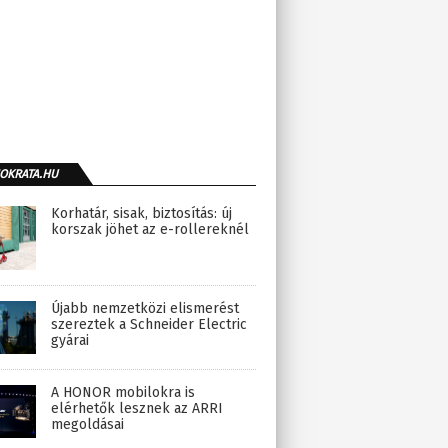
OKRATA.HU
Korhatár, sisak, biztosítás: új
korszak jöhet az e-rollereknél
Újabb nemzetközi elismerést
szereztek a Schneider Electric
gyárai
A HONOR mobilokra is
elérhetők lesznek az ARRI
megoldásai