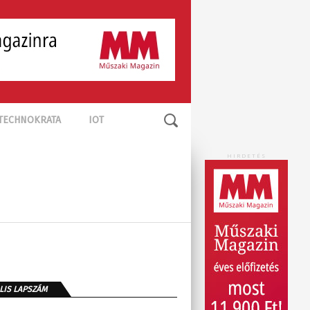
TECHNOKRATA
IOT
HIRDETÉS
LIS LAPSZÁM