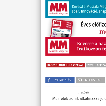
KAPCSOLÓDÓ KULCSSZAVAK
2020
GÉPIPA
MEGOSZTÁS
MEGOSZTÁS
← ELŐZŐ
Murrelektronik alkalmazás jel