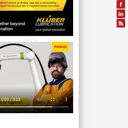
HIRDETÉS
HIRDETÉS