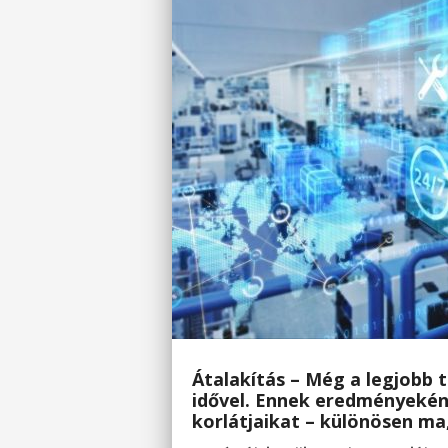
Átalakítás – Még a legjobb 
idővel. Ennek eredményekén
korlátjaikat – különösen ma