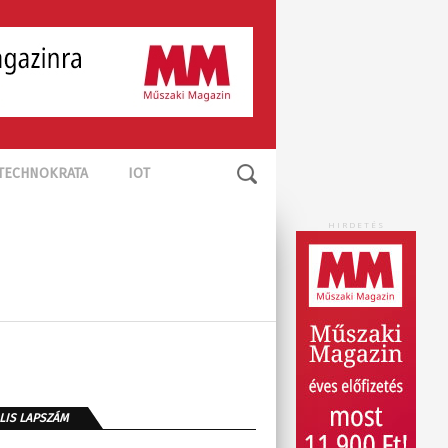
TECHNOKRATA
IOT
HIRDETÉS
LIS LAPSZÁM