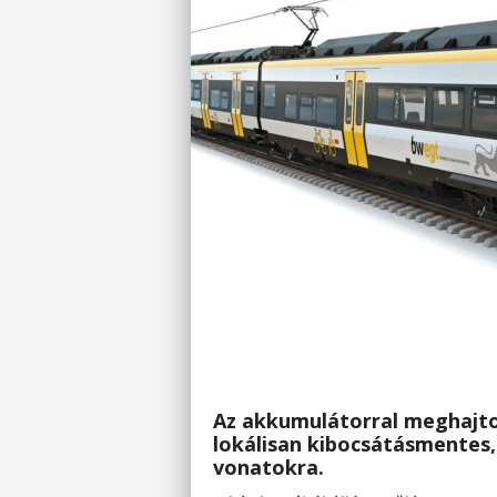
Az akkumulátorral meghajto
lokálisan kibocsátásmentes, 
vonatokra.