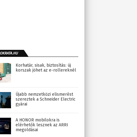
OKRATA.HU
Korhatár, sisak, biztosítás: új
korszak jöhet az e-rollereknél
Újabb nemzetközi elismerést
szereztek a Schneider Electric
gyárai
A HONOR mobilokra is
elérhetők lesznek az ARRI
megoldásai