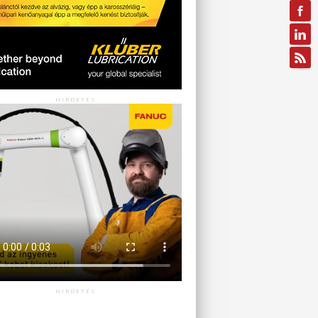
HIRDETÉS
HIRDETÉS