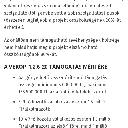
valamint részletes szakmai előminősítésen átesett
szolgáltatóktól igénybe vett alábbi szolgáltatástípusok
(összesen legfeljebb a projekt összköltségének 20%-át
érheti el).
Az önállóan nem támogatható tevékenységek költsége
nem haladhatja meg a projekt elszámolható
összköltségének 80%-át.
A VEKOP-1.2.6-20 TÁMOGATÁS MÉRTÉKE
Az igényelhető visszatérítendő támogatás
összege: minimum 5.000.000 Ft, maximum
153.500.000 Ft, az alábbi feltételek szerint:
5-9 fő közötti vállalkozás esetén 1,5 millió
Ft/alkalmazott;
10-49 fő közötti vállalkozás esetén 1,5 millió
Ft/alkalmazott az első 9 főre, majd 1 millió