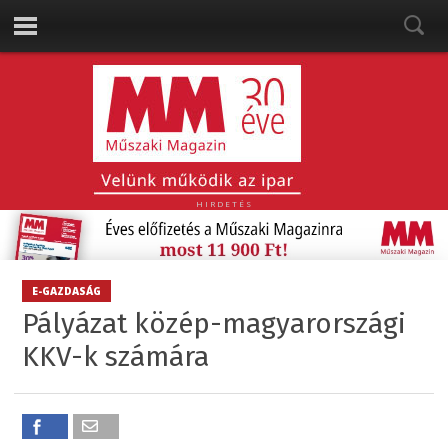
HIRDETÉS
E-GAZDASÁG
Pályázat közép-magyarországi
KKV-k számára