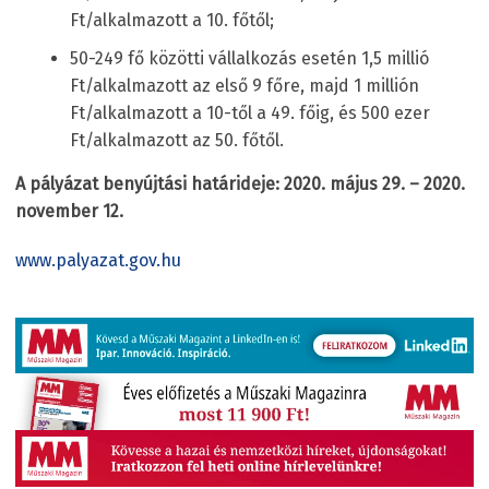
Ft/alkalmazott a 10. főtől;
50-249 fő közötti vállalkozás esetén 1,5 millió
Ft/alkalmazott az első 9 főre, majd 1 millión
Ft/alkalmazott a 10-től a 49. főig, és 500 ezer
Ft/alkalmazott az 50. főtől.
A pályázat benyújtási határideje: 2020. május 29. – 2020.
november 12.
www.palyazat.gov.hu