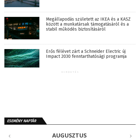
Megállapodás született az IKEA és a KASZ
között a munkatársak támogatásáról és a
stabil működés biztosításáról
Erős félévet zárt a Schneider Electric új
Impact 2030 fenntarthatósági programja
HIRDETÉS
ESEMÉNY NAPTÁR
AUGUSZTUS