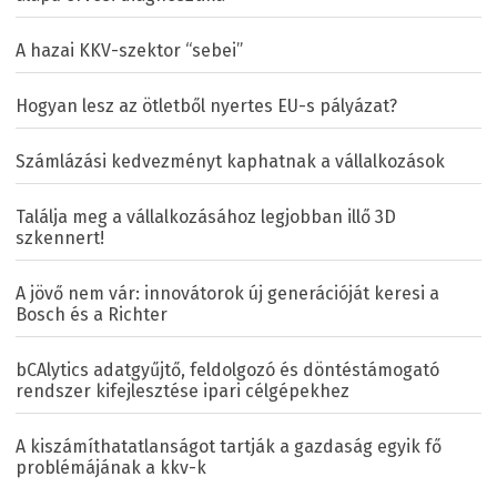
A hazai KKV-szektor “sebei”
Hogyan lesz az ötletből nyertes EU-s pályázat?
Számlázási kedvezményt kaphatnak a vállalkozások
Találja meg a vállalkozásához legjobban illő 3D
szkennert!
A jövő nem vár: innovátorok új generációját keresi a
Bosch és a Richter
bCAlytics adatgyűjtő, feldolgozó és döntéstámogató
rendszer kifejlesztése ipari célgépekhez
A kiszámíthatatlanságot tartják a gazdaság egyik fő
problémájának a kkv-k