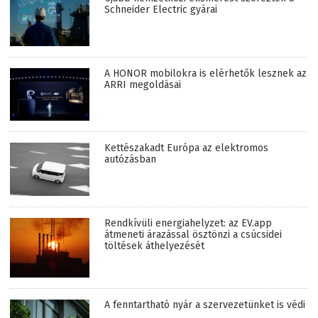
Schneider Electric gyárai
A HONOR mobilokra is elérhetők lesznek az
ARRI megoldásai
Kettészakadt Európa az elektromos
autózásban
Rendkívüli energiahelyzet: az EV.app
átmeneti árazással ösztönzi a csúcsidei
töltések áthelyezését
A fenntartható nyár a szervezetünket is védi