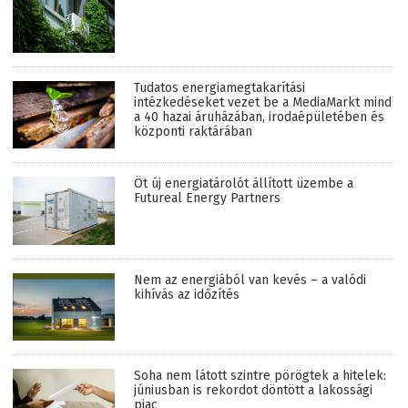
Tudatos energiamegtakarítási
intézkedéseket vezet be a MediaMarkt mind
a 40 hazai áruházában, irodaépületében és
központi raktárában
Öt új energiatárolót állított üzembe a
Futureal Energy Partners
Nem az energiából van kevés – a valódi
kihívás az időzítés
Soha nem látott szintre pörögtek a hitelek:
júniusban is rekordot döntött a lakossági
piac