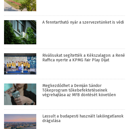
A fenntartható nyár a szervezetünket is védi
Riválisukat segítették a Kékszalagon: a René
Raffica nyerte a KPMG Fair Play Díjat
Megkezdődhet a Demján Sándor
Tőkeprogram tőkebefektetéseinek
végrehajtása az MFB döntését követően
Lassult a budapesti használt lakóingatlanok
drágulása