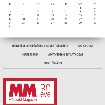
H
K
Sze
Cs
P
Szo
V
1
2
3
4
5
6
7
8
9
10
11
12
13
14
15
16
17
18
19
20
21
22
23
24
25
26
27
28
29
30
31
HIRDETÉSI LEHETŐSÉGEK / ADVERTISEMENTS
KAPCSOLAT
IMPRESSZUM
ADATVÉDELMI NYILATKOZAT
HIRDETÉSI ÁSZF