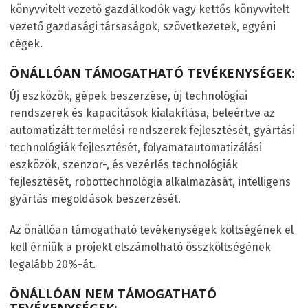
könyvvitelt vezető gazdálkodók vagy kettős könyvvitelt
vezető gazdasági társaságok, szövetkezetek, egyéni
cégek.
ÖNÁLLÓAN TÁMOGATHATÓ TEVÉKENYSÉGEK:
Új eszközök, gépek beszerzése, új technológiai
rendszerek és kapacitások kialakítása, beleértve az
automatizált termelési rendszerek fejlesztését, gyártási
technológiák fejlesztését, folyamatautomatizálási
eszközök, szenzor-, és vezérlés technológiák
fejlesztését, robottechnológia alkalmazását, intelligens
gyártás megoldások beszerzését.
Az önállóan támogatható tevékenységek költségének el
kell érniük a projekt elszámolható összköltségének
legalább 20%-át.
ÖNÁLLÓAN NEM TÁMOGATHATÓ
TEVÉKENYSÉGEK: