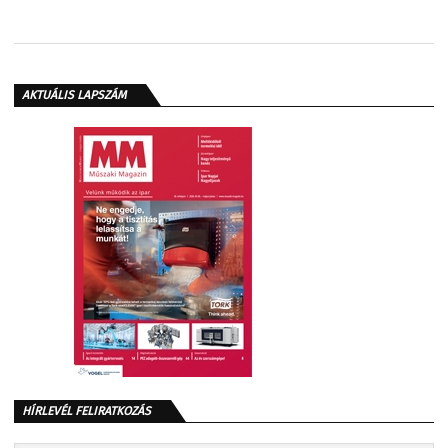
AKTUÁLIS LAPSZÁM
HÍRLEVÉL FELIRATKOZÁS