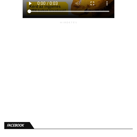
HIRDETÉS
FACEBOOK