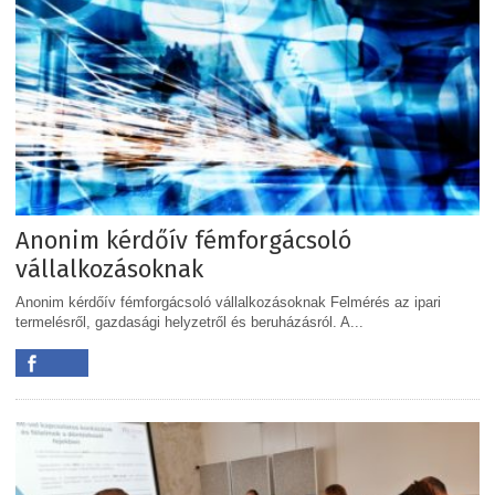
Anonim kérdőív fémforgácsoló
vállalkozásoknak
Anonim kérdőív fémforgácsoló vállalkozásoknak Felmérés az ipari
termelésről, gazdasági helyzetről és beruházásról. A...