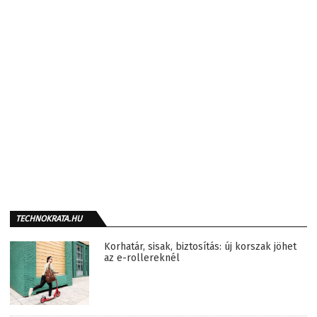
TECHNOKRATA.HU
Korhatár, sisak, biztosítás: új korszak jöhet
az e-rollereknél