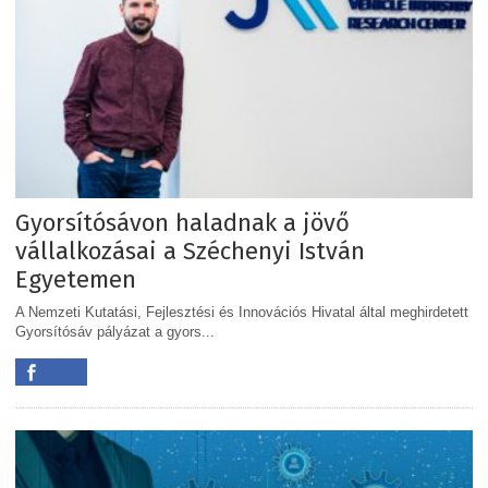
Gyorsítósávon haladnak a jövő
vállalkozásai a Széchenyi István
Egyetemen
A Nemzeti Kutatási, Fejlesztési és Innovációs Hivatal által meghirdetett
Gyorsítósáv pályázat a gyors...