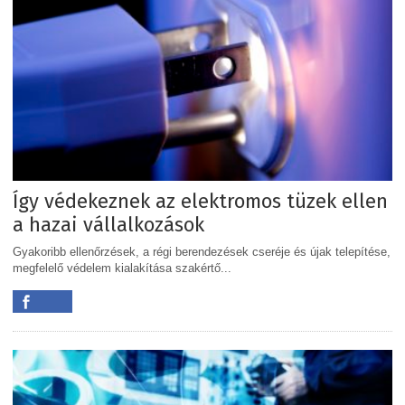
Így védekeznek az elektromos tüzek ellen
a hazai vállalkozások
Gyakoribb ellenőrzések, a régi berendezések cseréje és újak telepítése,
megfelelő védelem kialakítása szakértő...