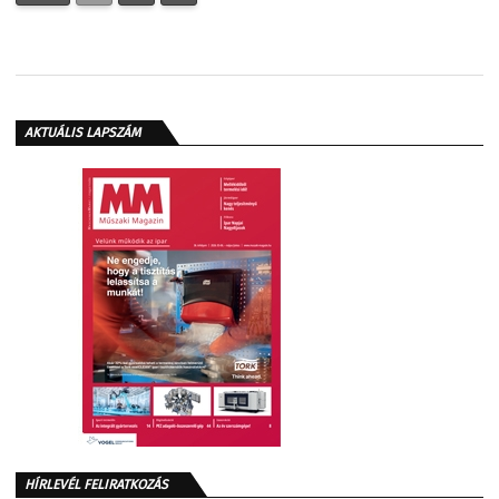
AKTUÁLIS LAPSZÁM
HÍRLEVÉL FELIRATKOZÁS