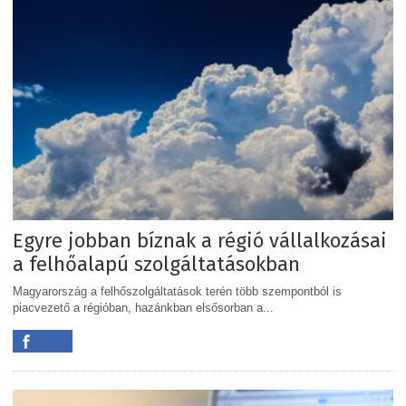
Egyre jobban bíznak a régió vállalkozásai
a felhőalapú szolgáltatásokban
Magyarország a felhőszolgáltatások terén több szempontból is
piacvezető a régióban, hazánkban elsősorban a...