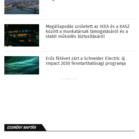
Megállapodás született az IKEA és a KASZ
között a munkatársak támogatásáról és a
stabil működés biztosításáról
Erős félévet zárt a Schneider Electric új
Impact 2030 fenntarthatósági programja
HIRDETÉS
ESEMÉNY NAPTÁR