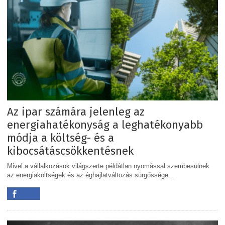
Az ipar számára jelenleg az
energiahatékonyság a leghatékonyabb
módja a költség- és a
kibocsátáscsökkentésnek
Mivel a vállalkozások világszerte példátlan nyomással szembesülnek
az energiaköltségek és az éghajlatváltozás sürgőssége...