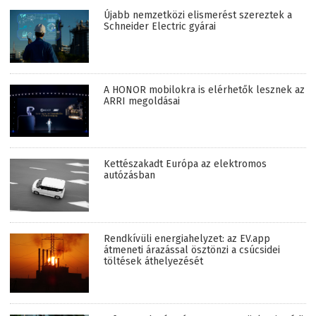
Újabb nemzetközi elismerést szereztek a
Schneider Electric gyárai
A HONOR mobilokra is elérhetők lesznek az
ARRI megoldásai
Kettészakadt Európa az elektromos
autózásban
Rendkívüli energiahelyzet: az EV.app
átmeneti árazással ösztönzi a csúcsidei
töltések áthelyezését