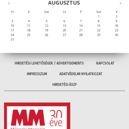
AUGUSZTUS
H
K
Sze
Cs
P
Szo
V
1
2
3
4
5
6
7
8
9
10
11
12
13
14
15
16
17
18
19
20
21
22
23
24
25
26
27
28
29
30
31
HIRDETÉSI LEHETŐSÉGEK / ADVERTISEMENTS
KAPCSOLAT
IMPRESSZUM
ADATVÉDELMI NYILATKOZAT
HIRDETÉSI ÁSZF