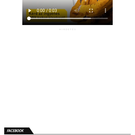
HIRDETÉS
FACEBOOK