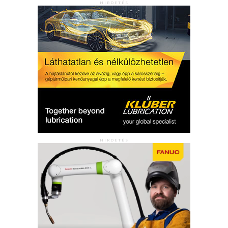
HIRDETÉS
HIRDETÉS