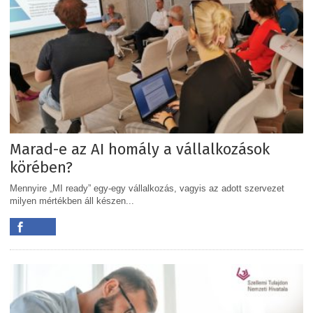
Marad-e az AI homály a vállalkozások
körében?
Mennyire „MI ready” egy-egy vállalkozás, vagyis az adott szervezet
milyen mértékben áll készen...