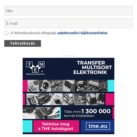
A feliratkozással elfogadja
adatkezelési tájékoztatónkat
.
Feliratkozás
HIRDETÉS