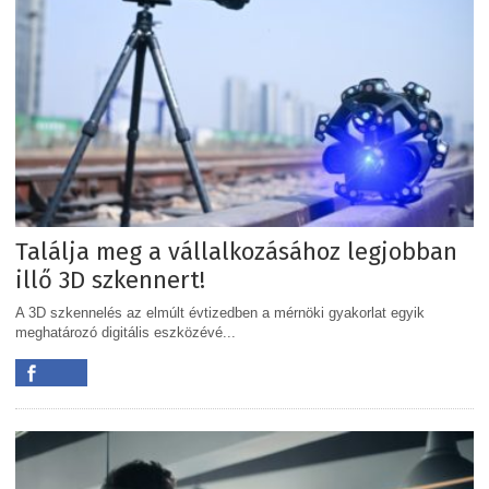
Találja meg a vállalkozásához legjobban
illő 3D szkennert!
A 3D szkennelés az elmúlt évtizedben a mérnöki gyakorlat egyik
meghatározó digitális eszközévé...