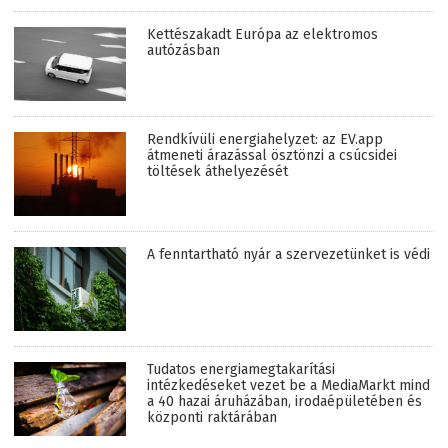
Kettészakadt Európa az elektromos
autózásban
Rendkívüli energiahelyzet: az EV.app
átmeneti árazással ösztönzi a csúcsidei
töltések áthelyezését
A fenntartható nyár a szervezetünket is védi
Tudatos energiamegtakarítási
intézkedéseket vezet be a MediaMarkt mind
a 40 hazai áruházában, irodaépületében és
központi raktárában