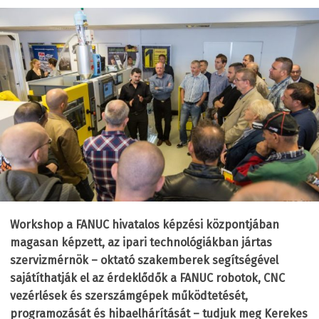
Workshop a FANUC hivatalos képzési központjában
magasan képzett, az ipari technológiákban jártas
szervizmérnök – oktató szakemberek segítségével
sajátíthatják el az érdeklődők a FANUC robotok, CNC
vezérlések és szerszámgépek működtetését,
programozását és hibaelhárítását – tudjuk meg Kerekes