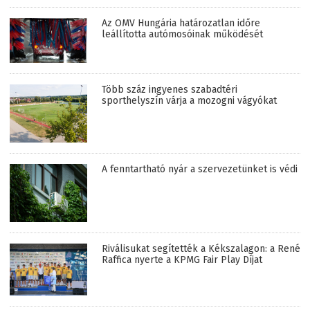
Az OMV Hungária határozatlan időre
leállította autómosóinak működését
Több száz ingyenes szabadtéri
sporthelyszín várja a mozogni vágyókat
A fenntartható nyár a szervezetünket is védi
Riválisukat segítették a Kékszalagon: a René
Raffica nyerte a KPMG Fair Play Díjat