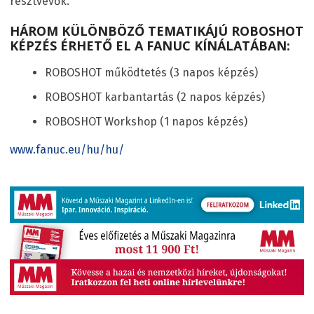
résztvevők.
HÁROM KÜLÖNBÖZŐ TEMATIKÁJÚ ROBOSHOT
KÉPZÉS ÉRHETŐ EL A FANUC KÍNÁLATÁBAN:
ROBOSHOT működtetés (3 napos képzés)
ROBOSHOT karbantartás (2 napos képzés)
ROBOSHOT Workshop (1 napos képzés)
www.fanuc.eu/hu/hu/