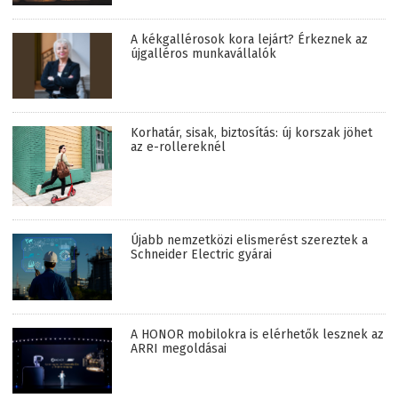
A kékgallérosok kora lejárt? Érkeznek az
újgalléros munkavállalók
Korhatár, sisak, biztosítás: új korszak jöhet
az e-rollereknél
Újabb nemzetközi elismerést szereztek a
Schneider Electric gyárai
A HONOR mobilokra is elérhetők lesznek az
ARRI megoldásai