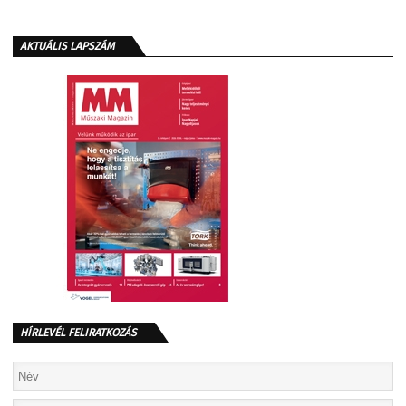
AKTUÁLIS LAPSZÁM
HÍRLEVÉL FELIRATKOZÁS