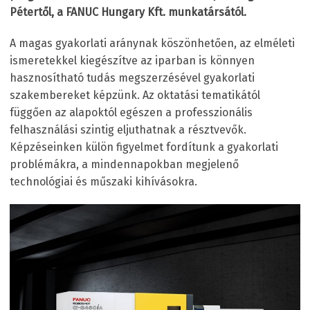
Pétertől, a FANUC Hungary Kft. munkatársától.
A magas gyakorlati aránynak köszönhetően, az elméleti
ismeretekkel kiegészítve az iparban is könnyen
hasznosítható tudás megszerzésével gyakorlati
szakembereket képzünk. Az oktatási tematikától
függően az alapoktól egészen a professzionális
felhasználási szintig eljuthatnak a résztvevők.
Képzéseinken külön figyelmet fordítunk a gyakorlati
problémákra, a mindennapokban megjelenő
technológiai és műszaki kihívásokra.