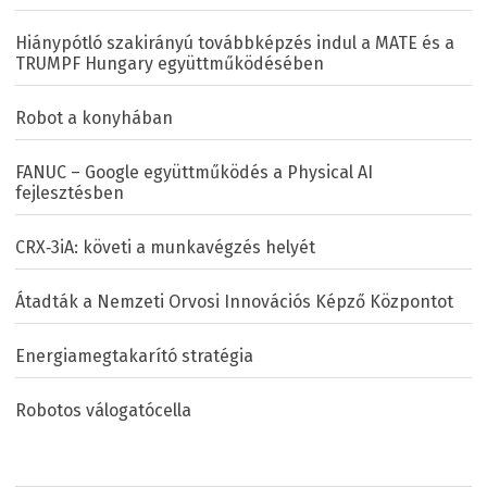
Hiánypótló szakirányú továbbképzés indul a MATE és a
TRUMPF Hungary együttműködésében
Robot a konyhában
FANUC – Google együttműködés a Physical AI
fejlesztésben
CRX‑3iA: követi a munkavégzés helyét
Átadták a Nemzeti Orvosi Innovációs Képző Központot
Energiamegtakarító stratégia
Robotos válogatócella