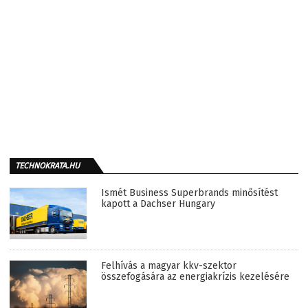
TECHNOKRATA.HU
Ismét Business Superbrands minősítést
kapott a Dachser Hungary
Felhívás a magyar kkv-szektor
összefogására az energiakrízis kezelésére