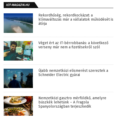
IOT-MAGAZIN.HU
Rekordhőség, rekordkockázat: a
klímaváltozás már a vállalatok működését is
átírja
Véget ért az IT-bérrobbanás: a következő
verseny már nem a fizetésekről szól
Újabb nemzetközi elismerést szereztek a
Schneider Electric gyárai
Nemzetközi gasztro mérföldkő, amelyre
büszkék lehetünk – A Fragola
Spanyolországban terjeszkedik