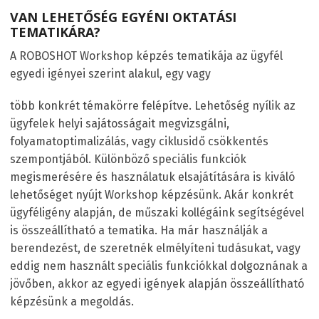
VAN LEHETŐSÉG EGYÉNI OKTATÁSI
TEMATIKÁRA?
A ROBOSHOT Workshop képzés tematikája az ügyfél
egyedi igényei szerint alakul, egy vagy
több konkrét témakörre felépítve. Lehetőség nyílik az
ügyfelek helyi sajátosságait megvizsgálni,
folyamatoptimalizálás, vagy ciklusidő csökkentés
szempontjából. Különböző speciális funkciók
megismerésére és használatuk elsajátítására is kiváló
lehetőséget nyújt Workshop képzésünk. Akár konkrét
ügyféligény alapján, de műszaki kollégáink segítségével
is összeállítható a tematika. Ha már használják a
berendezést, de szeretnék elmélyíteni tudásukat, vagy
eddig nem használt speciális funkciókkal dolgoznának a
jövőben, akkor az egyedi igények alapján összeállítható
képzésünk a megoldás.